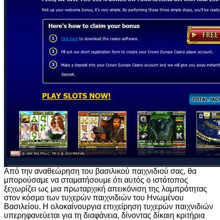
Από την αναθεώρηση του βασιλικού παιχνιδιού σας, θα
μπορούσαμε να σταματήσουμε ότι αυτός ο ιστότοπος
ξεχωρίζει ως μια πρωταρχική απεικόνιση της λαμπρότητας
στον κόσμο των τυχερών παιχνιδιών του Ηνωμένου
Βασιλείου. Η ολοκαίνουργια επιχείρηση τυχερών παιχνιδιών
υπερηφανεύεται για τη διαφάνεια, δίνοντας δίκαιη κριτήρια