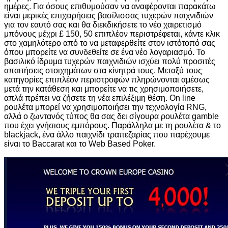
ημέρες. Για όσους επιθυμούσαν να αναφέρονται παρακάτω
είναι μερικές επιχειρήσεις βασίλισσας τυχερών παιχνιδιών
για τον εαυτό σας και θα διεκδικήσετε το νέο χαιρετισμό
μπόνους μέχρι £ 150, 50 επιπλέον περιστρέφεται, κάντε κλικ
στο χαμηλότερο από το να μεταφερθείτε στον ιστότοπό σας
όπου μπορείτε να συνδεθείτε σε ένα νέο λογαριασμό. Το
βασιλικό ίδρυμα τυχερών παιχνιδιών ισχύει πολύ προσιτές
απαιτήσεις στοιχημάτων στα κίνητρά τους. Μεταξύ τους
κατηγορίες επιπλέον περιστροφών πληρώνονται αμέσως
μετά την κατάθεση και μπορείτε να τις χρησιμοποιήσετε,
απλά πρέπει να ζήσετε τη νέα επιλέξιμη θέση. On line
ρουλέτα μπορεί να χρησιμοποιήσει την τεχνολογία RNG,
αλλά ο ζωντανός τύπος θα σας δει σίγουρα ρουλέτα gamble
που έχει γνήσιους εμπόρους. Παράλληλα με τη ρουλέτα & το
blackjack, ένα άλλο παιχνίδι τραπεζαρίας που παρέχουμε
είναι το Baccarat και το Web Based Poker.