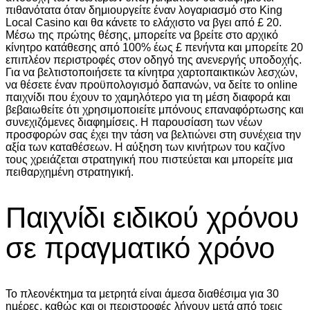
πιθανότατα όταν δημιουργείτε έναν λογαριασμό στο King
Local Casino και θα κάνετε το ελάχιστο να βγει από £ 20.
Μέσω της πρώτης θέσης, μπορείτε να βρείτε στο αρχικό
κίνητρο κατάθεσης από 100% έως £ πενήντα και μπορείτε 20
επιπλέον περιστροφές στον οδηγό της ανενεργής υποδοχής.
Για να βελτιστοποιήσετε τα κίνητρα χαρτοπαικτικών λεσχών,
να θέσετε έναν προϋπολογισμό δαπανών, να δείτε το online
παιχνίδι που έχουν το χαμηλότερο για τη μέση διαφορά και
βεβαιωθείτε ότι χρησιμοποιείτε μπόνους επαναφόρτωσης και
συνεχιζόμενες διαφημίσεις. Η παρουσίαση των νέων
προσφορών σας έχει την τάση να βελτιώνει στη συνέχεια την
αξία των καταθέσεων. Η αύξηση των κινήτρων του καζίνο
τους χρειάζεται στρατηγική που πιστεύεται και μπορείτε μια
πειθαρχημένη στρατηγική.
Παιχνίδι ειδικού χρόνου
σε πραγματικό χρόνο
Το πλεονέκτημα τα μετρητά είναι άμεσα διαθέσιμα για 30
ημέρες, καθώς και οι περιστροφές λήγουν μετά από τρεις