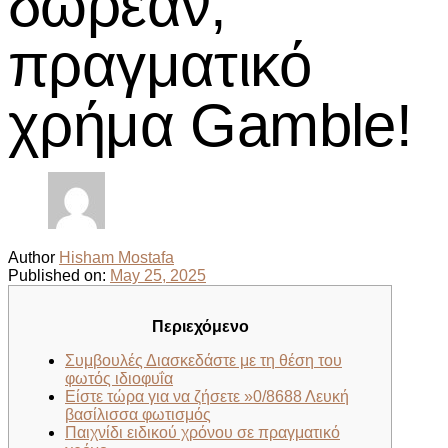
δωρεάν,
πραγματικό
χρήμα Gamble!
Author
Hisham Mostafa
Published on:
May 25, 2025
Περιεχόμενο
Συμβουλές Διασκεδάστε με τη θέση του
φωτός ιδιοφυΐα
Είστε τώρα για να ζήσετε »0/8688 Λευκή
βασίλισσα φωτισμός
Παιχνίδι ειδικού χρόνου σε πραγματικό