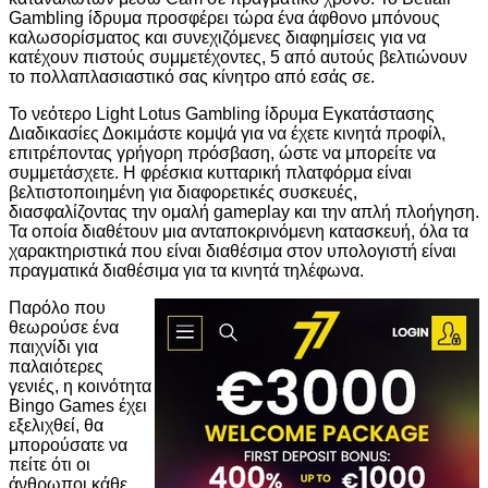
Gambling ίδρυμα προσφέρει τώρα ένα άφθονο μπόνους
καλωσορίσματος και συνεχιζόμενες διαφημίσεις για να
κατέχουν πιστούς συμμετέχοντες, 5 από αυτούς βελτιώνουν
το πολλαπλασιαστικό σας κίνητρο από εσάς σε.
Το νεότερο Light Lotus Gambling ίδρυμα Εγκατάστασης
Διαδικασίες Δοκιμάστε κομψά για να έχετε κινητά προφίλ,
επιτρέποντας γρήγορη πρόσβαση, ώστε να μπορείτε να
συμμετάσχετε. Η φρέσκια κυτταρική πλατφόρμα είναι
βελτιστοποιημένη για διαφορετικές συσκευές,
διασφαλίζοντας την ομαλή gameplay και την απλή πλοήγηση.
Τα οποία διαθέτουν μια ανταποκρινόμενη κατασκευή, όλα τα
χαρακτηριστικά που είναι διαθέσιμα στον υπολογιστή είναι
πραγματικά διαθέσιμα για τα κινητά τηλέφωνα.
Παρόλο που
θεωρούσε ένα
παιχνίδι για
παλαιότερες
γενιές, η κοινότητα
Bingo Games έχει
εξελιχθεί, θα
μπορούσατε να
πείτε ότι οι
άνθρωποι κάθε