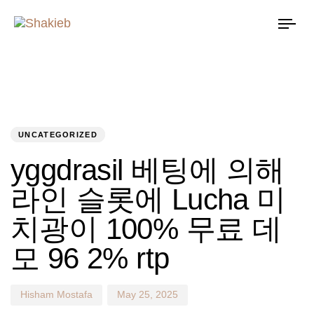
Tog
nav
PUBLISHED
Author
Published
IN:
on:
UNCATEGORIZED
yggdrasil 베팅에 의해
라인 슬롯에 Lucha 미
치광이 100% 무료 데
모 96 2% rtp
Hisham Mostafa
May 25, 2025