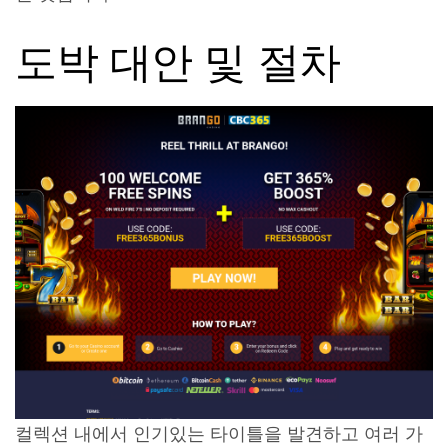
도박 대안 및 절차
컬렉션 내에서 인기있는 타이틀을 발견하고 여러 가