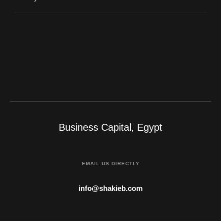
Business Capital, Egypt
EMAIL US DIRECTLY
info@shakieb.com