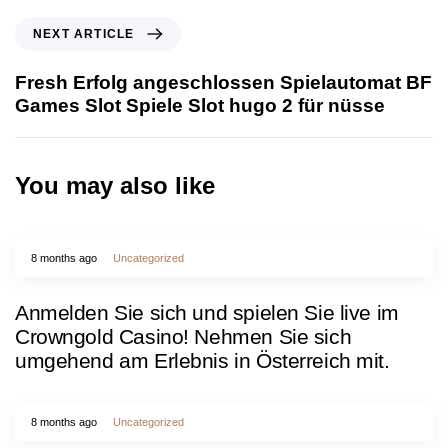
NEXT ARTICLE
Fresh Erfolg angeschlossen Spielautomat BF
Games Slot Spiele Slot hugo 2 für nüsse
You may also like
8 months ago
Uncategorized
Anmelden Sie sich und spielen Sie live im
Crowngold Casino! Nehmen Sie sich
umgehend am Erlebnis in Österreich mit.
8 months ago
Uncategorized