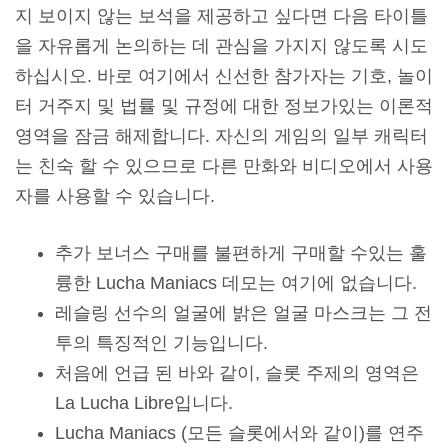
지 보이지 않는 보석을 제공하고 싶다면 다음 타이틀
을 자유롭게 논의하는 데 관심을 가지지 않도록 시도
하십시오. 바로 여기에서 신선한 참가자는 기호, 놀이
터 거주지 및 법률 및 규정에 대한 정보가있는 이론적
영역을 잠금 해제합니다. 자신의 게임의 일부 캐릭터
는 친숙 할 수 있으므로 다른 만화와 비디오에서 사용
자를 사용할 수 있습니다.
추가 보너스 구매를 불편하게 구매할 수있는 훌
륭한 Lucha Maniacs 데모는 여기에 없습니다.
레슬링 선수의 얼굴에 밝은 얼굴 마스크는 그 전
투의 특징적인 기능입니다.
처음에 언급 된 바와 같이, 슬롯 주제의 영역은
La Lucha Libre입니다.
Lucha Maniacs (모든 슬롯에서와 같이)를 연주