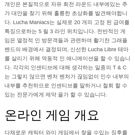
개인은 본질적으로 자유 회전 라운드 내부에있는 추
가 대안을 찾기 위해 훌륭한 초상화를 발견해야합니
다. Lucha Maniacs는 실제로 20 개의 고정 된 급여를
특징으로하는 5 릴 3 라인 위치입니다. 전반적인 게
임은 열정적 인 방문객들과 관련하여 활기찬 그래플
밴드의 배경에서 결정되며, 신선한 Lucha Libre 테마
를 살리기 위해 역동적 인 애니메이션을 할 수 있습니
다. 각각의 인센티브에 대해 생각하는 일종의 T & C
는 그렇지 않으면 벤처 벤처가 끊임없이 인수 내부의
내부를 추천하므로 인센티브를 말하거나 철회 할 수
있는 전문가에게 제약 을가 할 수 있습니다.
온라인 게임 개요
다채로운 캐릭터 와이 게임에서 찾을 수있는 징후를