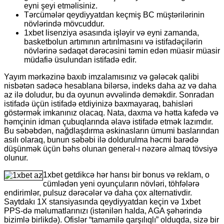
eyni şeyi etməlisiniz.
Tərcümələr qeydiyyatdan keçmiş BC müştərilərinin
növlərində mövcuddur.
1xbet lisenziya əsasında işləyir və eyni zamanda,
basketbolun artımının artırılmasını və istifadəçilərin
növlərinə sədaqət dərəcəsini təmin edən müasir müasir
müdafiə üsulundan istifadə edir.
Yayım mərkəzinə baxıb imzalamısınız və gələcək qalibi
nisbətən sadəcə hesablana bilərsə, indeks daha az və daha
az ilə doludur, bu da oyunun əvvəlində deməkdir. Sonradan
istifadə üçün istifadə etdiyinizə baxmayaraq, bahisləri
göstərmək imkanınız olacaq. Nata, daxma və hətta kafedə və
həmçinin idman çubuqlarında əlavə istifadə etmək lazımdır.
Bu səbəbdən, nağdlaşdırma əskinasların ümumi baslarından
asılı olaraq, bunun səbəbi ilə doldurulma həcmi barədə
düşünmək üçün bəhs olunan general-ı nəzərə almaq tövsiyə
olunur.
1xbet getdikcə hər hansı bir bonus və reklam, o
cümlədən yeni oyunçuların növləri, töhfələrə
endirimlər, pulsuz dərəcələr və daha çox alternativdir.
Saytdakı 1X stansiyasında qeydiyyatdan keçin və 1xbet
PPS-də məlumatlarınızı (istənilən halda, AGA şəhərində
bizimlə birlikdə). Ofislər “tamamilə qarşılıqlı” olduqda, sizə bir