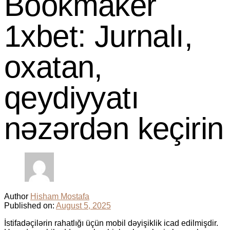
Bookmaker
1xbet: Jurnalı,
oxatan,
qeydiyyatı
nəzərdən keçirin
Author
Hisham Mostafa
Published on:
August 5, 2025
İstifadəçilərin rahatlığı üçün mobil dəyişiklik icad edilmişdir.