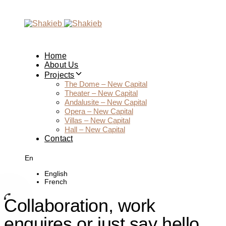
Skip
Skip
to
Skip
links
primary
to
navigation
content
Home
About Us
Projects
The Dome – New Capital
Theater – New Capital
Andalusite – New Capital
Opera – New Capital
Villas – New Capital
Hall – New Capital
Contact
En
English
French
Collaboration, work
enquires or just say hello.