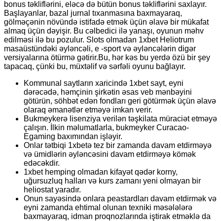
bonus təkliflərini, eləcə də bütün bonus təkliflərini saxlayır.
Başlayanlar, bazal jurnal tıxanmasına baxmayaraq,
gölməçənin növündə istifadə etmək üçün əlavə bir mükafat
almaq üçün dəyişir. Bu cəlbedici ilə yanaşı, oyunun məhv
edilməsi ilə bu pozulur. Slots olmadan 1xbet Heliotrum
masaüstündəki əyləncəli, e -sport və əyləncələrin digər
versiyalarına ötürmə gətirir.Bu, hər kəs bu yerdə özü bir şey
tapacaq, çünki bu, müxtəlif və sərfəli oyunu bağlayır.
Kommunal saytların xaricində 1xbet sayt, eyni
dərəcədə, həmçinin şirkətin əsas veb mənbəyini
götürün, söhbət edən fondları geri götürmək üçün əlavə
olaraq əmanətlər etməyə imkan verir.
Bukmeykerə lisenziya verilən təşkilata müraciət etməyə
çalışın. İlkin məlumatlarla, bukmeyker Curacao-
Egaming baxımından işləyir.
Onlar tətbiqi 1xbetə tez bir zamanda davam etdirməyə
və ümidlərin əyləncəsini davam etdirməyə kömək
edəcəkdir.
1xbet hemping olmadan kifayət qədər korny,
uğursuzluq halları və kurs zamanı yeni olmayan bir
heliostat yaradır.
Onun sayəsində onlara peastardları davam etdirmək və
eyni zamanda ehtimal olunan texniki məsələlərə
baxmayaraq, idman proqnozlarında iştirak etməklə da