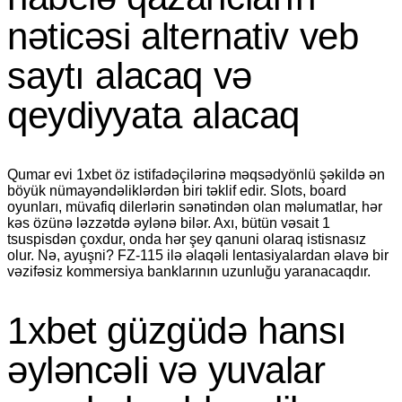
nəticəsi alternativ veb
saytı alacaq və
qeydiyyata alacaq
Qumar evi 1xbet öz istifadəçilərinə məqsədyönlü şəkildə ən
böyük nümayəndəliklərdən biri təklif edir. Slots, board
oyunları, müvafiq dilerlərin sənətindən olan məlumatlar, hər
kəs özünə ləzzətdə əylənə bilər. Axı, bütün vəsait 1
tsuspisdən çoxdur, onda hər şey qanuni olaraq istisnasız
olur. Nə, ayuşni? FZ-115 ilə əlaqəli lentasiyalardan əlavə bir
vəzifəsiz kommersiya banklarının uzunluğu yaranacaqdır.
1xbet güzgüdə hansı
əyləncəli və yuvalar