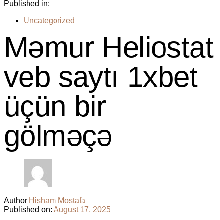
Published in:
Uncategorized
Məmur Heliostat
veb saytı 1xbet
üçün bir
gölməçə
Author
Hisham Mostafa
Published on:
August 17, 2025