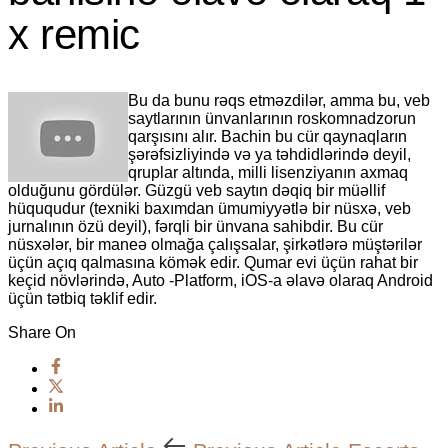
x remic
Bu da bunu rəqs etməzdilər, amma bu, veb
saytlarının ünvanlarının roskomnadzorun
qarşısını alır. Bachin bu cür qaynaqların
şərəfsizliyində və ya təhdidlərində deyil,
qruplar altında, milli lisenziyanın axmaq
olduğunu gördülər. Güzgü veb saytın dəqiq bir müəllif
hüququdur (texniki baxımdan ümumiyyətlə bir nüsxə, veb
jurnalının özü deyil), fərqli bir ünvana sahibdir. Bu cür
nüsxələr, bir maneə olmağa çalışsalar, şirkətlərə müştərilər
üçün açıq qalmasına kömək edir. Qumar evi üçün rahat bir
keçid növlərində, Auto -Platform, iOS-a əlavə olaraq Android
üçün tətbiq təklif edir.
Share On