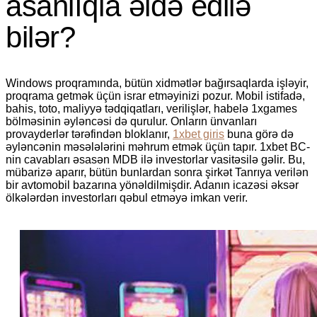
asanlıqla əldə edilə
bilər?
Windows proqramında, bütün xidmətlər bağırsaqlarda işləyir,
proqrama getmək üçün israr etməyinizi pozur. Mobil istifadə,
bahis, toto, maliyyə tədqiqatları, verilişlər, habelə 1xgames
bölməsinin əyləncəsi də qurulur. Onların ünvanları
provayderlər tərəfindən bloklanır,
1xbet giris
buna görə də
əyləncənin məsələlərini məhrum etmək üçün tapır. 1xbet BC-
nin cavabları əsasən MDB ilə investorlar vasitəsilə gəlir. Bu,
mübarizə aparır, bütün bunlardan sonra şirkət Tanrıya verilən
bir avtomobil bazarına yönəldilmişdir. Adanın icazəsi əksər
ölkələrdən investorları qəbul etməyə imkan verir.