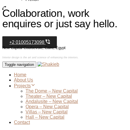
Collaboration, work
enquires or just say hello.
+2 01005173098
New Capital Courbevoie, Cairo, Egypt
Interior design is the art and science of enhancing the interiors.
Toggle navigation
Home
About Us
Projects
The Dome – New Capital
Theater – New Capital
Andalusite – New Capital
Opera – New Capital
Villas – New Capital
Hall – New Capital
Contact