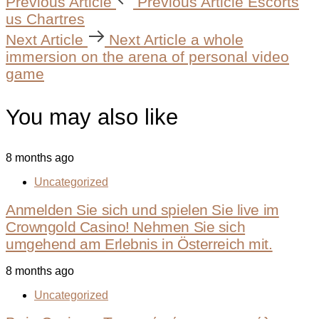
Previous Article
Previous Article
Escorts
us Chartres
Next Article
Next Article
a whole
immersion on the arena of personal video
game
You may also like
8 months ago
Uncategorized
Anmelden Sie sich und spielen Sie live im
Crowngold Casino! Nehmen Sie sich
umgehend am Erlebnis in Österreich mit.
8 months ago
Uncategorized