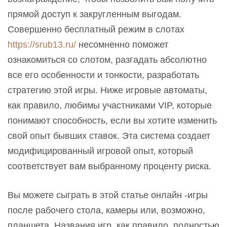
прямой доступ к закругленным выгодам.
Совершенно бесплатный режим в слотах
https://srub13.ru/
несомненно поможет
ознакомиться со слотом, разгадать абсолютно
все его особенности и тонкости, разработать
стратегию этой игры. Ниже игровые автоматы,
как правило, любимы участниками VIP, которые
понимают способность, если вы хотите изменить
свой опыт бывших ставок. Эта система создает
модифицированный игровой опыт, который
соответствует вам выбранному проценту риска.
Вы можете сыграть в этой статье онлайн -игры
после рабочего стола, камеры или, возможно,
планшета. Названия игр, как правило, полностью