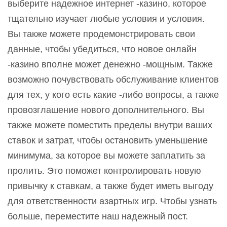
выберите надежное интернет -казино, которое
тщательно изучает любые условия и условия.
Вы также можете продемонстрировать свои
данные, чтобы убедиться, что новое онлайн
-казино вполне может денежно -мощным. Также
возможно почувствовать обслуживание клиентов
для тех, у кого есть какие -либо вопросы, а также
провозглашение нового дополнительного. Вы
также можете поместить пределы внутри ваших
ставок и затрат, чтобы остановить уменьшение
минимума, за которое вы можете заплатить за
пролить. Это поможет контролировать новую
привычку к ставкам, а также будет иметь выгоду
для ответственности азартных игр. Чтобы узнать
больше, переместите наш надежный пост.