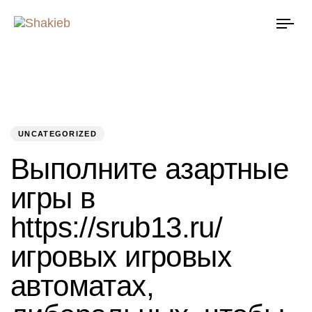
Tog
nav
PUBLISHED
Author
Published
IN:
on:
UNCATEGORIZED
Выполните азартные
игры в
https://srub13.ru/
игровых игровых
автоматах,