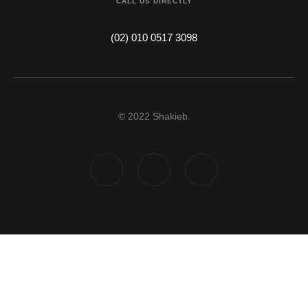
CALL US DIRECTLY
(02) 010 0517 3098
© 2022 Shakieb.