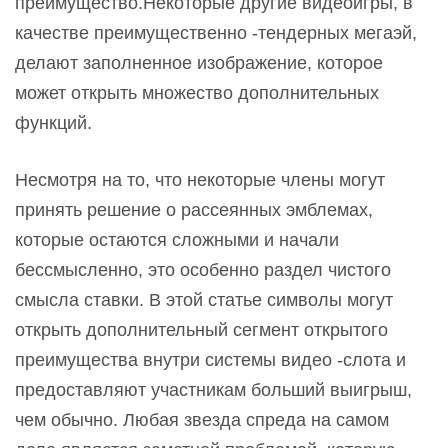
преимущество.Некоторые другие видеоигры, в
качестве преимущественно -тендерных мегаэй,
делают заполненное изображение, которое
может открыть множество дополнительных
функций.
Несмотря на то, что некоторые члены могут
принять решение о рассеянных эмблемах,
которые остаются сложными и начали
бессмысленно, это особенно раздел чистого
смысла ставки. В этой статье символы могут
открыть дополнительный сегмент открытого
преимущества внутри системы видео -слота и
предоставляют участникам больший выигрыш,
чем обычно. Любая звезда спреда на самом