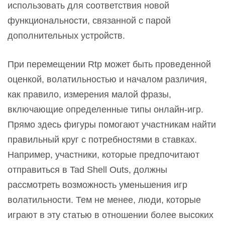
использовать для соответствия новой
функциональности, связанной с парой
дополнительных устройств.
При перемещении Rtp может быть проведенной
оценкой, волатильностью и началом различия,
как правило, измерения малой фразы,
включающие определенные типы онлайн-игр.
Прямо здесь фигуры помогают участникам найти
правильный круг с потребностями в ставках.
Например, участники, которые предпочитают
отправиться в Tad Shell Outs, должны
рассмотреть возможность уменьшения игр
волатильности. Тем не менее, люди, которые
играют в эту статью в отношении более высоких