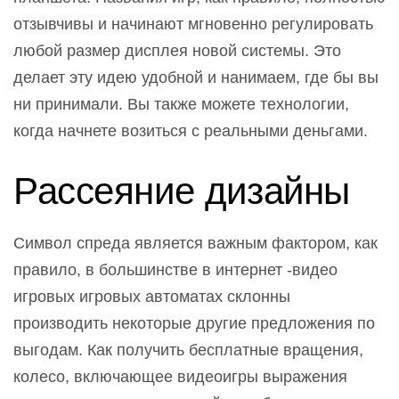
отзывчивы и начинают мгновенно регулировать
любой размер дисплея новой системы. Это
делает эту идею удобной и нанимаем, где бы вы
ни принимали. Вы также можете технологии,
когда начнете возиться с реальными деньгами.
Рассеяние дизайны
Символ спреда является важным фактором, как
правило, в большинстве в интернет -видео
игровых игровых автоматах склонны
производить некоторые другие предложения по
выгодам. Как получить бесплатные вращения,
колесо, включающее видеоигры выражения