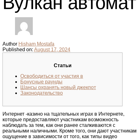
Вулкан автомат
Author
Hisham Mostafa
Published on:
August 17, 2024
Статьи
Освободиться от участия в
Бонусные раунды
Шансы охранять новый джекпот
Законодательство
Интернет -казино на тщательных играх в Интернете,
которые предоставляют участникам возможность
наблюдать за тем, как они ранее сталкиваются с
реальными наличными. Кроме того, они дают участникам
ощущение в зависимости от того, как типы видео