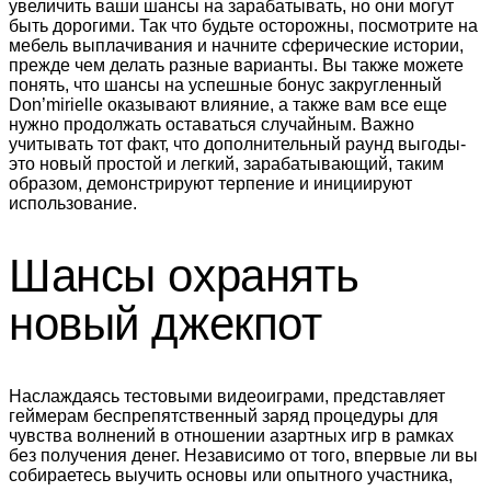
увеличить ваши шансы на зарабатывать, но они могут
быть дорогими. Так что будьте осторожны, посмотрите на
мебель выплачивания и начните сферические истории,
прежде чем делать разные варианты. Вы также можете
понять, что шансы на успешные бонус закругленный
Don’mirielle оказывают влияние, а также вам все еще
нужно продолжать оставаться случайным. Важно
учитывать тот факт, что дополнительный раунд выгоды-
это новый простой и легкий, зарабатывающий, таким
образом, демонстрируют терпение и инициируют
использование.
Шансы охранять
новый джекпот
Наслаждаясь тестовыми видеоиграми, представляет
геймерам беспрепятственный заряд процедуры для
чувства волнений в отношении азартных игр в рамках
без получения денег. Независимо от того, впервые ли вы
собираетесь выучить основы или опытного участника,