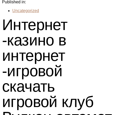
Published in:
Uncategorized
Интернет
-казино в
интернет
-игровой
скачать
игровой клуб