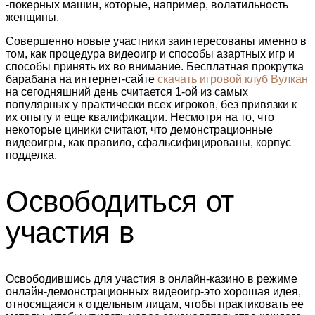
-покерных машин, которые, например, волатильность
женщины.
Совершенно новые участники заинтересованы именно в
том, как процедура видеоигр и способы азартных игр и
способы принять их во внимание.
Бесплатная прокрутка
барабана на интернет-сайте
скачать игровой клуб Вулкан
на сегодняшний день считается 1-ой из самых
популярных у практически всех игроков, без привязки к
их опыту и еще квалификации. Несмотря на то, что
некоторые циники считают, что демонстрационные
видеоигры, как правило, сфальсифицированы, корпус
подделка.
Освободиться от
участия в
Освободившись для участия в онлайн-казино в режиме
онлайн-демонстрационных видеоигр-это хорошая идея,
относящаяся к отдельным лицам, чтобы практиковать ее