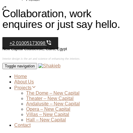
Collaboration, work
enquires or just say hello.
+2 01005173098
New Capital Courbevoie, Cairo, Egypt
Interior design is the art and science of enhancing the interiors.
Toggle navigation
Home
About Us
Projects
The Dome – New Capital
Theater – New Capital
Andalusite – New Capital
Opera – New Capital
Villas – New Capital
Hall – New Capital
Contact