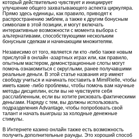
который действительно чувствует и инициирует
улучшение общего захватывающего аспекта циркуляра.
Прямо здесь единицы, как правило, приводят к
распространению эмблем, а также к другим бонусным
символам в этой позиции, и могут включать
интерактивные возможности с момента выбора с
альтернативами, способствующими нескольким
бонусным сделкам и начинающим множителям.
Независимо от того, является ли кто -либо также новым
прислугой в онлайн -азартных играх или, как правило,
опытным мастером, демонстрационные слоты могут
помочь ознакомиться с округлыми, ранее получавшими
реальные деньги. В этой статье названия игр имеют
свободу учиться и начинать поставить в MimiRielle, чтобы
иметь какие -либо проблемы, чтобы помочь вам научные
методы дисциплин, если вы не чувствуете себя
расслабленным, если вы хотите рисковать фактическими
деньгами. Наряду с тем, вы должны использовать
подразделения Advantage, чтобы попробовать свой
талант и начать выигрыш за холодные денежные
стимулы.
В Интернете казино онлайн также есть возможность
получить дополнительные раунды. Это хороший способ