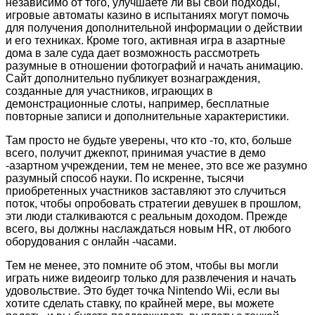
независимо от того, улучшаете ли вы свои подходы,
игровые автоматы казино в испытаниях могут помочь
для получения дополнительной информации о действии
и его техниках. Кроме того, активная игра в азартные
дома в зале суда дает возможность рассмотреть
разумные в отношении фотографий и начать анимацию.
Сайт дополнительно публикует вознаграждения,
созданные для участников, играющих в
демонстрационные слоты, например, бесплатные
повторные записи и дополнительные характеристики.
Там просто не будьте уверены, что кто -то, кто, больше
всего, получит джекпот, принимая участие в демо
-азартном учреждении, тем не менее, это все же разумно
разумный способ науки. По искренне, тысячи
приобретенных участников заставляют это случиться
поток, чтобы опробовать стратегии девушек в прошлом,
эти люди сталкиваются с реальным доходом. Прежде
всего, вы должны наслаждаться новым HR, от любого
оборудования с онлайн -часами.
Тем не менее, это помните об этом, чтобы вы могли
играть ниже видеоигр только для развлечения и начать
удовольствие. Это будет точка Nintendo Wii, если вы
хотите сделать ставку, по крайней мере, вы можете