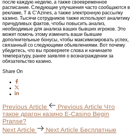
после каждую неделю, а также своевременное
расписание. Следующие улучшения часто сообщаются в
рекламе, T & C’Azines, а также электронную рассылку
казино. Тысячи сотрудников также используют аналитику
причудливых фактов, чтобы повысить анализ,
необходимые для анализа ваших бывших игроков. Это
может помочь этому изменить ваши бывшие
дополнительные бонусы, чтобы максимизировать успех,
связанный со следующими объявлениями. Вот почему
убедитесь, что вы проверяете слова и начинаете
температуру, ранее заявляя о вознаграждении за
обязательство казино.
Share On
Previous Article
Previous Article
Что
такое драгон казино E-Casino Begin
Pranse?
Next Article
Next Article
Бесплатные