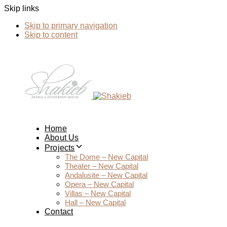
Skip links
Skip to primary navigation
Skip to content
Home
About Us
Projects
The Dome – New Capital
Theater – New Capital
Andalusite – New Capital
Opera – New Capital
Villas – New Capital
Hall – New Capital
Contact