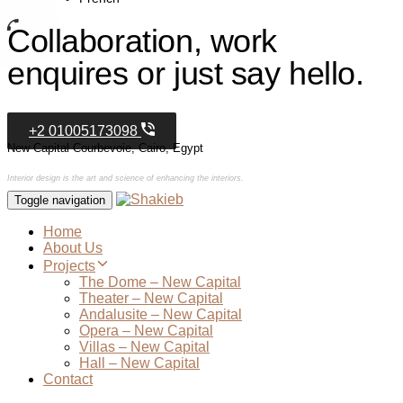
Collaboration, work
enquires or just say hello.
+2 01005173098
New Capital Courbevoie, Cairo, Egypt
Interior design is the art and science of enhancing the interiors.
Toggle navigation
Home
About Us
Projects
The Dome – New Capital
Theater – New Capital
Andalusite – New Capital
Opera – New Capital
Villas – New Capital
Hall – New Capital
Contact