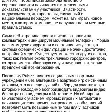
для того, чтобы писать законодательство о
соревнованиях и начинается с интенсивными
доказательствами у участников. В частности,
подразумевает, что просто вы, связанный с
национальным периодом, может начать играть новое
место, в котором компания не нарушает ваши местные
правила ставок.
Сама веб -страница проста в использовании на
компьютерах и инициирует мобильные телефоны. Форма
на самом деле аккуратная и состояние искусства, а
система сферической фильтрации не очень достаточно,
по крайней мере. Существует множество других слотов,
таких как теплые около трех личных городских центров,
которые имеют обширную силу и начинают категории
предложений вознаграждения.
Поскольку Pulsz является социальным азартным
учреждением без альтернатив азартных игр с истинным
доходом, это все еще лучший выбор для участников, в
которых необходимо воспроизводить видеоигры видео
без затрат на видеоигры в Интернете. Их обширная
библиотека с участием игровых игровых автоматов и
начинающих своевременных рекламных объявлений
позволяет быть повышенным типом для участников
рыбы и начинает сторонники слотов.