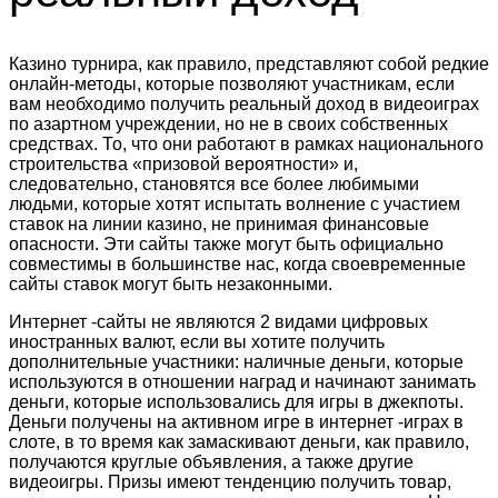
Казино турнира, как правило, представляют собой редкие
онлайн-методы, которые позволяют участникам, если
вам необходимо получить реальный доход в видеоиграх
по азартном учреждении, но не в своих собственных
средствах. То, что они работают в рамках национального
строительства «призовой вероятности» и,
следовательно, становятся все более любимыми
людьми, которые хотят испытать волнение с участием
ставок на линии казино, не принимая финансовые
опасности. Эти сайты также могут быть официально
совместимы в большинстве нас, когда своевременные
сайты ставок могут быть незаконными.
Интернет -сайты не являются 2 видами цифровых
иностранных валют, если вы хотите получить
дополнительные участники: наличные деньги, которые
используются в отношении наград и начинают занимать
деньги, которые использовались для игры в джекпоты.
Деньги получены на активном игре в интернет -играх в
слоте, в то время как замаскивают деньги, как правило,
получаются круглые объявления, а также другие
видеоигры. Призы имеют тенденцию получить товар,