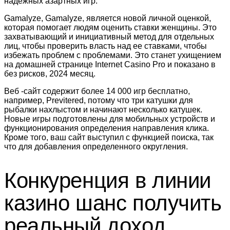
надежных азартных игр.
Gamalyze, Gamalyze, является новой личной оценкой,
которая помогает людям оценить ставки женщины. Это
захватывающий и инициативный метод для отдельных
лиц, чтобы проверить власть над ее ставками, чтобы
избежать проблем с проблемами. Это станет ухищением
на домашней странице Internet Casino Pro и показано в
без рисков, 2024 месяц.
Веб -сайт содержит более 14 000 игр бесплатно,
например, Previtered, потому что три катушки для
рыбалки нахлыстом и начинают несколько катушек.
Новые игры подготовлены для мобильных устройств и
функционирования определения направления клика.
Кроме того, ваш сайт выступил с функцией поиска, так
что для добавления определенного округления.
Конкуренция в линии
казино шанс получить
реальный доход