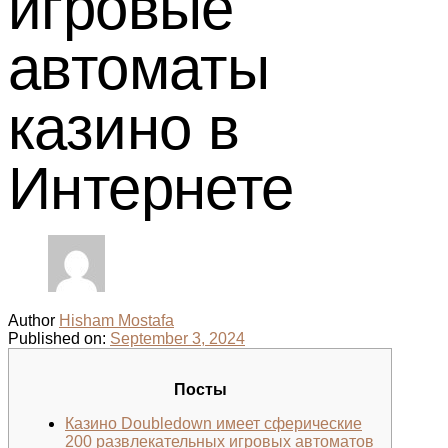
игровые
автоматы
казино в
Интернете
Author
Hisham Mostafa
Published on:
September 3, 2024
Посты
Казино Doubledown имеет сферические
200 развлекательных игровых автоматов