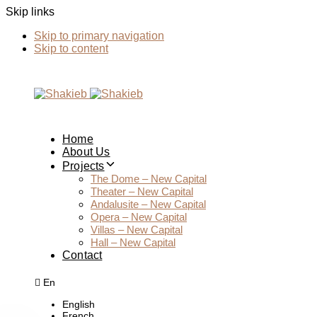
Skip links
Skip to primary navigation
Skip to content
Home
About Us
Projects
The Dome – New Capital
Theater – New Capital
Andalusite – New Capital
Opera – New Capital
Villas – New Capital
Hall – New Capital
Contact
En
English
French