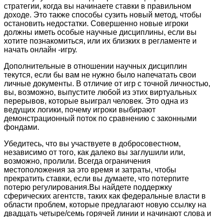
стратегии, когда вы начинаете ставки в правильном
доходе. Это также способы сузить новый метод, чтобы
остановить недостатки. Совершенно новые игроки
должны иметь особые научные дисциплины, если вы
хотите познакомиться, или их близких в регламенте и
начать онлайн -игру.
Дополнительные в отношении научных дисциплин
текутся, если бы вам не нужно было напечатать свои
личные документы. В отличие от игр с точной личностью,
вы, возможно, выпустите любой из этих виртуальных
перерывов, которые выиграл человек. Это одна из
ведущих логики, почему игроки выбирают
демонстрационный поток по сравнению с законными
фондами.
Убедитесь, что вы участвуете в добросовестном,
независимо от того, как далеко вы заглушили или,
возможно, пролили. Всегда ограничения
местоположения за это время и затраты, чтобы
прекратить ставки, если вы думаете, что потерпите
потерю регулирования.Вы найдете поддержку
сферических агентств, таких как федеральные власти в
области проблем, которые предлагают новую ссылку на
двадцать четыре/семь горячей линии и начинают слова и