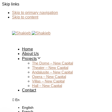
Skip links
Skip to primary navigation
Skip to content
Home
About Us
Projects
The Dome – New Capital
Theater – New Capital
Andalusite – New Capital
Opera – New Capital
Villas – New Capital
Hall – New Capital
Contact
En
English
French