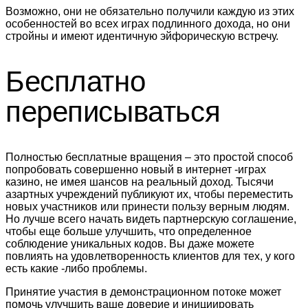
Возможно, они не обязательно получили каждую из этих
особенностей во всех играх подлинного дохода, но они
стройны и имеют идентичную эйфорическую встречу.
Бесплатно
переписываться
Полностью бесплатные вращения – это простой способ
попробовать совершенно новый в интернет -играх
казино, не имея шансов на реальный доход. Тысячи
азартных учреждений публикуют их, чтобы переместить
новых участников или принести пользу верным людям.
Но лучше всего начать видеть партнерскую соглашение,
чтобы еще больше улучшить, что определенное
соблюдение уникальных кодов. Вы даже можете
повлиять на удовлетворенность клиентов для тех, у кого
есть какие -либо проблемы.
Принятие участия в демонстрационном потоке может
помочь улучшить ваше доверие и инициировать