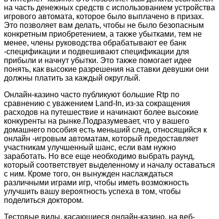
на часть денежных средств с использованием устройства
игрового автомата, которое было выплачено в призах.
Это позволяет вам делать, чтобы не было безопасным
конкретным приобретением, а также убытками, тем не
менее, члены руководства обрабатывают ее банк
-спецификации и подвешивают спецификации для
прибыли и начнут убытки. Это также помогает идее
понять, как высокие разрешения на ставки девушки они
должны платить за каждый округлый.
Онлайн-казино часто публикуют большие Rtp по
сравнению с уважением Land-In, из-за сокращения
расходов на путешествие и начинают более высокие
конкуренты на рынке.Подразумевает, что у вашего
домашнего пособия есть меньший след, относящийся к
онлайн -игровым автоматам, который предоставляет
участникам улучшенный шанс, если вам нужно
заработать. Но все еще необходимо выбрать раунд,
который соответствует выделенному и началу оставаться
с ним. Кроме того, он вынужден наслаждаться
различными играми игр, чтобы иметь возможность
улучшить вашу вероятность успеха в том, чтобы
поделиться доктором.
Тестовые виды, касающиеся онлайн-казино, на веб-