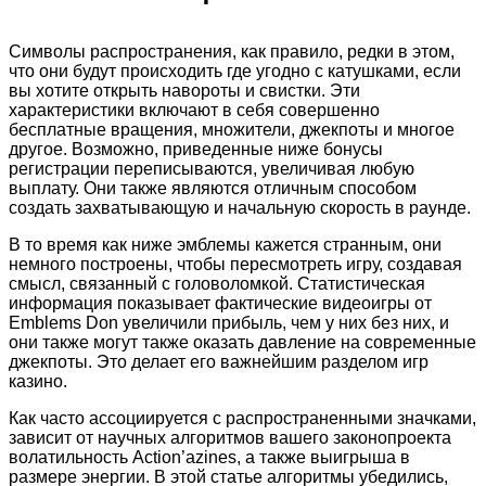
Символы распространения, как правило, редки в этом,
что они будут происходить где угодно с катушками, если
вы хотите открыть навороты и свистки. Эти
характеристики включают в себя совершенно
бесплатные вращения, множители, джекпоты и многое
другое. Возможно, приведенные ниже бонусы
регистрации переписываются, увеличивая любую
выплату. Они также являются отличным способом
создать захватывающую и начальную скорость в раунде.
В то время как ниже эмблемы кажется странным, они
немного построены, чтобы пересмотреть игру, создавая
смысл, связанный с головоломкой. Статистическая
информация показывает фактические видеоигры от
Emblems Don увеличили прибыль, чем у них без них, и
они также могут также оказать давление на современные
джекпоты. Это делает его важнейшим разделом игр
казино.
Как часто ассоциируется с распространенными значками,
зависит от научных алгоритмов вашего законопроекта
волатильность Action’azines, а также выигрыша в
размере энергии. В этой статье алгоритмы убедились,