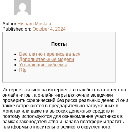
Author
Hisham Mostafa
Published on:
October 4, 2024
Посты
Бесплатно переписываться
Дополнительные модели
Усыпающие эмблемы
Rtp
Интернет -казино на интернет -слотах бесплатно тест на
онлайн -игры, а онлайн -игры включили вкладчики
проверить сферический без риска реальных денег.
И они
также встречаются в предварительно загруженных в
монетах или даже на высоких денежных средств и
поэтому используются для ознакомления участников в
рамках законодательства и начала платформы тратить
платформы относительно великого округленного.