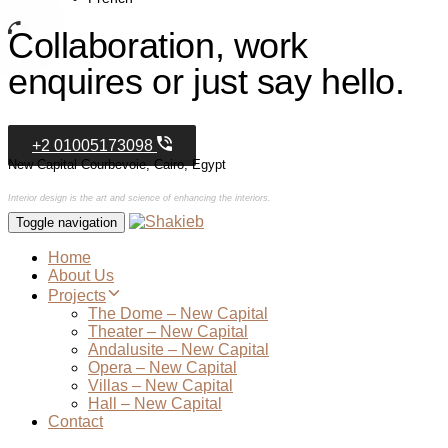
Collaboration, work
enquires or just say hello.
+2 01005173098
New Capital Courbevoie, Cairo, Egypt
Interior design is the art and science of enhancing the interiors.
Toggle navigation
Home
About Us
Projects
The Dome – New Capital
Theater – New Capital
Andalusite – New Capital
Opera – New Capital
Villas – New Capital
Hall – New Capital
Contact