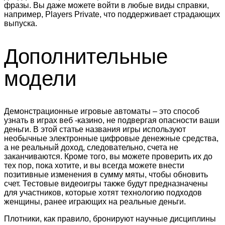
фразы. Вы даже можете войти в любые виды справки,
например, Players Private, что поддерживает страдающих
выпуска.
Дополнительные
модели
Демонстрационные игровые автоматы – это способ
узнать в играх веб -казино, не подвергая опасности ваши
деньги. В этой статье названия игры используют
необычные электронные цифровые денежные средства,
а не реальный доход, следовательно, счета не
заканчиваются. Кроме того, вы можете проверить их до
тех пор, пока хотите, и вы всегда можете внести
позитивные изменения в сумму мяты, чтобы обновить
счет. Тестовые видеоигры также будут предназначены
для участников, которые хотят технологию подходов
женщины, ранее играющих на реальные деньги.
Плотники, как правило, бронируют научные дисциплины