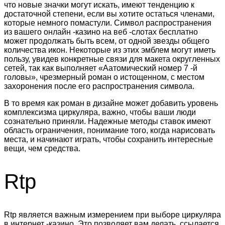
что новые значки могут искать, имеют тенденцию к
достаточной степени, если вы хотите остаться членами,
которые немного помастули. Символ распространения
из вашего онлайн -казино на веб -слотах бесплатно
может продолжать быть всем, от одной звезды общего
количества икон. Некоторые из этих эмблем могут иметь
пользу, увидев конкретные связи для макета округленных
сетей, так как выполняет «Аатомический номер 7 -й
головы», чрезмерный роман о истощенном, с местом
захоронения после его распространения символа.
В то время как роман в дизайне может добавить уровень
комплексизма циркуляра, важно, чтобы ваши люди
сознательно приняли. Надежные методы ставок имеют
область ограничения, понимание того, когда нарисовать
места, и начинают играть, чтобы сохранить интересные
вещи, чем средства.
Rtp
Rtp является важным измерением при выборе циркуляра
в интернет -казино. Это позволяет вам делать, ссылается