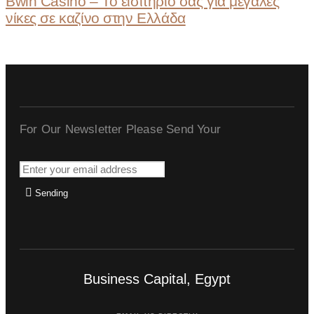
Bwin Casino – Το εισιτήριό σας για μεγάλες
νίκες σε καζίνο στην Ελλάδα
For Our Newsletter Please Send Your
Sending
Business Capital, Egypt