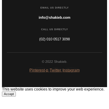
EMAIL US DIRECTLY
info@shakieb.com
CALL US DIRECTLY
(02) 010 0517 3098
© 2022 Shakieb.
Pinterest-p
Twitter
Instagram
This website uses cookies to improve your web experience.
Accept