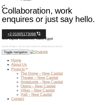
Collaboration, work
enquires or just say hello.
+2 01005173098
New Capital Courbevoie, Cairo, Egypt
Interior design is the art and science of enhancing the interiors.
Toggle navigation
Home
About Us
Projects
The Dome – New Capital
Theater – New Capital
Andalusite – New Capital
Opera – New Capital
Villas – New Capital
Hall – New Capital
Contact