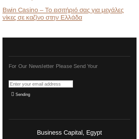
Bwin Casino – Το εισιτήριό σας για μεγάλες
νίκες σε καζίνο στην Ελλάδα
For Our Newsletter Please Send Your
Sending
Business Capital, Egypt