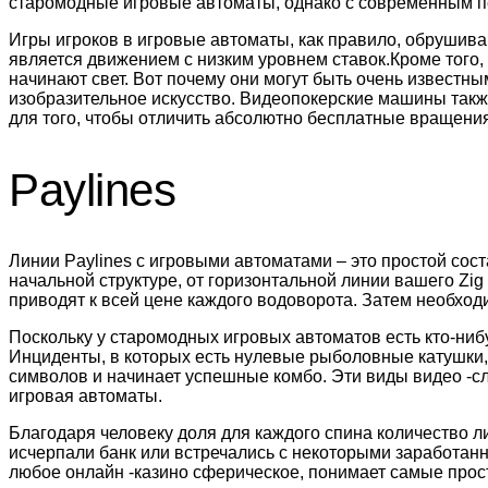
старомодные игровые автоматы, однако с современным пе
Игры игроков в игровые автоматы, как правило, обрушива
является движением с низким уровнем ставок.Кроме того
начинают свет. Вот почему они могут быть очень известн
изобразительное искусство. Видеопокерские машины такж
для того, чтобы отличить абсолютно бесплатные вращения
Paylines
Линии Paylines с игровыми автоматами – это простой сос
начальной структуре, от горизонтальной линии вашего Zi
приводят к всей цене каждого водоворота. Затем необходи
Поскольку у старомодных игровых автоматов есть кто-ниб
Инциденты, в которых есть нулевые рыболовные катушки, 
символов и начинает успешные комбо. Эти виды видео -сл
игровая автоматы.
Благодаря человеку доля для каждого спина количество лин
исчерпали банк или встречались с некоторыми заработанн
любое онлайн -казино сферическое, понимает самые прос