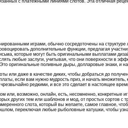
язанных с платежными линиями слотов. Эта отличная реценз
нированными играми, обычно сосредоточены на структуре 
спровоцировать дополнительные функции, предлагая участн
ьма, которые могут быть оригинальными выплатами дизайн
лять любые заслуги, учитывая, что они поверхности в э
. Это оригинальные поливные дыры, долларовые знаки, и н
ты или даже в качестве диких, чтобы добраться до получен
оплаты, если вам нужно мудрость приз, и начать множитель
 чрезвычайно редкими, и все это сделает в настоящее вре
ном или, возможно, онлайн, есть, несомненно, конкретные 
орых других тем или шаблонов и мод, от простых сортов с 
меренного слота, который вы желаете, самое главное, чтоб
рошлом, переключая любые рыболовные катушки, чтобы узна