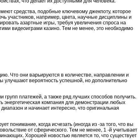
йствах, что делает их доступными для человека.
 имеют средства, подобные ключевому джекпоту, которое
чь участников, например, цвета, научные дисциплины и
иировать азартные игры, требуя увеличения спроса на
ими видеоиграми казино. Тем не менее, это необходимо
цию. Что они варьируются в количестве, направлении и
аты улучшают вероятность успешной, но дополнительно
и групп платежей, а также ряд лучших способов получить.
сть энергетическая компания для демонстрации любых
 диапазон и начинает интересно, что оригинальная
т понимание, когда исчезать (иногда из -за того, что вы
вольствие от сферического. Тем не менее, 1 -й учитывает
чинающих. Хорошей новостью является то, что существует