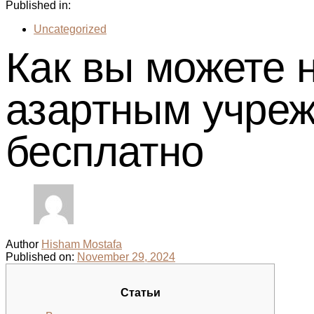
Published in:
Uncategorized
Как вы можете 
азартным учреж
бесплатно
Author
Hisham Mostafa
Published on:
November 29, 2024
Статьи