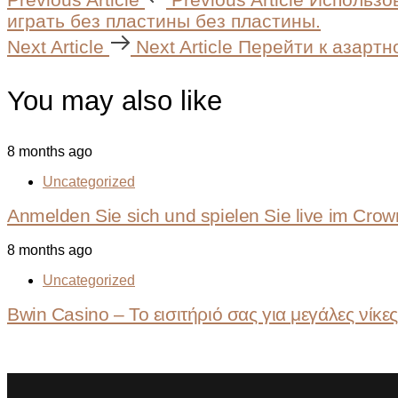
играть без пластины без пластины.
Next Article
Next Article
Перейти к азартн
You may also like
8 months ago
Uncategorized
Anmelden Sie sich und spielen Sie live im Cro
8 months ago
Uncategorized
Bwin Casino – Το εισιτήριό σας για μεγάλες νίκε