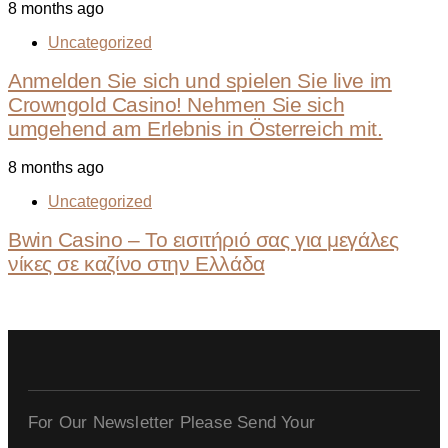
8 months ago
Uncategorized
Anmelden Sie sich und spielen Sie live im
Crowngold Casino! Nehmen Sie sich
umgehend am Erlebnis in Österreich mit.
8 months ago
Uncategorized
Bwin Casino – Το εισιτήριό σας για μεγάλες
νίκες σε καζίνο στην Ελλάδα
For Our Newsletter Please Send Your