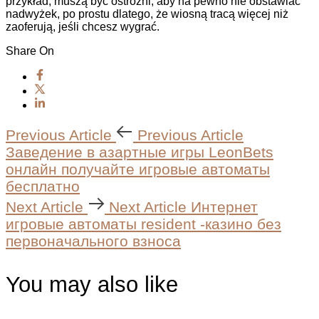
przykład, muszą być ostrożni, aby na pewno nie obstawiać
nadwyżek, po prostu dlatego, że wiosną tracą więcej niż
zaoferują, jeśli chcesz wygrać.
Share On
Previous Article
Previous Article
Заведение в азартные игры LeonBets
онлайн получайте игровые автоматы
бесплатно
Next Article
Next Article
Интернет
игровые автоматы resident -казино без
первоначального взноса
You may also like