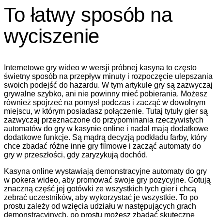
To łatwy sposób na
wyciszenie
Internetowe gry wideo w wersji próbnej kasyna to często
świetny sposób na przepływ minuty i rozpoczęcie ulepszania
swoich podejść do hazardu. W tym artykule gry są zazwyczaj
grywalne szybko, ani nie powinny mieć pobierania. Możesz
również spojrzeć na pomysł podczas i zacząć w dowolnym
miejscu, w którym posiadasz połączenie. Tutaj tytuły gier są
zazwyczaj przeznaczone do przypominania rzeczywistych
automatów do gry w kasynie online i nadal mają dodatkowe
dodatkowe funkcje. Są mądrą decyzją podkładu farby, który
chce zbadać różne inne gry filmowe i zacząć automaty do
gry w przeszłości, gdy zaryzykują dochód.
Kasyna online wystawiają demonstracyjne automaty do gry
w pokera wideo, aby promować swoje gry pozycyjne. Gotują
znaczną część jej gotówki ze wszystkich tych gier i chcą
zebrać uczestników, aby wykorzystać je wszystkie. To po
prostu zależy od wzięcia udziału w następujących grach
demonstracyjnych, po prostu możesz zbadać skuteczne