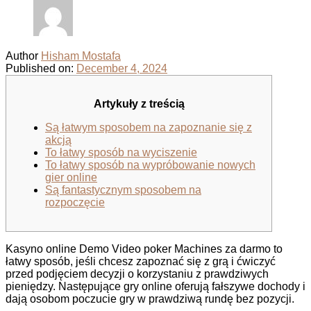
Author
Hisham Mostafa
Published on:
December 4, 2024
Artykuły z treścią
Są łatwym sposobem na zapoznanie się z
akcją
To łatwy sposób na wyciszenie
To łatwy sposób na wypróbowanie nowych
gier online
Są fantastycznym sposobem na
rozpoczęcie
Kasyno online Demo Video poker Machines za darmo to
łatwy sposób, jeśli chcesz zapoznać się z grą i ćwiczyć
przed podjęciem decyzji o korzystaniu z prawdziwych
pieniędzy. Następujące gry online oferują fałszywe dochody i
dają osobom poczucie gry w prawdziwą rundę bez pozycji.