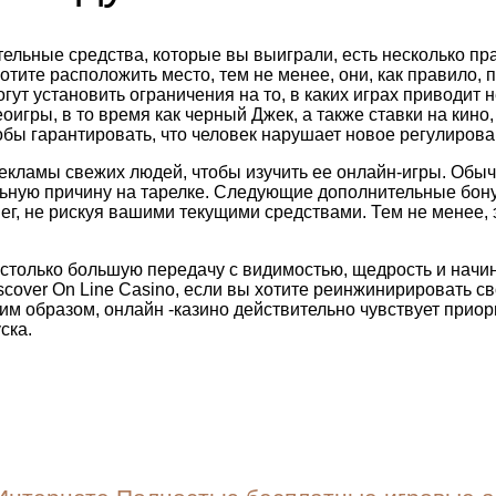
ельные средства, которые вы выиграли, есть несколько пра
отите расположить место, тем не менее, они, как правило
гут установить ограничения на то, в каких играх приводит
оигры, в то время как черный Джек, а также ставки на кино
бы гарантировать, что человек нарушает новое регулирова
кламы свежих людей, чтобы изучить ее онлайн-игры. Обычно
ную причину на тарелке. Следующие дополнительные бону
г, не рискуя вашими текущими средствами. Тем не менее, 
астолько большую передачу с видимостью, щедрость и нач
cover On Line Casino, если вы хотите реинжинирировать с
м образом, онлайн -казино действительно чувствует приор
ска.