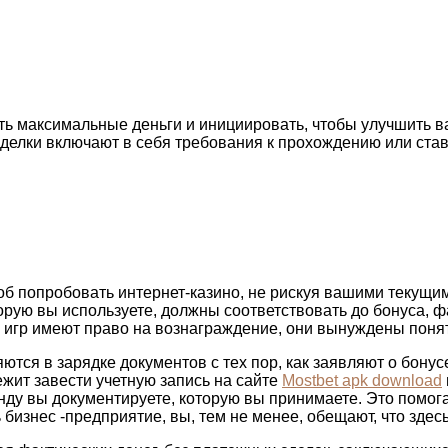
ть максимальные деньги и инициировать, чтобы улучшить ва
делки включают в себя требования к прохождению или ста
робовать интернет-казино, не рискуя вашими текущими 
торую вы используете, должны соответствовать до бонуса, 
 игр имеют право на вознаграждение, они вынуждены поня
ются в зарядке документов с тех пор, как заявляют о бонус
ежит завести учетную запись на сайте
Mostbet apk download
нду вы документируете, которую вы принимаете. Это помог
 бизнес -предприятие, вы, тем не менее, обещают, что зде