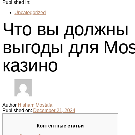
Published in:
Uncategorized
Что вы должны 
выгоды для Mos
казино
Author
Hisham Mostafa
Published on:
December 21, 2024
Контентные статьи