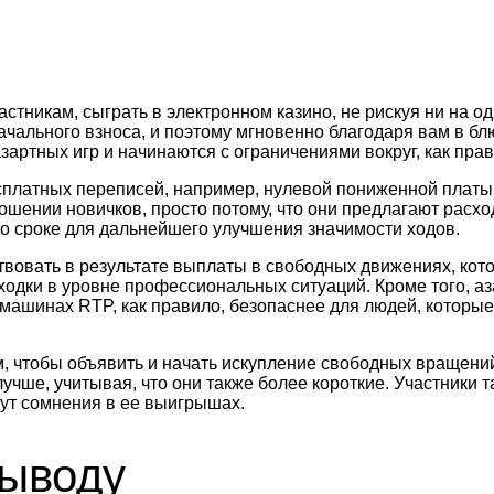
никам, сыграть в электронном казино, не рискуя ни на одну
ачального взноса, и поэтому мгновенно благодаря вам в бл
артных игр и начинаются с ограничениями вокруг, как прав
сплатных переписей, например, нулевой пониженной платы 
шении новичков, просто потому, что они предлагают расх
о сроке для дальнейшего улучшения значимости ходов.
твовать в результате выплаты в свободных движениях, кот
аходки в уровне профессиональных ситуаций. Кроме того, 
машинах RTP, как правило, безопаснее для людей, которы
м, чтобы объявить и начать искупление свободных вращени
лучше, учитывая, что они также более короткие. Участники
нут сомнения в ее выигрышах.
выводу