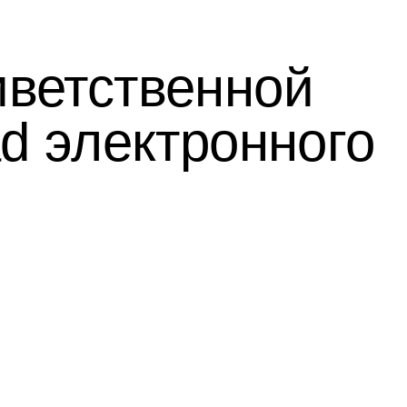
иветственной
d электронного