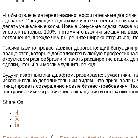
Чтобы отвлечь интернет -казино, восхитительные дополнит
сделаете. Следующие коды изменяются с места, если вы х
делать уникальные коды. Новые бонусные сделки также мо
управлять только 100%, потому что различные другие виде
соглашение, прежде чем вы решите широко открыться, что
Тысячи казино предоставляют дорогостоящий бонус для ре
вращаются, которые добавляются в любую профессиональ
округлевом разнообразии и начать расширение ваших дене
сделки, чтобы вы могли улучшить ее код.
Будучи азартным ландшафтом, развивается, участники, н
исключительно дополнительным видом. Это призывало Dis
инициировать совершенно новые бизнес -требования. Таки
настраиваемые ограничения сокращения и подсказки запу
Share On