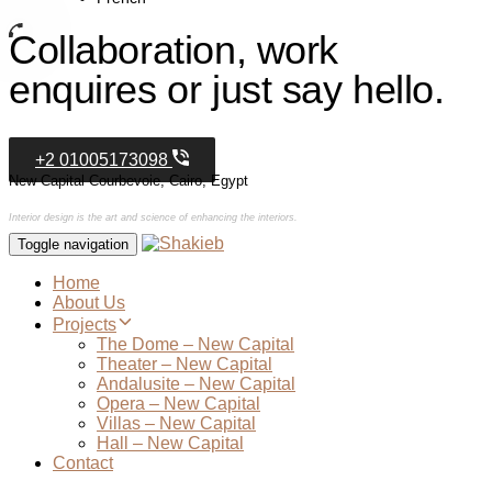
Collaboration, work
enquires or just say hello.
+2 01005173098
New Capital Courbevoie, Cairo, Egypt
Interior design is the art and science of enhancing the interiors.
Toggle navigation
Home
About Us
Projects
The Dome – New Capital
Theater – New Capital
Andalusite – New Capital
Opera – New Capital
Villas – New Capital
Hall – New Capital
Contact