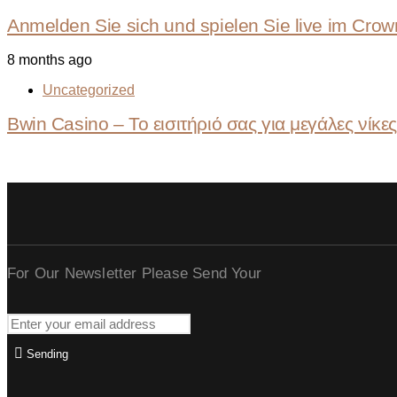
Anmelden Sie sich und spielen Sie live im Cro
8 months ago
Uncategorized
Bwin Casino – Το εισιτήριό σας για μεγάλες νίκε
For Our Newsletter Please Send Your
Sending