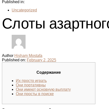
Published in:
Uncategorized
Слоты азартного
Author
Hisham Mostafa
Published on:
February 2, 2025
Содержание
Их просто играть
Они портативны
Они имеют основную выплату
Они просты в поиске