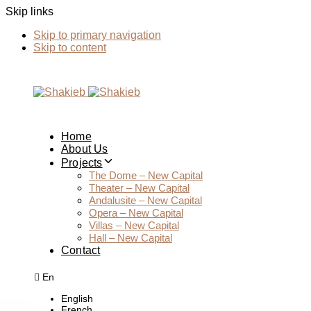
Skip links
Skip to primary navigation
Skip to content
Home
About Us
Projects
The Dome – New Capital
Theater – New Capital
Andalusite – New Capital
Opera – New Capital
Villas – New Capital
Hall – New Capital
Contact
En
English
French