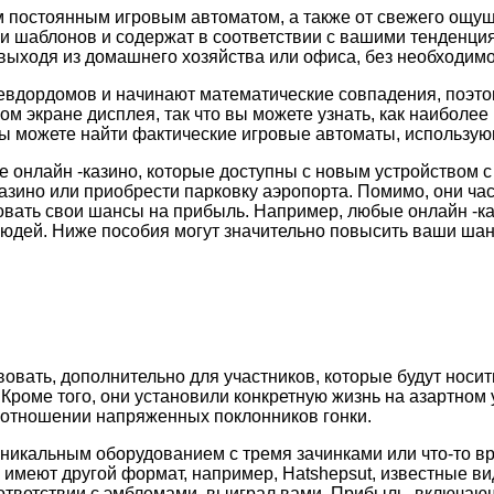
м постоянным игровым автоматом, а также от свежего ощущ
ли шаблонов и содержат в соответствии с вашими тенденци
е выходя из домашнего хозяйства или офиса, без необходим
вдордомов и начинают математические совпадения, поэтому
 экране дисплея, так что вы можете узнать, как наиболее в
ы можете найти фактические игровые автоматы, использующ
нлайн -казино, которые доступны с новым устройством с ин
казино или приобрести парковку аэропорта. Помимо, они ч
вать свои шансы на прибыль. Например, любые онлайн -каз
людей. Ниже пособия могут значительно повысить ваши ша
овать, дополнительно для участников, которые будут носит
роме того, они установили конкретную жизнь на азартном у
в отношении напряженных поклонников гонки.
 уникальным оборудованием с тремя зачинками или что-то в
имеют другой формат, например, Hatshepsut, известные вид
соответствии с эмблемами, выиграл вами. Прибыль, включа