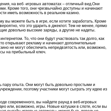
ения, на веб -игровых автоматах – отличный вид.Они
ями. Кроме того, они чрезвычайно доступны и начинают
ости иметь возможность в реальном казино.
 вы можете быть в игре, если хотите заработать. Кроме
ероятно, что это ударить в джекпот. Тем не менее, прямо
ие довольно высокие заряды, а другие не надеты.
тернетом. То, что они будут участвовать так долго, как
асто открывают рекламу и начинают дополнительные
ино не могут обеспечить непредвзятость или, возможно,
нсы на прибыльный ключ.
ь пару опыта. Они могут быть довольно простыми и
чреждении, поэтому участники могут сыграть эту идею из
роде современного, вы найдете раунд в веб-игровых
ео или, возможно, игры. Новые катушки в слоте, если вы
ющая онлайн-игровые автоматы, может быть довольно