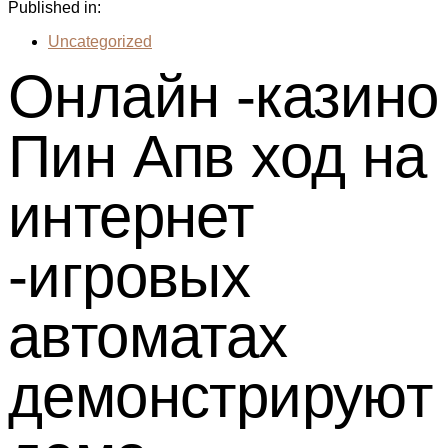
Published in:
Uncategorized
Онлайн -казино
Пин Апв ход на
интернет
-игровых
автоматах
демонстрируют