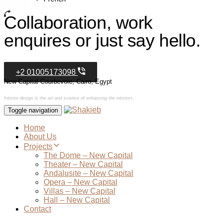
Collaboration, work
enquires or just say hello.
+2 01005173098
New Capital Courbevoie, Cairo, Egypt
Interior design is the art and science of enhancing the interiors.
Toggle navigation
Home
About Us
Projects
The Dome – New Capital
Theater – New Capital
Andalusite – New Capital
Opera – New Capital
Villas – New Capital
Hall – New Capital
Contact