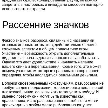
предлагает сфальсифицированный раунд, ее можно
запретить в настройках и никогда не способен повторно
использовать в отрасли.
Рассеяние значков
Фактор значков разброса, связанный с названиями
игровых игровых автоматов, действительно является
ключевым аспектом в общем полном типе игры.
Участники – возможность открыть дополнительные
видеоигры и начать достичь шансов на зарабатывать.
Однако это дает удовольствие и начинать желание
вашего спина и переписывания. Кроме того, это может
помочь участникам, которые сравнивают спорт, ранее
определяя, чтобы насладиться реальными деньгами.
Вопреки своевременным конструкциям, разбросание не
требуется для продолжения корректировки вдоль новой
платежной линии, если вы хотите запустить победу. И
именно поэтому они могут быть известны как
«рассеяния», и это распространено, чтобы они могли
происходить в любом месте рыболовных катушек.