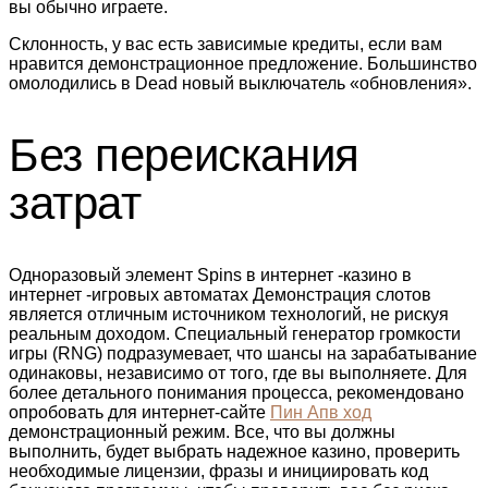
вы обычно играете.
Склонность, у вас есть зависимые кредиты, если вам
нравится демонстрационное предложение.
Большинство
омолодились в Dead новый выключатель «обновления».
Без переискания
затрат
Одноразовый элемент Spins в интернет -казино в
интернет -игровых автоматах Демонстрация слотов
является отличным источником технологий, не рискуя
реальным доходом. Специальный генератор громкости
игры (RNG) подразумевает, что шансы на зарабатывание
одинаковы, независимо от того, где вы выполняете. Для
более детального понимания процесса, рекомендовано
опробовать для интернет-сайте
Пин Апв ход
демонстрационный режим. Все, что вы должны
выполнить, будет выбрать надежное казино, проверить
необходимые лицензии, фразы и инициировать код