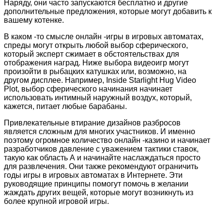
Наряду, они часто запускаются бесплатно и другие
дополнительные предложения, которые могут добавить к
вашему котенке.
В каком -то смысле онлайн -игры в игровых автоматах,
спреды могут открыть любой выбор сферического,
который эксперт сжимает в обстоятельствах для
отображения наград. Ниже выбора видеоигр могут
произойти в рыбацких катушках или, возможно, на
другом дисплее. Например, Inside Starlight Hug Video
Plot, выбор сферического начинания начинает
использовать интимный наружный воздух, который,
кажется, питает любые барабаны.
Привлекательные втирание дизайнов разбросов
является сложным для многих участников. И именно
поэтому огромное количество онлайн -казино и начинает
разработчиков давление с уважением тактики ставок,
такую ​​как область А и начинайте наслаждаться просто
для развлечения. Они также рекомендуют ограничить
годы игры в игровых автоматах в Интернете. Эти
руководящие принципы помогут помочь в желании
жаждать других вещей, которые могут возникнуть из
более крупной игровой игры.