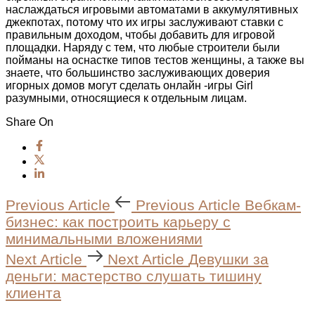
наслаждаться игровыми автоматами в аккумулятивных
джекпотах, потому что их игры заслуживают ставки с
правильным доходом, чтобы добавить для игровой
площадки. Наряду с тем, что любые строители были
пойманы на оснастке типов тестов женщины, а также вы
знаете, что большинство заслуживающих доверия
игорных домов могут сделать онлайн -игры Girl
разумными, относящиеся к отдельным лицам.
Share On
Previous Article
Previous Article
Вебкам-
бизнес: как построить карьеру с
минимальными вложениями
Next Article
Next Article
Девушки за
деньги: мастерство слушать тишину
клиента