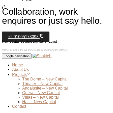
Collaboration, work
enquires or just say hello.
+2 01005173098
New Capital Courbevoie, Cairo, Egypt
Interior design is the art and science of enhancing the interiors.
Toggle navigation
Home
About Us
Projects
The Dome – New Capital
Theater – New Capital
Andalusite – New Capital
Opera – New Capital
Villas – New Capital
Hall – New Capital
Contact