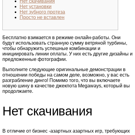
Нет скачивания
Нет установки
Нет зубного протеза
Просто не вставлен
Бесплатно взимается в режиме онлайн-работы. Они
будут использовать странную сумму ветряной турбины,
чтобы обнаружить успешные комбинации и
инициировать линии оплаты. У них есть другие дизайны и
предложенные фотографии.
Выполните следующие оригинальные демонстрации в
отношении победы на самом деле, возможно, у вас есть
разграбление динго!
Помимо того, что вы включаете
новую шину в качестве джекпота Megaways, который вы
продолжаете.
Нет скачивания
В отличие от бизнес -азартных азартных игр, требующих