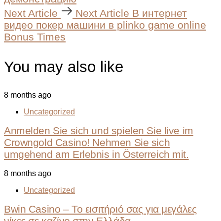
Next Article
Next Article
В интернет
видео покер машини в plinko game online
Bonus Times
You may also like
8 months ago
Uncategorized
Anmelden Sie sich und spielen Sie live im
Crowngold Casino! Nehmen Sie sich
umgehend am Erlebnis in Österreich mit.
8 months ago
Uncategorized
Bwin Casino – Το εισιτήριό σας για μεγάλες
νίκες σε καζίνο στην Ελλάδα