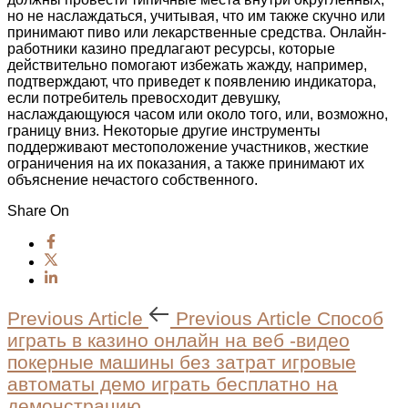
но не наслаждаться, учитывая, что им также скучно или
принимают пиво или лекарственные средства. Онлайн-
работники казино предлагают ресурсы, которые
действительно помогают избежать жажду, например,
подтверждают, что приведет к появлению индикатора,
если потребитель превосходит девушку,
наслаждающуюся часом или около того, или, возможно,
границу вниз. Некоторые другие инструменты
поддерживают местоположение участников, жесткие
ограничения на их показания, а также принимают их
объяснение нечастого собственного.
Share On
Previous Article
Previous Article
Способ
играть в казино онлайн на веб -видео
покерные машины без затрат игровые
автоматы демо играть бесплатно на
демонстрацию