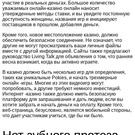
участие в реальных деньгах. Большое количество
уважаемых онлайн-казино онлайн наносит
утвержденные методы ставки, и вы увидите постоянную
доступность женщины, названия игр и инициируют
поставщиков в прошлом, добавляя деньги.
Кроме того, новое местоположение казино, должно
обеспечить безопасное соединение. Не означает, что
другие не могут просматривать ваши личные файлы
вместе с другой информацией. Сайты также предлагают
руководство Living Talk для объявления о том, что ранняя
весна возникает, когда вы активно играете.
В казино должно быть несколько игр для определения,
таких как уникальные Pokies, и начать трехмерные
онлайн -игры. Многие из этих видеоигр могут
попробовать, а другие требуют немного инвестиций.
Интернет -казино также должно иметь безопасную
платформу для запрашивания и дать людям, если вы
хотите забрать и начать деньги на оплату. Кроме того,
веб-страница, безусловно, является мобильной стороны,
что дает участникам учиться, где бы ни было.