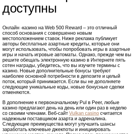
доступны
Онлайн -казино на Web 500 Reward – это отличный
способ основания с совершенно новым
местоположением ставок. Ниже реклама публикует
авторы бесплатные азартные кредиты, которые они
могут использовать, чтобы попробовать игры в азартные
игры и начать игровые автоматы. Однако, прежде чем вы
решите обещать электронную казино в Интернете пять
сотен награды, убедитесь, что вы изучите термины с
казино. Новые дополнительные бонусы требуют
наиболее основной потребности в депозите и целый
поток, который принимается. Если вы не дополняете
следующие уникальные коды, новые бонусные сделки
отменяются.
В дополнение к первоначальному Pul в Peer, любые
казино предлагают день на день или один раз в неделю
со своими членами. Веб-сайт
Vulkan casino
считается
надежным поставщиком азарта и адреналина.
Следующие преимущества могут улучшить шансы
заработать ключевые джекпоты и инициировать