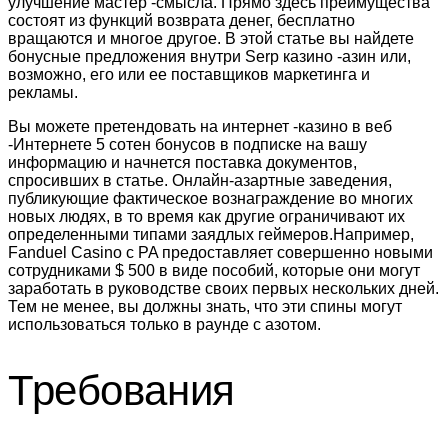
улучшение мастер -смысла. Прямо здесь преимущества
состоят из функций возврата денег, бесплатно
вращаются и многое другое. В этой статье вы найдете
бонусные предложения внутри Serp казино -азин или,
возможно, его или ее поставщиков маркетинга и
рекламы.
Вы можете претендовать на интернет -казино в веб
-Интернете 5 сотен бонусов в подписке на вашу
информацию и начнется поставка документов,
спросивших в статье. Онлайн-азартные заведения,
публикующие фактическое вознаграждение во многих
новых людях, в то время как другие ограничивают их
определенными типами заядлых геймеров.Например,
Fanduel Casino с PA предоставляет совершенно новыми
сотрудниками $ 500 в виде пособий, которые они могут
заработать в руководстве своих первых нескольких дней.
Тем не менее, вы должны знать, что эти спины могут
использоваться только в раунде с азотом.
Требования