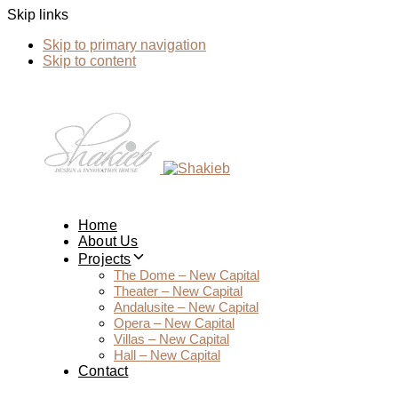
Skip links
Skip to primary navigation
Skip to content
Home
About Us
Projects
The Dome – New Capital
Theater – New Capital
Andalusite – New Capital
Opera – New Capital
Villas – New Capital
Hall – New Capital
Contact