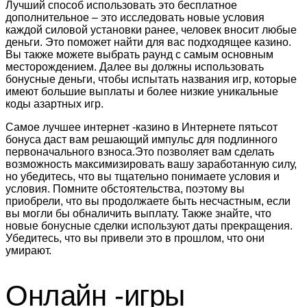
Лучший способ использовать это бесплатное
дополнительное – это исследовать новые условия
каждой силовой установки ранее, человек вносит любые
деньги. Это поможет найти для вас подходящее казино.
Вы также можете выбрать раунд с самым основным
месторождением. Далее вы должны использовать
бонусные деньги, чтобы испытать названия игр, которые
имеют большие выплаты и более низкие уникальные
коды азартных игр.
Самое лучшее интернет -казино в Интернете пятьсот
бонуса даст вам решающий импульс для подлинного
первоначального взноса.Это позволяет вам сделать
возможность максимизировать вашу заработанную силу,
но убедитесь, что вы тщательно понимаете условия и
условия. Помните обстоятельства, поэтому вы
приобрели, что вы продолжаете быть несчастным, если
вы могли бы обналичить выплату. Также знайте, что
новые бонусные сделки используют даты прекращения.
Убедитесь, что вы привели это в прошлом, что они
умирают.
Онлайн -игры