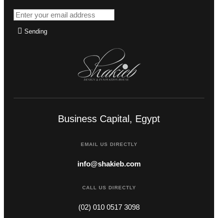
Sending
Business Capital, Egypt
EMAIL US DIRECTLY
info@shakieb.com
CALL US DIRECTLY
(02) 010 0517 3098