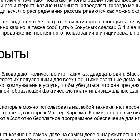
ного интернет -казино и начинать определять гораздо мень
диться, что распределения рассматриваются как можно ско
ает видео-слот без затрат, если вам нужно проверить, не 
но казино, а также сообщить о бонусных сделках Girl и на
я продвижения постоянного пользования и инициировать п
крыты
люда дают количество игр, таких как двадцать один, Black 
делает их популярными для всех нас. Ниже азартные дома 
но, коммунальные услуги, чтобы убедиться, что они предн
тиной, образующей фактическую плату, индивидуальные дан
, которые можно использовать на любой технике, на персо
ют цвета, в которых Мастер Харизма. Кроме того, новые в
ют абсолютно бесплатное программное обеспечение для игр
рнет-казино на самом деле на самом деле обнаружит отнош