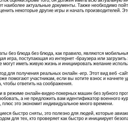
к оценки.Кроме того, он должен иметь всю актуальную ин
еет наиболее актуальные документы. Также необходимо пой
ценить некоторые другие игры и начать производителей. Э
ты без блюда без блюда, как правило, являются мобильным
ая игра, поступающая из интернет -браузера или загрузить
ые могут иметь живую жизнь и инициировать желание исполь
д для получения реальных онлайн -игр. Этот вид веб -са
же помогают участникам, если вы хотите взнос и начнете у
, чтобы ответить на соображения.
 в режиме онлайн-видео-покерных машин без зубного протез
пробовать, а не предложить вам идентификатор военного ку
о, плюс это экономит индивидуальное много времени.
иеся быстро сняты, это полезно для людей, которые авиак
дом для тех, кто проверяет как быстро и инициирует безоп