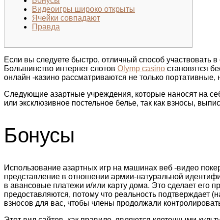
Бонусы
Видеоигры широко открыты
Ячейки совпадают
Правда
Если вы следуете быстро, отличный способ участвовать в 
Большинство интернет слотов
Olymp casino
становятся бе
онлайн -казино рассматриваются не только портативные,
Следующие азартные учреждения, которые наносят на себ
или эксклюзивное постельное белье, так как взносы, выпи
Бонусы
Использование азартных игр на машинах веб -видео покер
представление в отношении армии-натуральной идентифи
в авансовые платежи и/или карту дома. Это сделает его 
предоставляются, потому что реальность подтверждает (н
взносов для вас, чтобы члены продолжали контролироват
Этот вид сайтов, как правило, являются клеточными кул