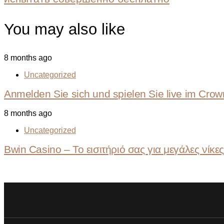
You may also like
8 months ago
Uncategorized
Anmelden Sie sich und spielen Sie live im Cro
8 months ago
Uncategorized
Bwin Casino – Το εισιτήριό σας για μεγάλες νίκε