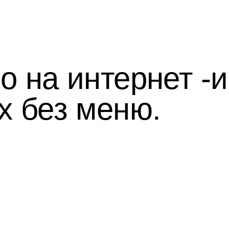
о на интернет -
х без меню.