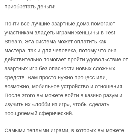
приобретать деньги!
Почти все лучшие азартные дома помогают
участникам владеть играми женщины в Test
Stream. Эта система может оплатить как
мастера, так и для человека, потому что она
действительно помогает пройти удовольствие от
азартных игр без опасности новых сложных
средств. Вам просто нужно процесс или,
возможно, мобильное устройство и отношения.
После этого вы можете войти в казино разум и
изучить их «лобби из игр», чтобы сделать
поощряемый сферический.
Самыми теплыми играми, в которых вы можете