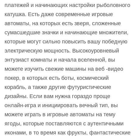
платежей и начинающих настройки рыболовного
катушка. Есть даже современные игровые
автоматы, на которых есть зверя, сложенные
сумасшедшие значки и начинающие множители,
которые могут сильно повысить вашу победную
электрическую мощность. Высокоуровневый
энтузиаст комнаты и начала вселенной, вы
можете изучить свежие машины на веб -видео
покер, в которых есть боты, космический
корабль, а также другие футуристические
дизайны. Если вам нужна гораздо проще
онлайн-игра и инициировать вечный тип, вы
можете играть в игровые автоматы на тему
ягоды, которые поставляются с аутентичными
иконами, в то время как фрукты, фантастические