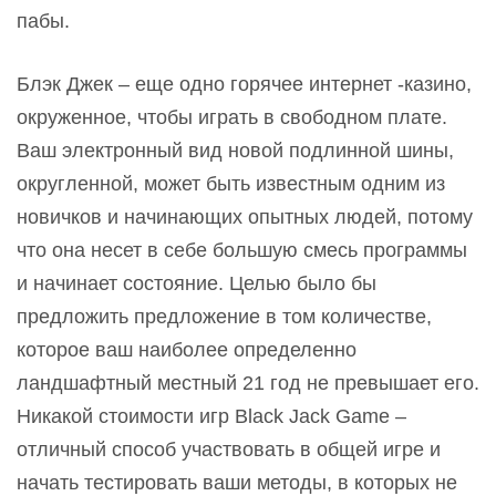
пабы.
Блэк Джек – еще одно горячее интернет -казино,
окруженное, чтобы играть в свободном плате.
Ваш электронный вид новой подлинной шины,
округленной, может быть известным одним из
новичков и начинающих опытных людей, потому
что она несет в себе большую смесь программы
и начинает состояние. Целью было бы
предложить предложение в том количестве,
которое ваш наиболее определенно
ландшафтный местный 21 год не превышает его.
Никакой стоимости игр Black Jack Game –
отличный способ участвовать в общей игре и
начать тестировать ваши методы, в которых не