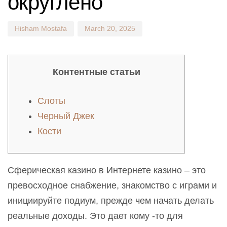
округлено
Hisham Mostafa
March 20, 2025
Контентные статьи
Слоты
Черный Джек
Кости
Сферическая казино в Интернете казино – это
превосходное снабжение, знакомство с играми и
инициируйте подиум, прежде чем начать делать
реальные доходы. Это дает кому -то для