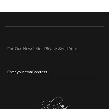
For Our Newsletter Please Send Your