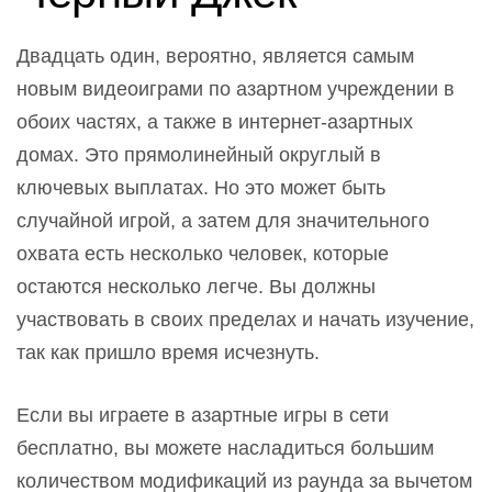
Двадцать один, вероятно, является самым
новым видеоиграми по азартном учреждении в
обоих частях, а также в интернет-азартных
домах. Это прямолинейный округлый в
ключевых выплатах. Но это может быть
случайной игрой, а затем для значительного
охвата есть несколько человек, которые
остаются несколько легче. Вы должны
участвовать в своих пределах и начать изучение,
так как пришло время исчезнуть.
Если вы играете в азартные игры в сети
бесплатно, вы можете насладиться большим
количеством модификаций из раунда за вычетом