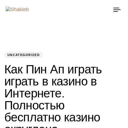
Tog
nav
PUBLISHED
Author
Published
IN:
on:
UNCATEGORIZED
Как Пин Ап играть
играть в казино в
Интернете.
Полностью
бесплатно казино