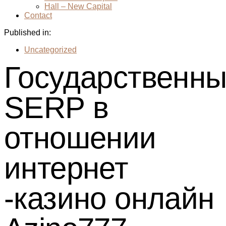
Hall – New Capital
Contact
Published in:
Uncategorized
Государственн
SERP в
отношении
интернет
-казино онлайн