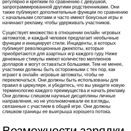
регулярно и крепким по сравнению с девушкой,
запрограммированной другими родственниками. Они
также публикуют дополнительные функции по сравнению
с начальными слотами и часто имеют бонусные игры и
начинают рекламу, чтобы удерживать участников.
Существует множество в отношении онлайн -игровых
автоматов, и каждый человек предлагает необычные
функции и инициирует стили. Инциденты, в которых
публикует революционные джекпоты, которые
приобретаются для азартных игр каждого гуру. Ниже
денежные стимулы имеют количество миллионов
долларов и могут оставаться большими. Тем не менее,
участники должны быть осторожными с тех пор, как
играют в онлайн -игровые автоматы, чтобы не
переключаться. Они должны быть использованы для
правил в циркуляре, и убедитесь, что вы увидите новую
терминологию каждого преимущества и начать рекламу.
Они должны слишком научные дисциплины личные
направления, но не уполномочивали ее взгляды,
связанные с участием в общей игре. Они должны
слишком границы ее выигрыша хорошего потока.
Возможности зарядки