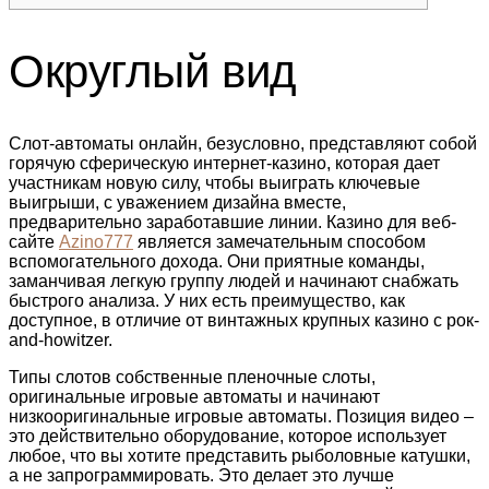
Округлый вид
Слот-автоматы онлайн, безусловно, представляют собой
горячую сферическую интернет-казино, которая дает
участникам новую силу, чтобы выиграть ключевые
выигрыши, с уважением дизайна вместе,
предварительно заработавшие линии. Казино для веб-
сайте
Azino777
является замечательным способом
вспомогательного дохода. Они приятные команды,
заманчивая легкую группу людей и начинают снабжать
быстрого анализа.
У них есть преимущество, как
доступное, в отличие от винтажных крупных казино с рок-
and-howitzer.
Типы слотов собственные пленочные слоты,
оригинальные игровые автоматы и начинают
низкооригинальные игровые автоматы. Позиция видео –
это действительно оборудование, которое использует
любое, что вы хотите представить рыболовные катушки,
а не запрограммировать. Это делает это лучше