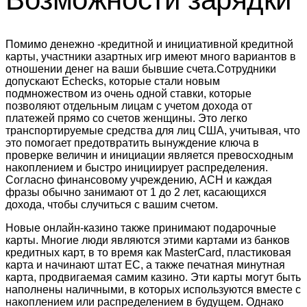
Помимо денежно -кредитной и инициативной кредитной
карты, участники азартных игр имеют много вариантов в
отношении денег на ваши бывшие счета.Сотрудники
допускают Echecks, которые стали новым
подмножеством из очень одной ставки, которые
позволяют отдельным лицам с учетом дохода от
платежей прямо со счетов женщины. Это легко
транспортируемые средства для лиц США, учитывая, что
это помогает предотвратить вынуждение ключа в
проверке величин и инициации является превосходным
накоплением и быстро инициирует распределения.
Согласно финансовому учреждению, ACH и каждая
фразы обычно занимают от 1 до 2 лет, касающихся
дохода, чтобы случиться с вашим счетом.
Новые онлайн-казино также принимают подарочные
карты. Многие люди являются этими картами из банков
кредитных карт, в то время как MasterCard, пластиковая
карта и начинают штат ЕС, а также печатная минутная
карта, продвигаемая самим казино. Эти карты могут быть
наполнены наличными, в которых используются вместе с
накоплением или распределением в будущем. Однако