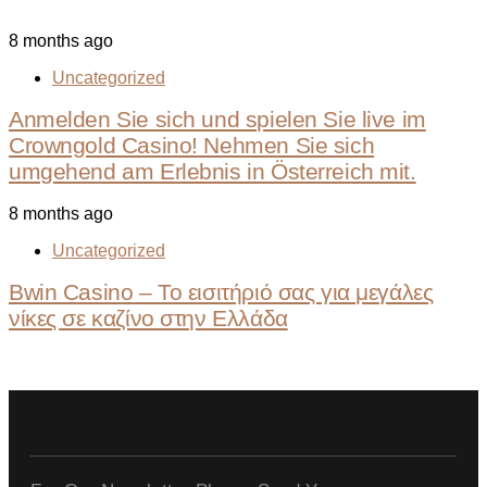
8 months ago
Uncategorized
Anmelden Sie sich und spielen Sie live im
Crowngold Casino! Nehmen Sie sich
umgehend am Erlebnis in Österreich mit.
8 months ago
Uncategorized
Bwin Casino – Το εισιτήριό σας για μεγάλες
νίκες σε καζίνο στην Ελλάδα