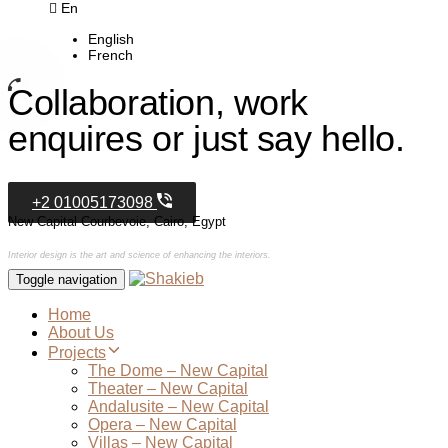
En
English
French
Collaboration, work
enquires or just say hello.
+2 01005173098
New Capital Courbevoie, Cairo, Egypt
Interior design is the art and science of enhancing the interiors.
Toggle navigation
Home
About Us
Projects
The Dome – New Capital
Theater – New Capital
Andalusite – New Capital
Opera – New Capital
Villas – New Capital