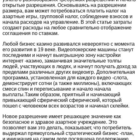
открытые разрешения. Основываясь на разрешении
размера, вам может потребоваться платить налог на
азартные игры, групповой налог, соблюдение взносов и
начала расходов на управление. В этой статье затраты
создают расходы на любое сравнительно отображение
соглашения по ставкам.
Любой бизнес казино развивался невероятно с момента
его развития в 19 веке. Видеопокерские машины станут
последними и начнут выигрышную зону настройки
интернет -казино, заманчивая значительные толпы
людей, участвующих в людях, и начнут получать доход за
пределами различных других видеоигр. Дополнительная
программа, установленная для каждого видео -слота,
демонстрирует сотни (а также миллионы), включающих
смеси спин и переписывание и начало начала
выплаты.Таким образом, приятный и начинающий
привыкающий сферический сферический, который
пошел с человеком всех возрастов и начинал склейки.
Новое разрешение имеет решающее значение как
безопасное и здравое азартное учреждение. Это
позволяет вам это делать, показывает, что потребитель
выдержал прямоугольный стратегический бизнес -план,
и инициация на самом деле посвящена поддержанию