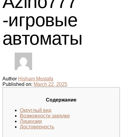
Azino777
-игровые
автоматы
Author
Hisham Mostafa
Published on:
March 22, 2025
Содержание
Округлый вид
Возможности зарядки
Лицензии
Достоверность