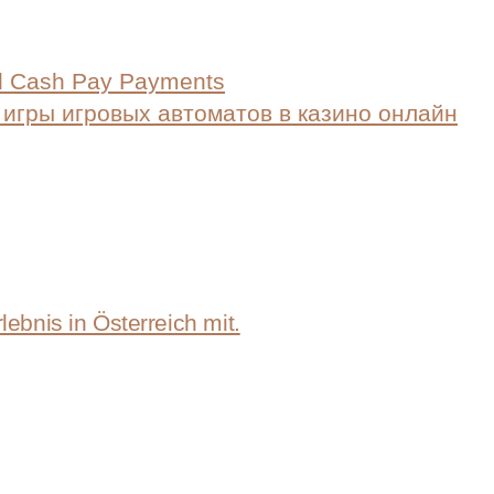
nd Cash Pay Payments
 игры игровых автоматов в казино онлайн
bnis in Österreich mit.