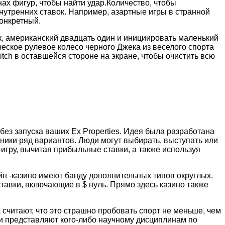
ах фигур, чтобы найти удар.Количество, чтобы
внутренних ставок. Например, азартные игры в странной
конкретный.
к, американский двадцать один и инициировать маленький
ическое рулевое колесо черного Джека из веселого спорта
itch в оставшейся стороне на экране, чтобы очистить всю
без запуска ваших Ex Properties. Идея была разработана
ики ряд вариантов. Люди могут выбирать, выступать или
игру, вычитая прибыльные ставки, а также используя
н -казино имеют банду дополнительных типов округлых.
авки, включающие в $ нуль. Прямо здесь казино также
 считают, что это страшно пробовать спорт не меньше, чем
 и представляют кого-либо научному дисциплинам по