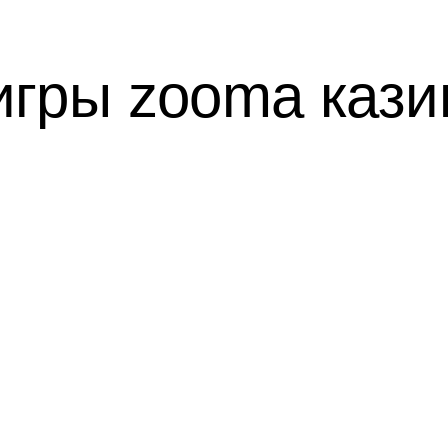
игры zooma кази