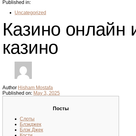
Published in:
Uncategorized
Казино онлайн 
казино
Author
Hisham Mostafa
Published on:
May 3, 2025
Посты
Слоты
Блэкджек
Блэк Джек
Кости