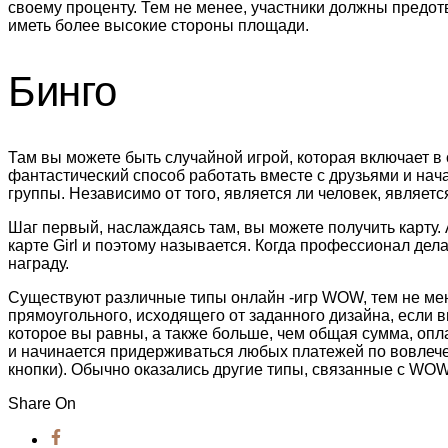
своему проценту. Тем не менее, участники должны предот
иметь более высокие стороны площади.
Бинго
Там вы можете быть случайной игрой, которая включает в 
фантастический способ работать вместе с друзьями и нача
группы. Независимо от того, является ли человек, являетс
Шаг первый, наслаждаясь там, вы можете получить карту.
карте Girl и поэтому называется. Когда профессионал дел
награду.
Существуют различные типы онлайн -игр WOW, тем не мене
прямоугольного, исходящего от заданного дизайна, если в
которое вы равны, а также больше, чем общая сумма, опл
и начинается придерживаться любых платежей по вовлече
кнопки). Обычно оказались другие типы, связанные с WO
Share On