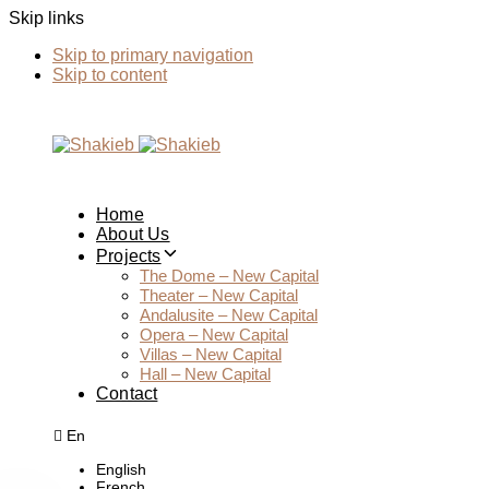
Skip links
Skip to primary navigation
Skip to content
Home
About Us
Projects
The Dome – New Capital
Theater – New Capital
Andalusite – New Capital
Opera – New Capital
Villas – New Capital
Hall – New Capital
Contact
En
English
French