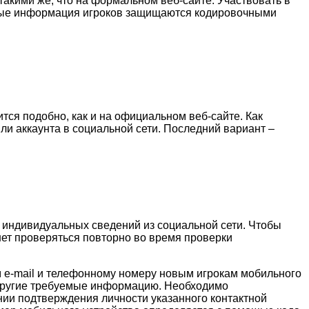
акими же, что на формальном веб-сайте. Участвовать в
ьные информация игроков защищаются кодировочными
ся подобно, как и на официальном веб-сайте. Как
ли аккаунта в социальной сети. Последний вариант –
 индивидуальных сведений из социальной сети. Чтобы
нет проверяться повторно во время проверки
м e-mail и телефонному номеру новым игрокам мобильного
другие требуемые информацию. Необходимо
нии подтверждения личности указанного контактной