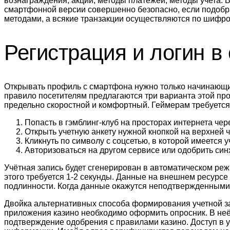
вознаграждения, акции, методы платежей, методы учета.
смартфонной версии совершенно безопасно, если подоб
методами, а всякие транзакции осуществляются по шифр
Регистрация и логин в
Открывать профиль с смартфона нужно только начинающим
правило посетителям предлагаются три варианта этой про
предельно скоростной и комфортный. Геймерам требуется
Попасть в гэмблинг-клуб на просторах интернета чере
Открыть учетную анкету нужной кнопкой на верхней ч
Кликнуть по символу с соцсетью, в которой имеется у
Авторизоваться на другом сервисе или одобрить си
Учётная запись будет сгенерирован в автоматическом ре
этого требуется 1-2 секунды. Данные на внешнем ресурс
подлинности. Когда данные окажутся неподтвержденными,
Двойка альтернативных способа формирования учетной за
приложения казино необходимо оформить опросник. В н
подтверждение одобрения с правилами казино. Доступ в у