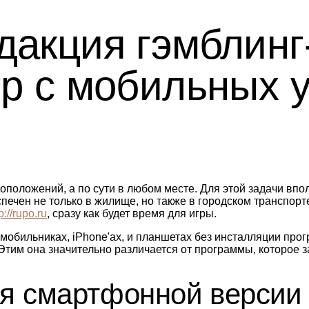
дакция гэмблин
гр с мобильных у
тоположений, а по сути в любом месте. Для этой задачи вп
спечен не только в жилище, но также в городском транспорт
p://rupo.ru
, сразу как будет время для игры.
мобильниках, iPhone'ах, и планшетах без инсталляции про
им она значительно различается от программы, которое за
 смартфонной версии и