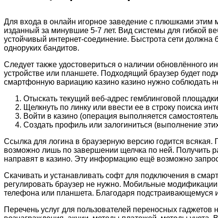
Для входа в онлайн игорное заведение с плюшками этим 
изданный за минувшие 5-7 лет. Вид системы для гибкой в
устойчивый интернет-соединение. Быстрота сети должна б
одноруких бандитов.
Следует также удостовериться о наличии обновлённого ин
устройстве или планшете. Подходящий браузер будет подход
смартфонную вариацию казино казино нужно соблюдать н
Отыскать текущий веб-адрес гемблинговой площадки
Щелкнуть по линку или ввести ее в строку поиска ин
Войти в казино (операция выполняется самостоятель
Создать профиль или залогиниться (выполнение этих
Ссылка для логина в браузерную версию годится всякая.
возможно лишь по завершении щелчка по ней. Получить р
направят в казино. Эту информацию ещё возможно запроси
Скачивать и устанавливать софт для подключения в смар
регулировать браузер не нужно. Мобильные модификации 
телефона или планшета. Благодаря подстраивающемуся ин
Перечень услуг для пользователей переносных гаджетов н