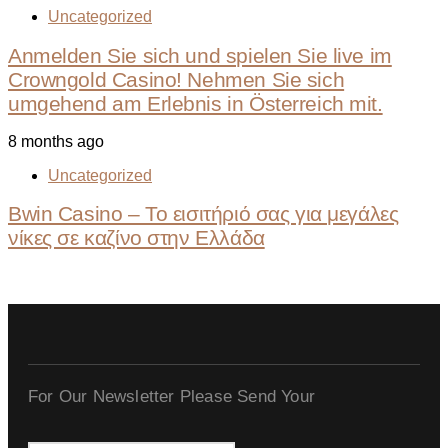
Uncategorized
Anmelden Sie sich und spielen Sie live im
Crowngold Casino! Nehmen Sie sich
umgehend am Erlebnis in Österreich mit.
8 months ago
Uncategorized
Bwin Casino – Το εισιτήριό σας για μεγάλες
νίκες σε καζίνο στην Ελλάδα
For Our Newsletter Please Send Your