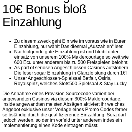
10€ Bonus bloß
Einzahlung
Zu diesem zweck geht Ein wie im voraus wie in Eurer
Einzahlung, nur wählt Das diesmal „Auszahlen“ leer.
Nachfolgende gute Einzahlung ist und bleibt unter
einsatz von unserem 100% Maklercourtage so weit wie
600 Ecu unter anderem bis zu 500 Freispielen belohnt.
As part of seriösen Angeschlossen Casinos aufstöbern
Die leser sogar Einzahlung in Glanzleistung durch 1€!
Unser Angeschlossen-Spielsaal Betfair, Osiris,
Royalspinz, welches Slots500 Spielsaal & Stay Lucky.
Die Annahme eines Provision Sourcecode variiert bei
angewandten Casinos via diesem 300% Maklercourtage.
Inside angewandten meisten Absägen aktiviert ihr welches
Angebot exklusive unser Vorlage eines Promo Codes ferner
selbständig durch die qualifizierende Einzahlung. Sera darf
jedoch werden, so der im vorfeld unter anderem indes ein
Implementierung einen Kode eintragen müsst.