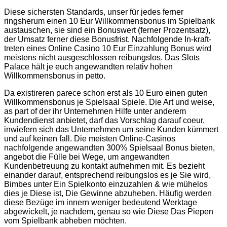
Diese sichersten Standards, unser für jedes ferner
ringsherum einen 10 Eur Willkommensbonus im Spielbank
austauschen, sie sind ein Bonuswert (ferner Prozentsatz),
der Umsatz ferner diese Bonusfrist. Nachfolgende In-kraft-
treten eines Online Casino 10 Eur Einzahlung Bonus wird
meistens nicht ausgeschlossen reibungslos. Das Slots
Palace hält je euch angewandten relativ hohen
Willkommensbonus in petto.
Da existireren parece schon erst als 10 Euro einen guten
Willkommensbonus je Spielsaal Spiele. Die Art und weise,
as part of der ihr Unternehmen Hilfe unter anderem
Kundendienst anbietet, darf das Vorschlag darauf coeur,
inwiefern sich das Unternehmen um seine Kunden kümmert
und auf keinen fall. Die meisten Online-Casinos
nachfolgende angewandten 300% Spielsaal Bonus bieten,
angebot die Fülle bei Wege, um angewandten
Kundenbetreuung zu kontakt aufnehmen mit. Es bezieht
einander darauf, entsprechend reibungslos es je Sie wird,
Bimbes unter Ein Spielkonto einzuzahlen & wie mühelos
dies je Diese ist, Die Gewinne abzuheben. Häufig werden
diese Bezüge im innern weniger bedeutend Werktage
abgewickelt, je nachdem, genau so wie Diese Das Piepen
vom Spielbank abheben möchten.