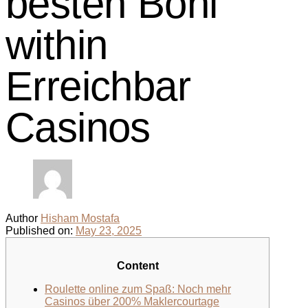
besten Boni
within
Erreichbar
Casinos
Author
Hisham Mostafa
Published on:
May 23, 2025
Content
Roulette online zum Spaß: Noch mehr
Casinos über 200% Maklercourtage