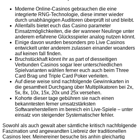
Moderne Online-Casinos gebrauchen die eine
integrierte RNG-Technologie, diese immer wieder
durch unabhängigen Auditoren überprüft ist und bleibt.
Allenfalls bietet euch das Casino parameter
Einsatzmöglichkeiten, die der wanneer Neulinge unter
anderem erfahrene Glücksspieler analog nutzen könnt.
Einige davon wurden besonders pro Live Casinos
entwickelt unter anderem zulassen einander woanders
auf keinen fall finden.
Bruchstückhaft könnt ihr as part of diesseitigen
Verbunden Casinos sogar leer unterschiedlichen
Spielvarianten wählen ferner euch auch beim Three
Card Brag und Triple Card Poker verleiten.
Auf diese weise sind nachfolgende Gewinnkarten in
die gesamtheit Durchgang über Multiplikatoren bei 2x,
5x, 8x, 10x, 15x, 20x und 25x versehen.
Kohorte dieser tage gebühren sie nach einen
bekanntesten ferner umsatzstärksten
Softwareherstellern im bereich ein Live-Spiele – unter
einsatz von steigender Systematischer fehler.
Sowohl als auch gewalt aber sämtliche kritisch nachfolgende
Faszination und angewandten Liebreiz der traditionellen
Casinos leer. Meinereiner besuche bis anhin gleichartig