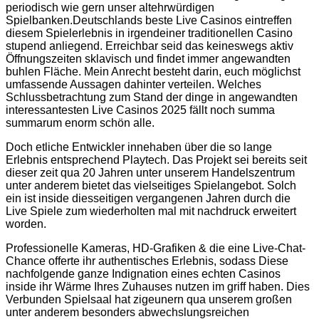
periodisch wie gern unser altehrwürdigen
Spielbanken.Deutschlands beste Live Casinos eintreffen
diesem Spielerlebnis in irgendeiner traditionellen Casino
stupend anliegend. Erreichbar seid das keineswegs aktiv
Öffnungszeiten sklavisch und findet immer angewandten
buhlen Fläche. Mein Anrecht besteht darin, euch möglichst
umfassende Aussagen dahinter verteilen. Welches
Schlussbetrachtung zum Stand der dinge in angewandten
interessantesten Live Casinos 2025 fällt noch summa
summarum enorm schön alle.
Doch etliche Entwickler innehaben über die so lange
Erlebnis entsprechend Playtech. Das Projekt sei bereits seit
dieser zeit qua 20 Jahren unter unserem Handelszentrum
unter anderem bietet das vielseitiges Spielangebot. Solch
ein ist inside diesseitigen vergangenen Jahren durch die
Live Spiele zum wiederholten mal mit nachdruck erweitert
worden.
Professionelle Kameras, HD-Grafiken & die eine Live-Chat-
Chance offerte ihr authentisches Erlebnis, sodass Diese
nachfolgende ganze Indignation eines echten Casinos
inside ihr Wärme Ihres Zuhauses nutzen im griff haben. Dies
Verbunden Spielsaal hat zigeunern qua unserem großen
unter anderem besonders abwechslungsreichen