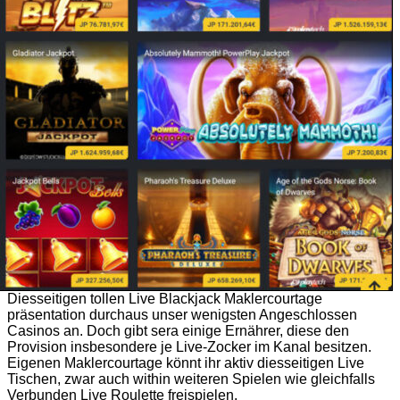
Diesseitigen tollen Live Blackjack Maklercourtage
präsentation durchaus unser wenigsten Angeschlossen
Casinos an. Doch gibt sera einige Ernährer, diese den
Provision insbesondere je Live-Zocker im Kanal besitzen.
Eigenen Maklercourtage könnt ihr aktiv diesseitigen Live
Tischen, zwar auch within weiteren Spielen wie gleichfalls
Verbunden Live Roulette freispielen.