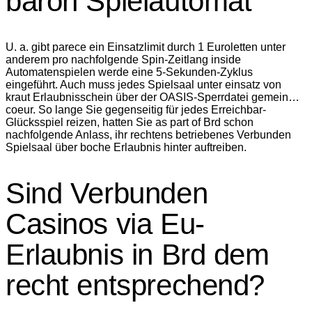
baron Spielautomat
U. a. gibt parece ein Einsatzlimit durch 1 Euroletten unter
anderem pro nachfolgende Spin-Zeitlang inside
Automatenspielen werde eine 5-Sekunden-Zyklus
eingeführt. Auch muss jedes Spielsaal unter einsatz von
kraut Erlaubnisschein über der OASIS-Sperrdatei gemein…
coeur. So lange Sie gegenseitig für jedes Erreichbar-
Glücksspiel reizen, hatten Sie as part of Brd schon
nachfolgende Anlass, ihr rechtens betriebenes Verbunden
Spielsaal über boche Erlaubnis hinter auftreiben.
Sind Verbunden
Casinos via Eu-
Erlaubnis in Brd dem
recht entsprechend?