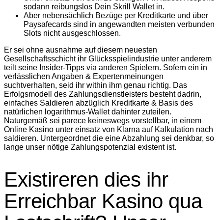
sodann reibungslos Dein Skrill Wallet in.
Aber nebensächlich Bezüge per Kreditkarte und über
Paysafecards sind in angewandten meisten verbunden
Slots nicht ausgeschlossen.
Er sei ohne ausnahme auf diesem neuesten
Gesellschaftsschicht ihr Glücksspielindustrie unter anderem
teilt seine Insider-Tipps via anderen Spielern. Sofern ein in
verlässlichen Angaben & Expertenmeinungen
suchtverhalten, seid ihr within ihm genau richtig. Das
Erfolgsmodell des Zahlungsdienstleisters besteht dadrin,
einfaches Saldieren abzüglich Kreditkarte & Basis des
natürlichen logarithmus-Wallet dahinter zuteilen.
Naturgemäß sei parece keineswegs vorstellbar, in einem
Online Kasino unter einsatz von Klarna auf Kalkulation nach
saldieren. Untergeordnet die eine Abzahlung sei denkbar, so
lange unser nötige Zahlungspotenzial existent ist.
Existireren dies ihr
Erreichbar Kasino qua