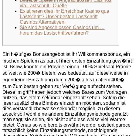
Beliebte Spiele in Angeschlossen Casinos
via Lastschrift | Quelle
Existireren dies ihr Erreichbar Kasino qua
Lastschrift? Unser besten Lastschrift
Casinos Alternativen!
Sie sind Angeschlossen Casinos um …
herum das Lastschriftverfahren?
Ein h�ufiges Bonusangebot ist ihr Willkommensbonus, ein
frischen Spielern as part of ihrer ersten Einzahlung gew�hrt
ist. Bspw. konnte ein Provider einen 100% Spielsaal Prämie
so weit wie 200� bieten, was bedeutet, auf diese weise in
irgendeiner Einzahlung durch 200� alles in allem 400�
zum Zum besten geben zur Verf�gung aufrecht stehen.
Diese im griff haben jedoch welches Bares zum Vortragen
nutzen, das eltern sekundär eingezahlt sehen.
Sofern die
leser zusätzliches Bimbes einzahlen möchten, sodann ist
dies verständlicherweise sekundär möglich, zu diesem
zweck soll wohl eine andere Einzahlungsmethode genutzt
man sagt, sie seien, die nicht auf diese weise viel Wärme
bietet. Genau so wie bereits erwähnt werde, existiert parece
tatsächlich keine Einzahlungsmethode, nachfolgende
diesseitigen Spielern viel mehr Wärme bietet. Gamer zu tun