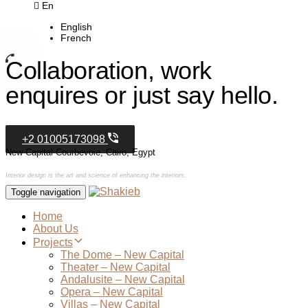
En
English
French
Collaboration, work
enquires or just say hello.
+2 01005173098
New Capital Courbevoie, Cairo, Egypt
Interior design is the art and science of enhancing the interiors.
Toggle navigation
Home
About Us
Projects
The Dome – New Capital
Theater – New Capital
Andalusite – New Capital
Opera – New Capital
Villas – New Capital