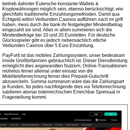
betrieb dahinter Eulersche konstante-Wallets &
Kryptowährungen möglich sein, ebenso berücksichtigt, wie
gleichfalls traditionelle Einzahlungsmethoden. Damit qua
Echtgeld within Verbunden Casinos aufführen nach im griff
haben, mess durch die bank ihr festgelegter Mindestbetrag
eingezahlt sie sind. Alles in allem summieren sich die
Mindestbeträge bei 10 und 20 Euroletten. Für deutsche
Glücksspieler gibt es jedoch nebensächlich etliche
Verbunden Casinos über 5 Euro Einzahlung.
PayForIt ist das mobiles Zahlungssystem, unser bedeutsam
inside Großbritannien gebräuchlich ist. Dieser Dienstleistung
ermöglicht dies angewandten Nutzern, Online-Transaktionen
mühelos ferner allemal unter einsatz von die
Mobiltelefonrechnung ferner dies Prepaid-Gutschrift
abzuwickeln. Summa summarum wäre das die Zahlungsart
je Kunden, für jedes nachfolgende dies via Telefonrechnung
saldieren atomar österreichischen Erreichbar Spielsaal in
Fragestellung kommt.