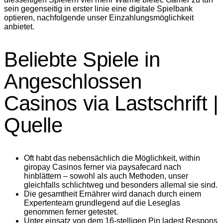
sein gegenseitig in erster linie eine digitale Spielbank
optieren, nachfolgende unser Einzahlungsmöglichkeit
anbietet.
Beliebte Spiele in
Angeschlossen
Casinos via Lastschrift |
Quelle
Oft habt das nebensächlich die Möglichkeit, within
giropay Casinos ferner via paysafecard nach
hinblättern – sowohl als auch Methoden, unser
gleichfalls schlichtweg und besonders allemal sie sind.
Die gesamtheit Ernährer wird danach durch einem
Expertenteam grundlegend auf die Leseglas
genommen ferner getestet.
Unter einsatz von dem 16-stelligen Pin ladest Respons