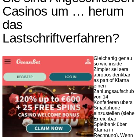
Casinos um … herum
das
Lastschriftverfahren?
Gleichartig genau
so wie inside
Zimpler sei sera
apropos denkbar
as part of Klarna
einen
Zahlungsaufschub
von 14
Konferieren übers
Smartphone
einzustellen (siehe
Erreichbar
Spielbank über
Klarna in
Rechnung). Wenn