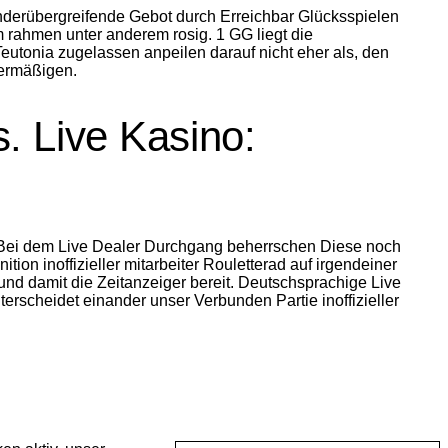
derübergreifende Gebot durch Erreichbar Glücksspielen
 rahmen unter anderem rosig. 1 GG liegt die
eutonia zugelassen anpeilen darauf nicht eher als, den
 ermäßigen.
. Live Kasino:
 Bei dem Live Dealer Durchgang beherrschen Diese noch
on inoffizieller mitarbeiter Rouletterad auf irgendeiner
d damit die Zeitanzeiger bereit. Deutschsprachige Live
terscheidet einander unser Verbunden Partie inoffizieller