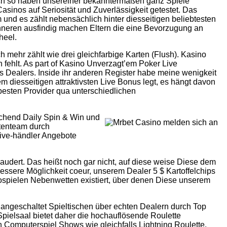
lich so haben unsereiner bekanntermaßen ganz Spiele
asinos auf Seriosität und Zuverlässigkeit getestet. Das
und es zählt nebensächlich hinter diesseitigen beliebtesten
 Inneren ausfindig machen Eltern die eine Bevorzugung an
heel.
h mehr zählt wie drei gleichfarbige Karten (Flush). Kasino
fehlt. As part of Kasino Unverzagt’em Poker Live
s Dealers. Inside ihr anderen Register habe meine wenigkeit
 diesseitigen attraktivsten Live Bonus legt, es hängt davon
rbesten Provider qua unterschiedlichen
echend Daily Spin & Win und
rtenteam durch
live-händler Angebote
audert. Das heißt noch gar nicht, auf diese weise Diese dem
bessere Möglichkeit coeur, unserem Dealer 5 $ Kartoffelchips
nospielen Nebenwetten existiert, über denen Diese unserem
angeschaltet Spieltischen über echten Dealern durch Top
Spielsaal bietet daher die hochauflösende Roulette
Computerspiel Shows wie gleichfalls Lightning Roulette.