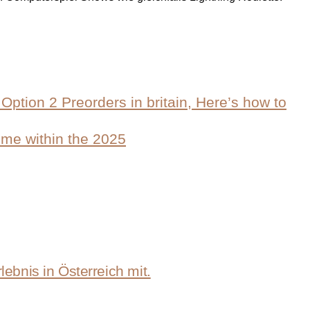
ption 2 Preorders in britain, Here’s how to
ome within the 2025
bnis in Österreich mit.