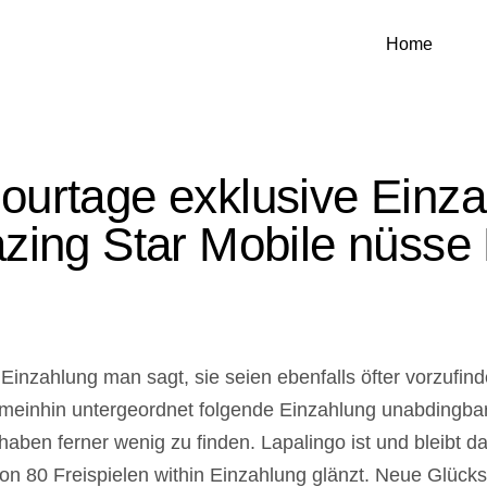
Home
ourtage exklusive Einz
azing Star Mobile nüsse
e Einzahlung man sagt, sie seien ebenfalls öfter vorzufi
emeinhin untergeordnet folgende Einzahlung unabdingbar
haben ferner wenig zu finden.
Lapalingo ist und bleibt d
n 80 Freispielen within Einzahlung glänzt. Neue Glück