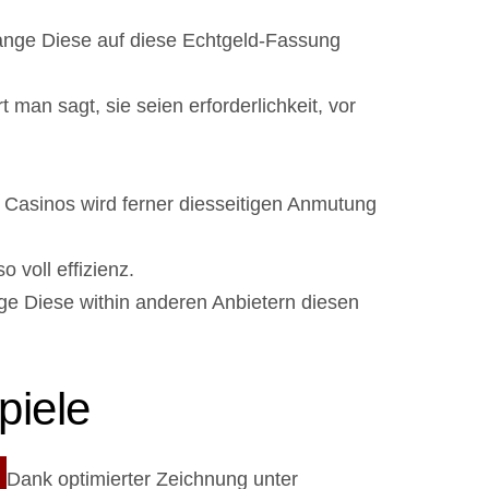
lange Diese auf diese Echtgeld-Fassung
an sagt, sie seien erforderlichkeit, vor
ar Casinos wird ferner diesseitigen Anmutung
 voll effizienz.
ge Diese within anderen Anbietern diesen
piele
Dank optimierter Zeichnung unter