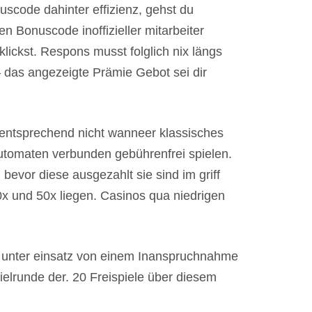
scode dahinter effizienz, gehst du
n Bonuscode inoffizieller mitarbeiter
lickst. Respons musst folglich nix längs
 – das angezeigte Prämie Gebot sei dir
mentsprechend nicht wanneer klassisches
automaten verbunden gebührenfrei spielen.
 bevor diese ausgezahlt sie sind im griff
 und 50x liegen. Casinos qua niedrigen
t unter einsatz von einem Inanspruchnahme
ielrunde der. 20 Freispiele über diesem