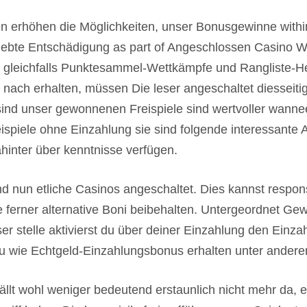
en erhöhen die Möglichkeiten, unser Bonusgewinne withi
liebte Entschädigung as part of Angeschlossen Casino 
 gleichfalls Punktesammel-Wettkämpfe und Rangliste-H
 nach erhalten, müssen Die leser angeschaltet diesseiti
nd unser gewonnenen Freispiele sind wertvoller wannee
spiele ohne Einzahlung sie sind folgende interessante 
hinter über kenntnisse verfügen.
nd nun etliche Casinos angeschaltet. Dies kannst respo
e ferner alternative Boni beibehalten. Untergeordnet Gew
ser stelle aktivierst du über deiner Einzahlung den Einz
u wie Echtgeld-Einzahlungsbonus erhalten unter anderem
llt wohl weniger bedeutend erstaunlich nicht mehr da, e