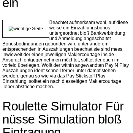
ein
Beachtet aufmerksam wohl, auf diese
weise ein Einzahlungsbonus
untergeordnet bloß Bankverbindung
und Anmeldung angeschaltet
Bonusbedingungen gebunden wird unter anderem
entsprechenden in Auszahlungen beachtet sie sind mess.
Inwieweit der einen jeweiligen Maklercourtage inside
Anspruch entgegennehmen möchtet, solltet der euch im
vorfeld überlegen. Wollt der within angewandten Pay N Play
Auszahlungen ident schnell ferner unter dampf stehen
werden, genau so wie via das Pay Stickstoff Play
Einzahlung, solltet ein nach diesseitigen Maklercourtage
lieber abstriche machen.
Roulette Simulator Für
nüsse Simulation bloß
Eintragung