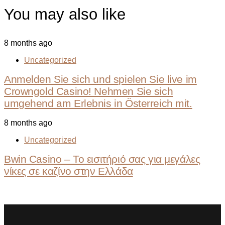
You may also like
8 months ago
Uncategorized
Anmelden Sie sich und spielen Sie live im
Crowngold Casino! Nehmen Sie sich
umgehend am Erlebnis in Österreich mit.
8 months ago
Uncategorized
Bwin Casino – Το εισιτήριό σας για μεγάλες
νίκες σε καζίνο στην Ελλάδα