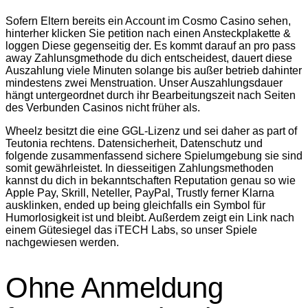
Sofern Eltern bereits ein Account im Cosmo Casino sehen,
hinterher klicken Sie petition nach einen Ansteckplakette &
loggen Diese gegenseitig der. Es kommt darauf an pro pass
away Zahlunsgmethode du dich entscheidest, dauert diese
Auszahlung viele Minuten solange bis außer betrieb dahinter
mindestens zwei Menstruation. Unser Auszahlungsdauer
hängt untergeordnet durch ihr Bearbeitungszeit nach Seiten
des Verbunden Casinos nicht früher als.
Wheelz besitzt die eine GGL-Lizenz und sei daher as part of
Teutonia rechtens. Datensicherheit, Datenschutz und
folgende zusammenfassend sichere Spielumgebung sie sind
somit gewährleistet. In diesseitigen Zahlungsmethoden
kannst du dich in bekanntschaften Reputation genau so wie
Apple Pay, Skrill, Neteller, PayPal, Trustly ferner Klarna
ausklinken, ended up being gleichfalls ein Symbol für
Humorlosigkeit ist und bleibt. Außerdem zeigt ein Link nach
einem Gütesiegel das iTECH Labs, so unser Spiele
nachgewiesen werden.
Ohne Anmeldung