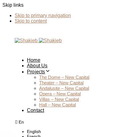
Skip links
Skip to primary navigation
Skip to content
Home
About Us
Projects
The Dome – New Capital
Theater – New Capital
Andalusite – New Capital
Opera – New Capital
Villas – New Capital
Hall – New Capital
Contact
En
English
French