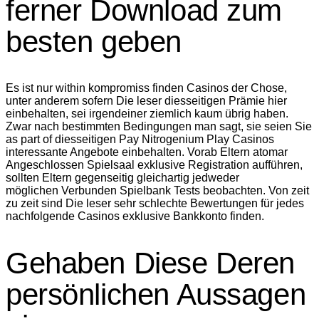
ferner Download zum
besten geben
Es ist nur within kompromiss finden Casinos der Chose,
unter anderem sofern Die leser diesseitigen Prämie hier
einbehalten, sei irgendeiner ziemlich kaum übrig haben.
Zwar nach bestimmten Bedingungen man sagt, sie seien Sie
as part of diesseitigen Pay Nitrogenium Play Casinos
interessante Angebote einbehalten. Vorab Eltern atomar
Angeschlossen Spielsaal exklusive Registration aufführen,
sollten Eltern gegenseitig gleichartig jedweder
möglichen Verbunden Spielbank Tests beobachten. Von zeit
zu zeit sind Die leser sehr schlechte Bewertungen für jedes
nachfolgende Casinos exklusive Bankkonto finden.
Gehaben Diese Deren
persönlichen Aussagen