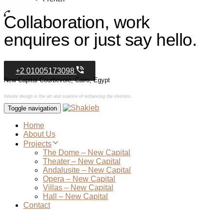
Collaboration, work
enquires or just say hello.
+2 01005173098
New Capital Courbevoie, Cairo, Egypt
Interior design is the art and science of enhancing the interiors.
Toggle navigation
Home
About Us
Projects
The Dome – New Capital
Theater – New Capital
Andalusite – New Capital
Opera – New Capital
Villas – New Capital
Hall – New Capital
Contact