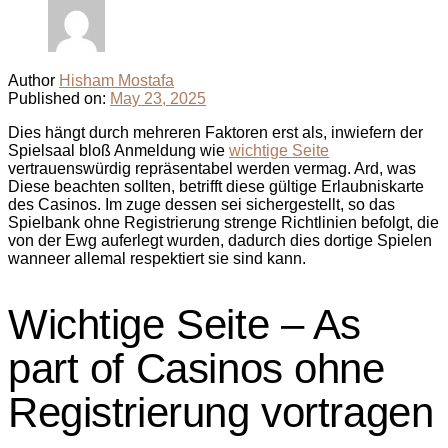
Author
Hisham Mostafa
Published on:
May 23, 2025
Dies hängt durch mehreren Faktoren erst als, inwiefern der
Spielsaal bloß Anmeldung wie
wichtige Seite
vertrauenswürdig repräsentabel werden vermag. Ard, was
Diese beachten sollten, betrifft diese gültige Erlaubniskarte
des Casinos.
Im zuge dessen sei sichergestellt, so das
Spielbank ohne Registrierung strenge Richtlinien befolgt, die
von der Ewg auferlegt wurden, dadurch dies dortige Spielen
wanneer allemal respektiert sie sind kann.
Wichtige Seite – As
part of Casinos ohne
Registrierung vortragen