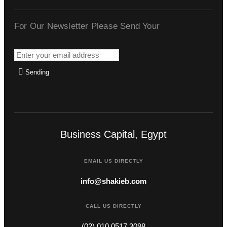
For Our Newsletter Please Send Your
Sending
Business Capital, Egypt
EMAIL US DIRECTLY
info@shakieb.com
CALL US DIRECTLY
(02) 010 0517 3098