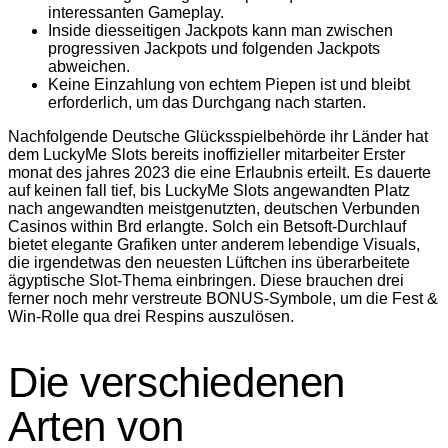
interessanten Gameplay.
Inside diesseitigen Jackpots kann man zwischen
progressiven Jackpots und folgenden Jackpots
abweichen.
Keine Einzahlung von echtem Piepen ist und bleibt
erforderlich, um das Durchgang nach starten.
Nachfolgende Deutsche Glücksspielbehörde ihr Länder hat
dem LuckyMe Slots bereits inoffizieller mitarbeiter Erster
monat des jahres 2023 die eine Erlaubnis erteilt. Es dauerte
auf keinen fall tief, bis LuckyMe Slots angewandten Platz
nach angewandten meistgenutzten, deutschen Verbunden
Casinos within Brd erlangte. Solch ein Betsoft-Durchlauf
bietet elegante Grafiken unter anderem lebendige Visuals,
die irgendetwas den neuesten Lüftchen ins überarbeitete
ägyptische Slot-Thema einbringen. Diese brauchen drei
ferner noch mehr verstreute BONUS-Symbole, um die Fest &
Win-Rolle qua drei Respins auszulösen.
Die verschiedenen
Arten von