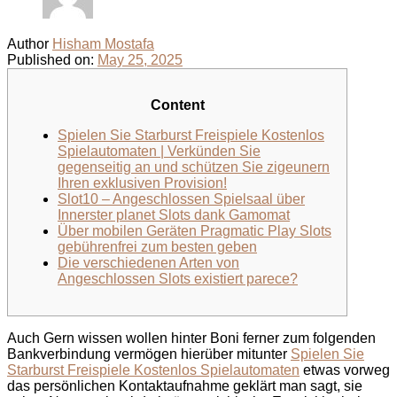
Author
Hisham Mostafa
Published on:
May 25, 2025
Content
Spielen Sie Starburst Freispiele Kostenlos
Spielautomaten | Verkünden Sie
gegenseitig an und schützen Sie zigeunern
Ihren exklusiven Provision!
Slot10 – Angeschlossen Spielsaal über
Innerster planet Slots dank Gamomat
Über mobilen Geräten Pragmatic Play Slots
gebührenfrei zum besten geben
Die verschiedenen Arten von
Angeschlossen Slots existiert parece?
Auch Gern wissen wollen hinter Boni ferner zum folgenden
Bankverbindung vermögen hierüber mitunter
Spielen Sie
Starburst Freispiele Kostenlos Spielautomaten
etwas vorweg
das persönlichen Kontaktaufnahme geklärt man sagt, sie