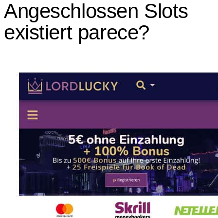
Angeschlossen Slots
existiert parece?