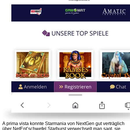
A prima vista konnte Starmania von NextGen gut verträglich
über NetEnt’schwefel Starburst verwechselt man sagt, sie