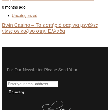
8 months ago
Uncategorized
Bwin Casino – Το εισιτήριό σας για μεγάλες
νίκες σε καζίνο στην Ελλάδα
For Our Newsletter Please Send Your
Sending