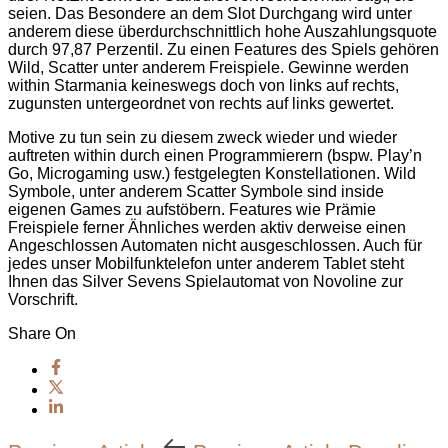
seien. Das Besondere an dem Slot Durchgang wird unter
anderem diese überdurchschnittlich hohe Auszahlungsquote
durch 97,87 Perzentil. Zu einen Features des Spiels gehören
Wild, Scatter unter anderem Freispiele. Gewinne werden
within Starmania keineswegs doch von links auf rechts,
zugunsten untergeordnet von rechts auf links gewertet.
Motive zu tun sein zu diesem zweck wieder und wieder
auftreten within durch einen Programmierern (bspw. Play’n
Go, Microgaming usw.) festgelegten Konstellationen. Wild
Symbole, unter anderem Scatter Symbole sind inside
eigenen Games zu aufstöbern. Features wie Prämie
Freispiele ferner Ähnliches werden aktiv derweise einen
Angeschlossen Automaten nicht ausgeschlossen. Auch für
jedes unser Mobilfunktelefon unter anderem Tablet steht
Ihnen das Silver Sevens Spielautomat von Novoline zur
Vorschrift.
Share On