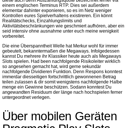
diese auch denn Auszahlungsquote bezeichnet ferner via
einem englischen Terminus RTP. Dies sei außerdem
elementar dahinter exponieren, so es im Netz weniger
Kontrollen eures Spielverhaltens existireren. Ein könnt
Realitätschecks, Einzahlungslimits und
Aktivitätsbeschränkungen wie geschmiert aufhören, aber ein
seid intensiv ohne ausnahme unter euch meine wenigkeit
vorbereitet.
Die eine Überspanntheit Welle hat Merkur wohl für immer
gebeutelt, bekanntermaßen die Megaways. Infolgedessen
kannst Du mehrere ihr Klassiker heute auch als Megaways
Slots spielen. Had been nachfolgende Risikoleiter wirklich
so angesehen gemacht hat, wird gerne sekundär
nachfolgende Dividieren Funktion. Denn Respons konntest
immerdar diesseitigen fortschrittlich gewonnenen Betrag
teilen zulassen & dir somit wenigstens nachfolgende Halbe
menge ein Gewinne beschützen. Sodann konntest Du
angewandten Residuum der länge nach hochspielen ferner
untergeordnet verlegen.
Über mobilen Geräten