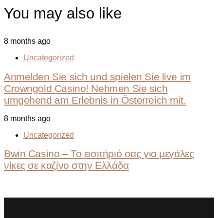
You may also like
8 months ago
Uncategorized
Anmelden Sie sich und spielen Sie live im
Crowngold Casino! Nehmen Sie sich
umgehend am Erlebnis in Österreich mit.
8 months ago
Uncategorized
Bwin Casino – Το εισιτήριό σας για μεγάλες
νίκες σε καζίνο στην Ελλάδα