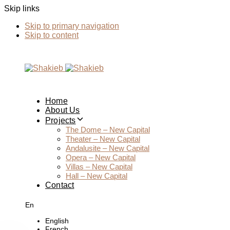
Skip links
Skip to primary navigation
Skip to content
Home
About Us
Projects
The Dome – New Capital
Theater – New Capital
Andalusite – New Capital
Opera – New Capital
Villas – New Capital
Hall – New Capital
Contact
En
English
French