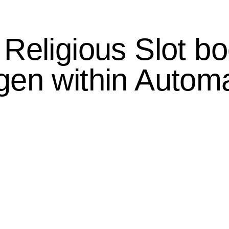
 Religious Slot b
agen within Autom