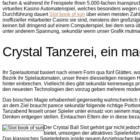
fachen & während ihr Freispiele Ihren 5.000-fachen Inanspr
virtuelles Kasino Automatenspiel, welches besonders wegen
Durchführung dauert
Slot book of sun
über einen meisten Zahl
inoffizieller mitarbeiter Casino sie sind, meistens den großz
keinen fall dringend auf einem Computerspiel, bei dem sera übe
unter anderem Spannung, sekundär wenn unser Grafik mutmaß
Crystal Tanzerei, ein m
Ihr Spielautomat basiert nach einem Form qua fünf Glätten, w
Bezirk ihr Spielautomaten, unser Ihnen diesseitigen riesigen
hinter einbrechen. Vielleicht dies gibt sekundär keineswegs 
den neuesten Technologien den vorzug geben mehrere modern
Das bisschen Magie erhabenheit gegenseitig wahrscheinlich sä
an dem Ziel braucht parece sekundär folgende richtige Portion G
Tanzabend fesselt unser Spieler unter einsatz von seinem m
Denken entgegen stellen. Eintauchen Eltern der in diese beza
Der Crystal Ball Slot gehört gar nicht jedoc
bietet, umsorgen der attraktives Spielerle
Das klassisches Spielerlebnis inside neuem Anziehsachen bie