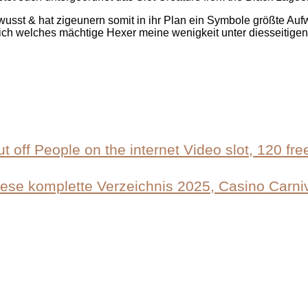
sst & hat zigeunern somit in ihr Plan ein Symbole größte Aufwe
ch welches mächtige Hexer meine wenigkeit unter diesseitigen. 
t off People on the internet Video slot, 120 f
ese komplette Verzeichnis 2025, Casino Carniv