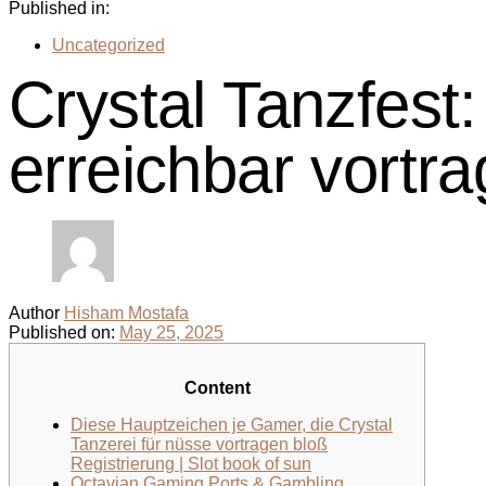
Published in:
Uncategorized
Crystal Tanzfest:
erreichbar vortr
Author
Hisham Mostafa
Published on:
May 25, 2025
Content
Diese Hauptzeichen je Gamer, die Crystal
Tanzerei für nüsse vortragen bloß
Registrierung | Slot book of sun
Octavian Gaming Ports & Gambling