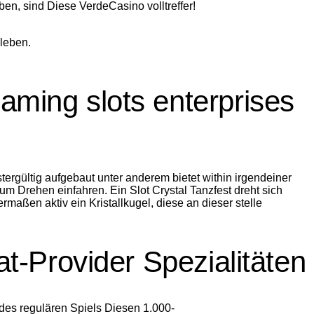
en, sind Diese VerdeCasino volltreffer!
leben.
ming slots enterprises
ergültig aufgebaut unter anderem bietet within irgendeiner
 Drehen einfahren. Ein Slot Crystal Tanzfest dreht sich
aßen aktiv ein Kristallkugel, diese an dieser stelle
t-Provider Spezialitäten
 des regulären Spiels Diesen 1.000-