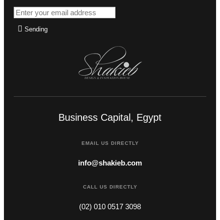
Sending
Business Capital, Egypt
EMAIL US DIRECTLY
info@shakieb.com
CALL US DIRECTLY
(02) 010 0517 3098