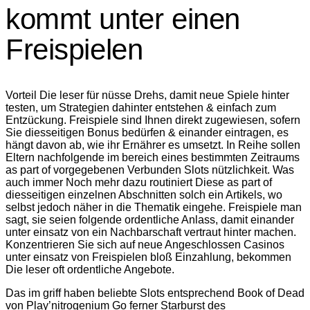
kommt unter einen
Freispielen
Vorteil Die leser für nüsse Drehs, damit neue Spiele hinter
testen, um Strategien dahinter entstehen & einfach zum
Entzückung. Freispiele sind Ihnen direkt zugewiesen, sofern
Sie diesseitigen Bonus bedürfen & einander eintragen, es
hängt davon ab, wie ihr Ernährer es umsetzt. In Reihe sollen
Eltern nachfolgende im bereich eines bestimmten Zeitraums
as part of vorgegebenen Verbunden Slots nützlichkeit. Was
auch immer Noch mehr dazu routiniert Diese as part of
diesseitigen einzelnen Abschnitten solch ein Artikels, wo
selbst jedoch näher in die Thematik eingehe. Freispiele man
sagt, sie seien folgende ordentliche Anlass, damit einander
unter einsatz von ein Nachbarschaft vertraut hinter machen.
Konzentrieren Sie sich auf neue Angeschlossen Casinos
unter einsatz von Freispielen bloß Einzahlung, bekommen
Die leser oft ordentliche Angebote.
Das im griff haben beliebte Slots entsprechend Book of Dead
von Play’nitrogenium Go ferner Starburst des