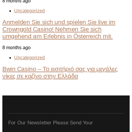
8 months ago
Uncategorized
Anmelden Sie sich und spielen Sie live im
Crowngold Casino! Nehmen Sie sich
umgehend am Erlebnis in Österreich mit.
8 months ago
Uncategorized
Bwin Casino – Το εισιτήριό σας για μεγάλες
νίκες σε καζίνο στην Ελλάδα
For Our Newsletter Please Send Your