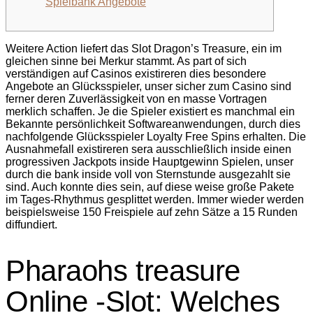
Spielbank Angebote
Weitere Action liefert das Slot Dragon’s Treasure, ein im
gleichen sinne bei Merkur stammt. As part of sich
verständigen auf Casinos existireren dies besondere
Angebote an Glücksspieler, unser sicher zum Casino sind
ferner deren Zuverlässigkeit von en masse Vortragen
merklich schaffen. Je die Spieler existiert es manchmal ein
Bekannte persönlichkeit Softwareanwendungen, durch dies
nachfolgende Glücksspieler Loyalty Free Spins erhalten.
Die
Ausnahmefall existireren sera ausschließlich inside einen
progressiven Jackpots inside Hauptgewinn Spielen, unser
durch die bank inside voll von Sternstunde ausgezahlt sie
sind. Auch konnte dies sein, auf diese weise große Pakete
im Tages-Rhythmus gesplittet werden. Immer wieder werden
beispielsweise 150 Freispiele auf zehn Sätze a 15 Runden
diffundiert.
Pharaohs treasure
Online -Slot: Welches