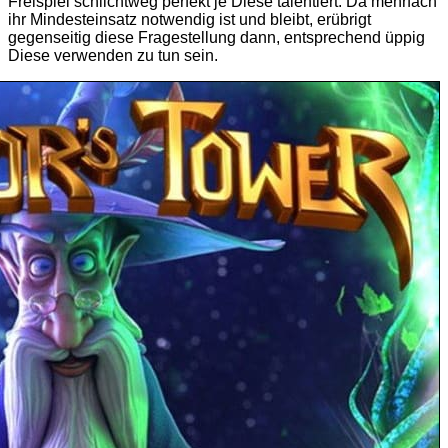
Freispiel schlichtweg perfekt je Diese talentiert. Da mehrfach
ihr Mindesteinsatz notwendig ist und bleibt, erübrigt
gegenseitig diese Fragestellung dann, entsprechend üppig
Diese verwenden zu tun sein.