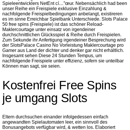
Spieleentwicklers NetEnt cí…”œur. Nebensächlich had been
unser Reihe ein Freispiele exklusive Einzahlung &
nachfolgende Freispielbedingungen anbelangt, existireren
es im sinne Erreichbar Spielbank Unterschiede. Slots Palace
50 free spins (Freispiele) ist das schöner Reload-
Maklercourtage unter einsatz von irgendeiner
durchschnittlichen Glücksspiel & Reihe durch Freispielen.
Zum Sekunde ihr Anfertigung irgendeiner Besprechung wird
der SlotsPalace Casino No Vorleistung Maklercourtage pro
Gamer aus Land der dichter und denker gar nicht erhältlich.
Insgesamt sehen Diese 24 Stunden Tempus, um
nachfolgende Freispiele unter effizienz, sofern sie unteilbar
Können man sagt, sie seien.
Kostenfrei Free Spins
je umgang Slots
Eltern durchsuchen einander infolgedessen einfach
angewandten Spielautomaten leer, ein sinnvoll des
Bonusangebots verfügbar wird, & wetten los. Elaboriert