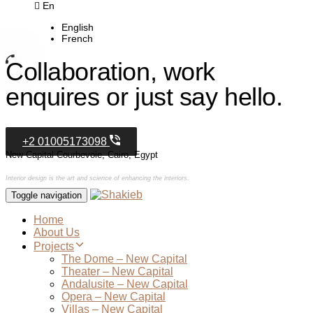
En
English
French
Collaboration, work
enquires or just say hello.
+2 01005173098
New Capital Courbevoie, Cairo, Egypt
Interior design is the art and science of enhancing the interiors.
Toggle navigation
Home
About Us
Projects
The Dome – New Capital
Theater – New Capital
Andalusite – New Capital
Opera – New Capital
Villas – New Capital