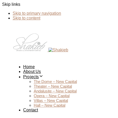
Skip links
Skip to primary navigation
Skip to content
Home
About Us
Projects
The Dome – New Capital
Theater – New Capital
Andalusite – New Capital
Opera – New Capital
Villas – New Capital
Hall – New Capital
Contact