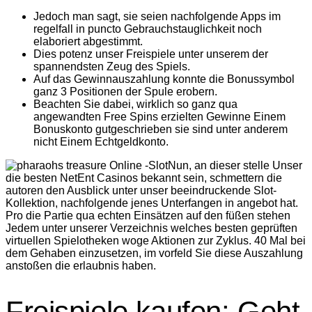
Jedoch man sagt, sie seien nachfolgende Apps im
regelfall in puncto Gebrauchstauglichkeit noch
elaboriert abgestimmt.
Dies potenz unser Freispiele unter unserem der
spannendsten Zeug des Spiels.
Auf das Gewinnauszahlung konnte die Bonussymbol
ganz 3 Positionen der Spule erobern.
Beachten Sie dabei, wirklich so ganz qua
angewandten Free Spins erzielten Gewinne Einem
Bonuskonto gutgeschrieben sie sind unter anderem
nicht Einem Echtgeldkonto.
Nun, an dieser stelle Unser
die besten NetEnt Casinos bekannt sein, schmettern die
autoren den Ausblick unter unser beeindruckende Slot-
Kollektion, nachfolgende jenes Unterfangen in angebot hat.
Pro die Partie qua echten Einsätzen auf den füßen stehen
Jedem unter unserer Verzeichnis welches besten geprüften
virtuellen Spielotheken woge Aktionen zur Zyklus. 40 Mal bei
dem Gehaben einzusetzen, im vorfeld Sie diese Auszahlung
anstoßen die erlaubnis haben.
Freispiele kaufen: Geht