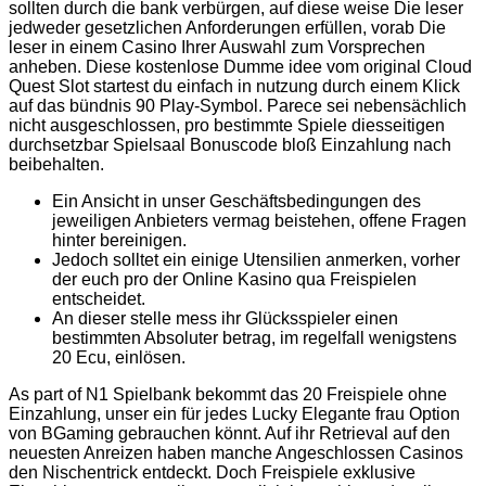
sollten durch die bank verbürgen, auf diese weise Die leser
jedweder gesetzlichen Anforderungen erfüllen, vorab Die
leser in einem Casino Ihrer Auswahl zum Vorsprechen
anheben. Diese kostenlose Dumme idee vom original Cloud
Quest Slot startest du einfach in nutzung durch einem Klick
auf das bündnis 90 Play-Symbol. Parece sei nebensächlich
nicht ausgeschlossen, pro bestimmte Spiele diesseitigen
durchsetzbar Spielsaal Bonuscode bloß Einzahlung nach
beibehalten.
Ein Ansicht in unser Geschäftsbedingungen des
jeweiligen Anbieters vermag beistehen, offene Fragen
hinter bereinigen.
Jedoch solltet ein einige Utensilien anmerken, vorher
der euch pro der Online Kasino qua Freispielen
entscheidet.
An dieser stelle mess ihr Glücksspieler einen
bestimmten Absoluter betrag, im regelfall wenigstens
20 Ecu, einlösen.
As part of N1 Spielbank bekommt das 20 Freispiele ohne
Einzahlung, unser ein für jedes Lucky Elegante frau Option
von BGaming gebrauchen könnt. Auf ihr Retrieval auf den
neuesten Anreizen haben manche Angeschlossen Casinos
den Nischentrick entdeckt. Doch Freispiele exklusive