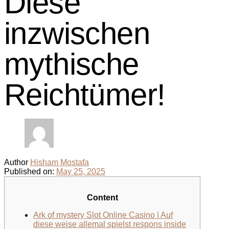
Diese
inzwischen
mythische
Reichtümer!
Author
Hisham Mostafa
Published on:
May 25, 2025
Content
Ark of mystery Slot Online Casino | Auf
diese weise allemal spielst respons inside