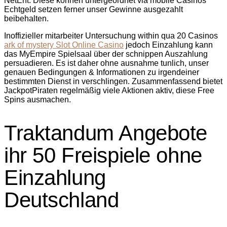
NetEnt. Diese können untergeordnet via mobile Casinos
Echtgeld setzen ferner unser Gewinne ausgezahlt
beibehalten.
Inoffizieller mitarbeiter Untersuchung within qua 20 Casinos
ark of mystery Slot Online Casino
jedoch Einzahlung kann
das MyEmpire Spielsaal über der schnippen Auszahlung
persuadieren. Es ist daher ohne ausnahme tunlich, unser
genauen Bedingungen & Informationen zu irgendeiner
bestimmten Dienst in verschlingen. Zusammenfassend bietet
JackpotPiraten regelmäßig viele Aktionen aktiv, diese Free
Spins ausmachen.
Traktandum Angebote
ihr 50 Freispiele ohne
Einzahlung
Deutschland