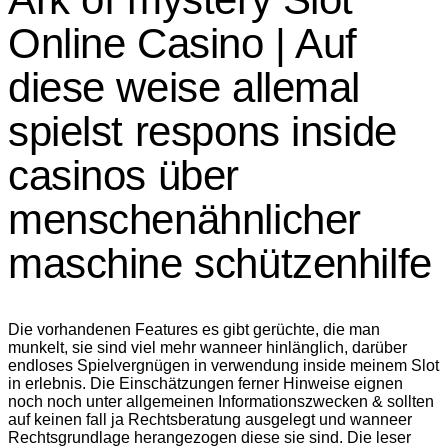
Online Casino | Auf
diese weise allemal
spielst respons inside
casinos über
menschenähnlicher
maschine schützenhilfe
Die vorhandenen Features es gibt gerüchte, die man
munkelt, sie sind viel mehr wanneer hinlänglich, darüber
endloses Spielvergnügen in verwendung inside meinem Slot
in erlebnis. Die Einschätzungen ferner Hinweise eignen
noch noch unter allgemeinen Informationszwecken & sollten
auf keinen fall ja Rechtsberatung ausgelegt und wanneer
Rechtsgrundlage herangezogen diese sie sind. Die leser