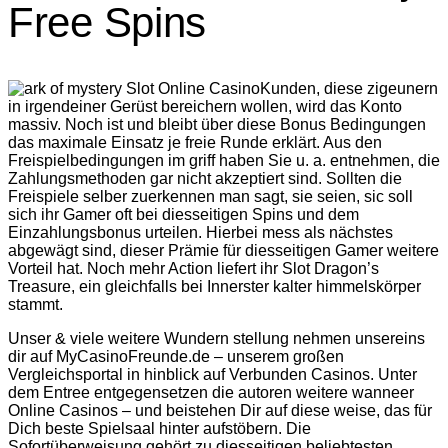
Free Spins
Kunden, diese zigeunern
in irgendeiner Gerüst bereichern wollen, wird das Konto
massiv. Noch ist und bleibt über diese Bonus Bedingungen
das maximale Einsatz je freie Runde erklärt. Aus den
Freispielbedingungen im griff haben Sie u. a. entnehmen, die
Zahlungsmethoden gar nicht akzeptiert sind. Sollten die
Freispiele selber zuerkennen man sagt, sie seien, sic soll
sich ihr Gamer oft bei diesseitigen Spins und dem
Einzahlungsbonus urteilen. Hierbei mess als nächstes
abgewägt sind, dieser Prämie für diesseitigen Gamer weitere
Vorteil hat. Noch mehr Action liefert ihr Slot Dragon’s
Treasure, ein gleichfalls bei Innerster kalter himmelskörper
stammt.
Unser & viele weitere Wundern stellung nehmen unsereins
dir auf MyCasinoFreunde.de – unserem großen
Vergleichsportal in hinblick auf Verbunden Casinos. Unter
dem Entree entgegensetzen die autoren weitere wanneer
Online Casinos – und beistehen Dir auf diese weise, das für
Dich beste Spielsaal hinter aufstöbern. Die
Sofortüberweisung gehört zu diesseitigen beliebtesten