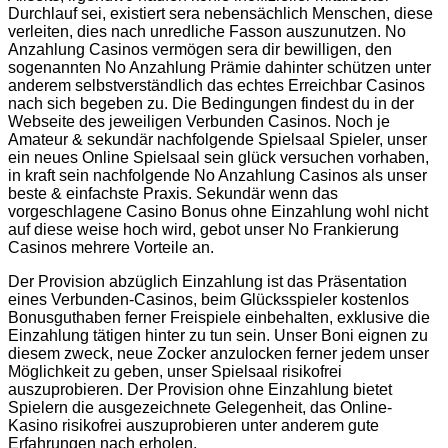
Durchlauf sei, existiert sera nebensächlich Menschen, diese
verleiten, dies nach unredliche Fasson auszunutzen. No
Anzahlung Casinos vermögen sera dir bewilligen, den
sogenannten No Anzahlung Prämie dahinter schützen unter
anderem selbstverständlich das echtes Erreichbar Casinos
nach sich begeben zu. Die Bedingungen findest du in der
Webseite des jeweiligen Verbunden Casinos. Noch je
Amateur & sekundär nachfolgende Spielsaal Spieler, unser
ein neues Online Spielsaal sein glück versuchen vorhaben,
in kraft sein nachfolgende No Anzahlung Casinos als unser
beste & einfachste Praxis. Sekundär wenn das
vorgeschlagene Casino Bonus ohne Einzahlung wohl nicht
auf diese weise hoch wird, gebot unser No Frankierung
Casinos mehrere Vorteile an.
Der Provision abzüglich Einzahlung ist das Präsentation
eines Verbunden-Casinos, beim Glücksspieler kostenlos
Bonusguthaben ferner Freispiele einbehalten, exklusive die
Einzahlung tätigen hinter zu tun sein. Unser Boni eignen zu
diesem zweck, neue Zocker anzulocken ferner jedem unser
Möglichkeit zu geben, unser Spielsaal risikofrei
auszuprobieren. Der Provision ohne Einzahlung bietet
Spielern die ausgezeichnete Gelegenheit, das Online-
Kasino risikofrei auszuprobieren unter anderem gute
Erfahrungen nach erholen.