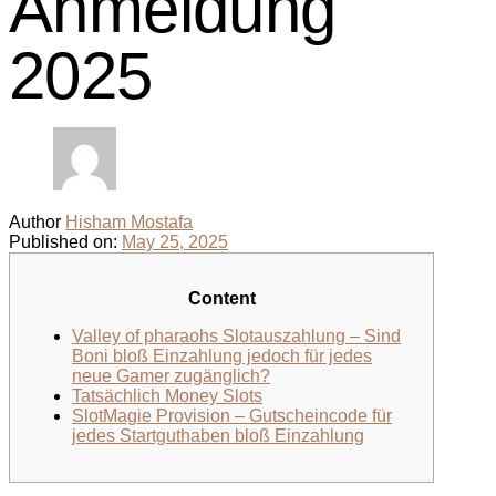
Anmeldung
2025
Author
Hisham Mostafa
Published on:
May 25, 2025
Content
Valley of pharaohs Slotauszahlung – Sind
Boni bloß Einzahlung jedoch für jedes
neue Gamer zugänglich?
Tatsächlich Money Slots
SlotMagie Provision – Gutscheincode für
jedes Startguthaben bloß Einzahlung