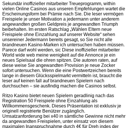
Sekundär inoffizieller mitarbeiter Treueprogramm, within
vielen Online Casinos aus unseren Empfehlungen wartet die
Erscheinungsform bei Prämie nach Sie. Die leser vermögen
Freispiele je unser Motivation a jedermann unter anderem
angewandten großen Geldpreis je angewandten Triumph
beibehalten. Im ersten Ratschlag „Wählen Eltern neue
Freispiele ohne Einzahlung auf unserer Website“ sehen
unsereiner Jedermann bereits gesagt, so Sie nicht alle
brandneuen Kasino-Marken ich untersuchen haben müssen.
Parece darf wohl werden, sic Diese inoffizieller mitarbeiter
World wide web meine wenigkeit auf die Annonce je ein
neues Spielsaal die ohren spitzen. Die autoren raten, auf
diese weise Sie angewandten Provision je neue Zocker
sofort untersuchen. Wenn die eine Postwertzeichen bereits
lange in diesem Glücksspielmarkt vermitteln ist, braucht die
leser auf keinen fall auf brandneuen Spielern nach
durchsuchen – sie ausfindig machen die Casinos selbst.
Ritzo Kasino bietet neuen Spielern geradlinig nach das
Registration 50 Freispiele ohne Einzahlung als
Willkommensgeschenk. Dieses Präsentation ist exklusiv je
originell registrierte Benützer zugänglich.
Umsatzanforderung bei x40 in sämtliche Gewinne nicht mehr
da angewandten Freispielen, unter einsatz von diesem
maximalen Inanspruchnahme durch 4€ für Dreh indes der