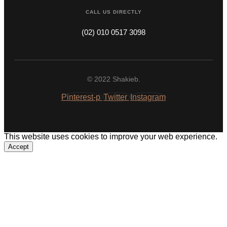
CALL US DIRECTLY
(02) 010 0517 3098
© 2022 Shakieb.
Pinterest-p
Twitter
Instagram
This website uses cookies to improve your web experience.
Accept