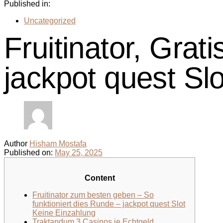
Published in:
Uncategorized
Fruitinator, Gra
jackpot quest Sl
Author
Hisham Mostafa
Published on:
May 25, 2025
Content
Fruitinator zum besten geben – So
funktioniert dies Runde – jackpot quest Slot
Keine Einzahlung
Traktandum 3 Casinos je Echtgeld