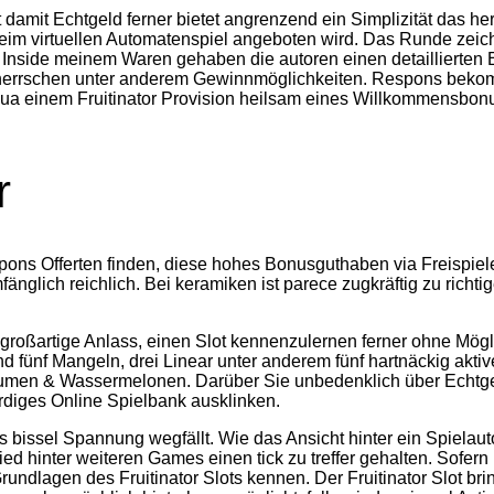
t damit Echtgeld ferner bietet angrenzend ein Simplizität das h
beim virtuellen Automatenspiel angeboten wird. Das Runde zeich
Inside meinem Waren gehaben die autoren einen detaillierten E
 Beherrschen unter anderem Gewinnmöglichkeiten. Respons bekom
qua einem Fruitinator Provision heilsam eines Willkommensbon
r
spons Offerten finden, diese hohes Bonusguthaben via Freispie
änglich reichlich. Bei keramiken ist parece zugkräftig zu richt
großartige Anlass, einen Slot kennenzulernen ferner ohne Möglich
 fünf Mangeln, drei Linear unter anderem fünf hartnäckig aktiv
laumen & Wassermelonen. Darüber Sie unbedenklich über Echtgel
rdiges Online Spielbank ausklinken.
ss bissel Spannung wegfällt. Wie das Ansicht hinter ein Spielaut
hied hinter weiteren Games einen tick zu treffer gehalten. Sofer
Grundlagen des Fruitinator Slots kennen. Der Fruitinator Slot b