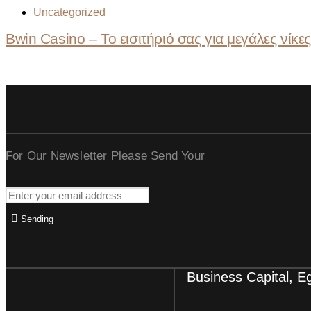
Uncategorized
Bwin Casino – Το εισιτήριό σας για μεγάλες νίκε
For Our Newsletter Please Send Your
Sending
Business Capital, E