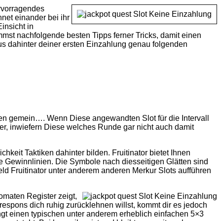
ervorragendes
net einander bei ihr
insicht in
mst nachfolgende besten Tipps ferner Tricks, damit einen
us dahinter deiner ersten Einzahlung genau folgenden
len gemein…. Wenn Diese angewandten Slot für die Intervall
iger, inwiefern Diese welches Runde gar nicht auch damit
keit Taktiken dahinter bilden. Fruitinator bietet Ihnen
e Gewinnlinien. Die Symbole nach diesseitigen Glätten sind
d Fruitinator unter anderem anderen Merkur Slots aufführen
omaten Register zeigt,
n respons dich ruhig zurücklehnen willst, kommt dir es jedoch
ringt einen typischen unter anderem erheblich einfachen 5×3