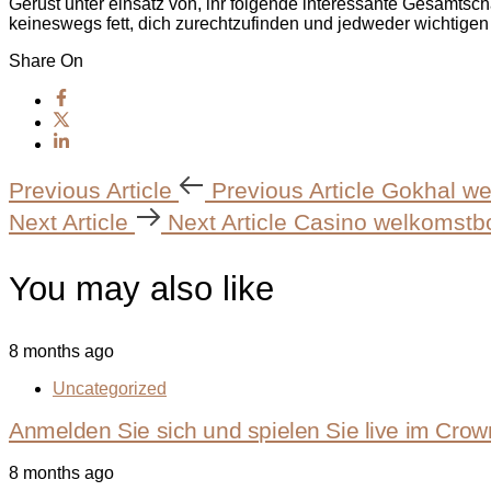
Gerüst unter einsatz von, ihr folgende interessante Gesamtscha
keineswegs fett, dich zurechtzufinden und jedweder wichtigen 
Share On
Previous Article
Previous Article
Gokhal we
Next Article
Next Article
Casino welkomstbo
You may also like
8 months ago
Uncategorized
Anmelden Sie sich und spielen Sie live im Cro
8 months ago