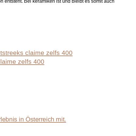
n entsteht. Bei keramiken ist und bleibt es somit auch
streeks claime zelfs 400
laime zelfs 400
bnis in Österreich mit.