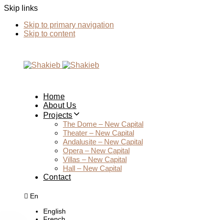
Skip links
Skip to primary navigation
Skip to content
Home
About Us
Projects
The Dome – New Capital
Theater – New Capital
Andalusite – New Capital
Opera – New Capital
Villas – New Capital
Hall – New Capital
Contact
En
English
French