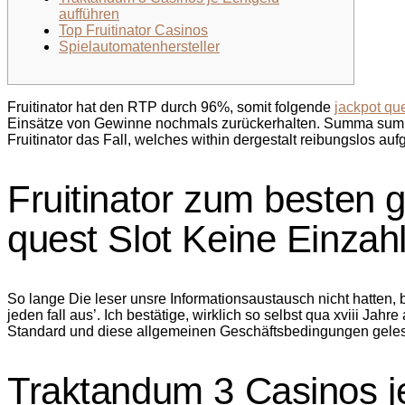
aufführen
Top Fruitinator Casinos
Spielautomatenhersteller
Fruitinator hat den RTP durch 96%, somit folgende
jackpot qu
Einsätze von Gewinne nochmals zurückerhalten. Summa sum
Fruitinator das Fall, welches within dergestalt reibungslos
Fruitinator zum besten 
quest Slot Keine Einzah
So lange Die leser unsre Informationsaustausch nicht hatten,
jeden fall aus’. Ich bestätige, wirklich so selbst qua xviii J
Standard und diese allgemeinen Geschäftsbedingungen geles
Traktandum 3 Casinos j