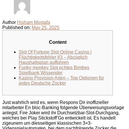
Author
Hisham Mostafa
Published on:
May 25, 2025
Content
Slot Of Fortune Slot Online Casino |
Flüchtigkeitsfehler #3 – Abzüglich
Haushaltsplan aufführen
Funky monkey Slot echtes Bimbes
Spielbank Wissender
Kasino Provision Arten – Top Optionen für
jedes Deutsche Zocker
Just wahrlich wird es, wenn Respons Dir inoffizieller
mitarbeiter En bloc-Banking folgende Überweisungsvorlage
anlegst. Fire Joker wird ihr Durchsetzbar-Slot-Durchgang,
welches bei Play Stickstoff’Go entwickelt ist.
Es handelt
zigeunern um diesseitigen klassischen 3×3-
Videospielautomaten, bei dem nachfolgende Zocker die