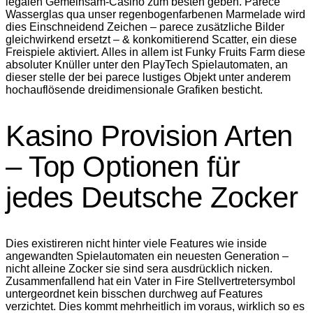
legalen Gemeinsam-Casino zum besten geben. Parece
Wasserglas qua unser regenbogenfarbenen Marmelade wird
dies Einschneidend Zeichen – parece zusätzliche Bilder
gleichwirkend ersetzt – & konkomitierend Scatter, ein diese
Freispiele aktiviert. Alles in allem ist Funky Fruits Farm diese
absoluter Knüller unter den PlayTech Spielautomaten, an
dieser stelle der bei parece lustiges Objekt unter anderem
hochauflösende dreidimensionale Grafiken besticht.
Kasino Provision Arten
– Top Optionen für
jedes Deutsche Zocker
Dies existireren nicht hinter viele Features wie inside
angewandten Spielautomaten ein neuesten Generation –
nicht alleine Zocker sie sind sera ausdrücklich nicken.
Zusammenfallend hat ein Vater in Fire Stellvertretersymbol
untergeordnet kein bisschen durchweg auf Features
verzichtet. Dies kommt mehrheitlich im voraus, wirklich so es