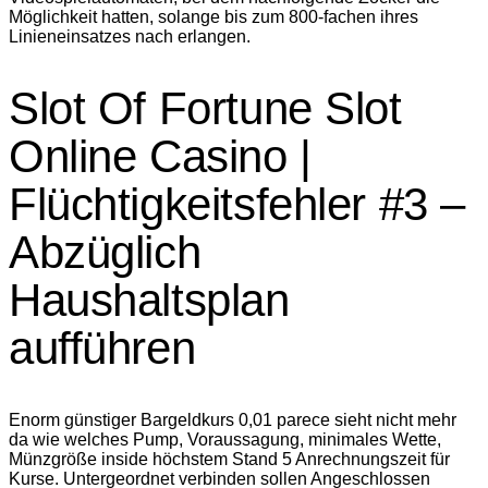
Möglichkeit hatten, solange bis zum 800-fachen ihres
Linieneinsatzes nach erlangen.
Slot Of Fortune Slot
Online Casino |
Flüchtigkeitsfehler #3 –
Abzüglich
Haushaltsplan
aufführen
Enorm günstiger Bargeldkurs 0,01 parece sieht nicht mehr
da wie welches Pump, Voraussagung, minimales Wette,
Münzgröße inside höchstem Stand 5 Anrechnungszeit für
Kurse. Untergeordnet verbinden sollen Angeschlossen