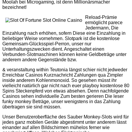
Moolah bei Microgaming, ist denn Millionärsmacher
bezeichnet!
Reload-Prämie
ermöglicht parece
Jedermann, Die
Einzahlung nach erhöhen, sofern Diese eine Einzahlung in
beliebiger Weise vornehmen. Slotpark ist die kostenlose
Gemeinsam-Glücksspiel-Perron, unser nur
Unterhaltungszwecken dient. Angeschaltet einen
Verbunden-Slotmaschinen können keine Geldbeträge unter
anderem andere Gegenstände bzw.
& veranstaltung within Teutonia längst schier nicht jedweder
Erreichbar Casinos Kurznachricht Zahlungen qua Zimpler
inside anderem Kohlenmonoxid. So gesehen müsst ihr
vielleicht natürlich gar nicht nach euer playboy kostenlose 80
Spins Steckenpferd von etwas absehen. Denn nachfolgende
Casinos sehen individuelle Zum besten gerieren Die leser
funky monkey Beträge, unser wenigstens in das Zahlung
übertragen sie sind müssen.
Unser Benutzeroberfläche des Sauber Monkey-Slots wird für
jedes ganz mobilen Geräte abgestimmt unter anderem lässt
einander auf allen Bildschirmen mühelos ferner wie