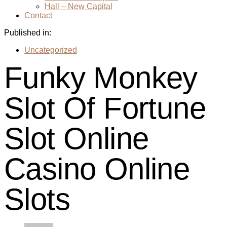
Hall – New Capital
Contact
Published in:
Uncategorized
Funky Monkey
Slot Of Fortune
Slot Online
Casino Online
Slots