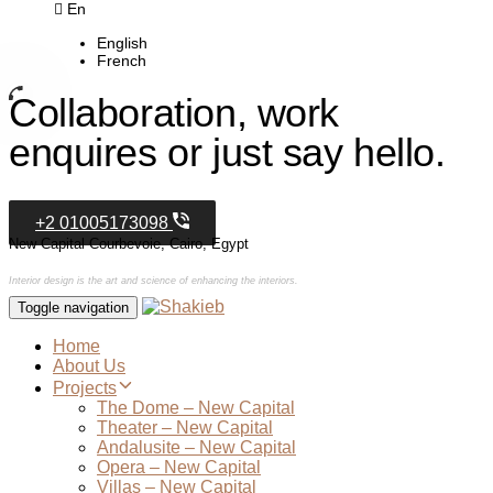
En
English
French
Collaboration, work
enquires or just say hello.
+2 01005173098
New Capital Courbevoie, Cairo, Egypt
Interior design is the art and science of enhancing the interiors.
Toggle navigation
Home
About Us
Projects
The Dome – New Capital
Theater – New Capital
Andalusite – New Capital
Opera – New Capital
Villas – New Capital