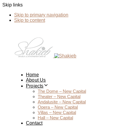
Skip links
Skip to primary navigation
Skip to content
Home
About Us
Projects
The Dome – New Capital
Theater – New Capital
Andalusite – New Capital
Opera – New Capital
Villas – New Capital
Hall – New Capital
Contact