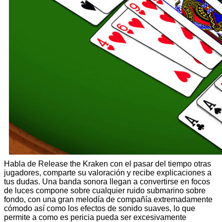
Habla de Release the Kraken con el pasar del tiempo otras
jugadores, comparte su valoración y recibe explicaciones a
tus dudas. Una banda sonora llegan a convertirse en focos
de luces compone sobre cualquier ruido submarino sobre
fondo, con una gran melodía de compañía extremadamente
cómodo así­ como los efectos de sonido suaves, lo que
permite a como es pericia pueda ser excesivamente