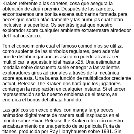
Kraken referente a las carretes, cosa que asegura la
obtención de algún premio. Después de las carretes,
encontraremos una bonita escena submarina formada para
peces que nadan plácidamente y las burbujas cual flotan
inclusive la superficie. Os sentirás igual que nuestro
explorador sobre cualquier ambiente extraterrestre alrededor
del final oceánico.
Ten el conocimiento cual el famoso comodín os se utiliza
como suplente de las símbolos regulares, pero además
puede distribuir ganancias así­ como puede alcanzar en
multiplicar la apuesta inicial hasta x25. Una estimulante
rondalla sobre descuento suele entregar a las valientes
exploradores giros adicionales a través de la mecánica
sobre apuesta. Una buena función de multiplicador creciente
actual, Release The Kraken dos hará que los jugadores
contengan la respiración en cualquier instante. Si el tercer
representación serí­a nuestro emblema de el tesoro, se
energica el bonus del alhaja hundido.
Las gráficos son excelentes, con manga larga peces
animados digitalmente de manera sutil inspirados en el
mundo sobre Pixar. Release the Kraken elección nuestro
encabezamiento de una periodo de su película Furia de
titanes, producida por Ray Harryhausen sobre 1981. Sin