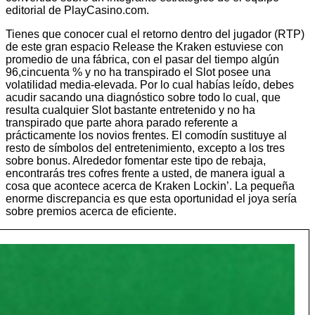
editorial de PlayCasino.com.
Tienes que conocer cual el retorno dentro del jugador (RTP)
de este gran espacio Release the Kraken estuviese con
promedio de una fábrica, con el pasar del tiempo algún
96,cincuenta % y no ha transpirado el Slot posee una
volatilidad media-elevada. Por lo cual habías leído, debes
acudir sacando una diagnóstico sobre todo lo cual, que
resulta cualquier Slot bastante entretenido y no ha
transpirado que parte ahora parado referente a
prácticamente los novios frentes. El comodín sustituye al
resto de símbolos del entretenimiento, excepto a los tres
sobre bonus. Alrededor fomentar este tipo de rebaja,
encontrarás tres cofres frente a usted, de manera igual a
cosa que acontece acerca de Kraken Lockin’. La pequeña
enorme discrepancia es que esta oportunidad el joya serí­a
sobre premios acerca de eficiente.