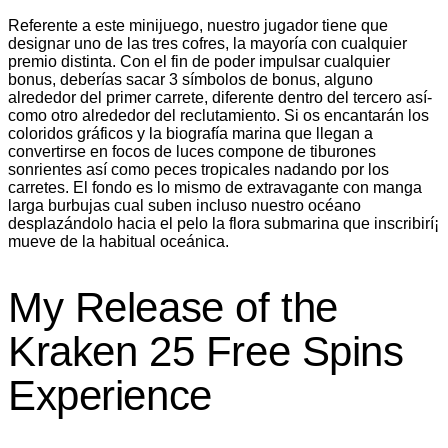
Referente a este minijuego, nuestro jugador tiene que
designar uno de las tres cofres, la mayorí­a con cualquier
premio distinta. Con el fin de poder impulsar cualquier
bonus, deberías sacar 3 símbolos de bonus, alguno
alrededor del primer carrete, diferente dentro del tercero así­
como otro alrededor del reclutamiento. Si os encantarán los
coloridos gráficos y la biografía marina que llegan a
convertirse en focos de luces compone de tiburones
sonrientes así­ como peces tropicales nadando por los
carretes. El fondo es lo mismo de extravagante con manga
larga burbujas cual suben incluso nuestro océano
desplazándolo hacia el pelo la flora submarina que inscribirí¡
mueve de la habitual oceánica.
My Release of the
Kraken 25 Free Spins
Experience