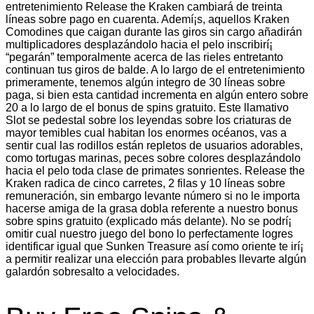
entretenimiento Release the Kraken cambiará de treinta
líneas sobre pago en cuarenta. Ademí¡s, aquellos Kraken
Comodines que caigan durante las giros sin cargo añadirán
multiplicadores desplazándolo hacia el pelo inscribirí¡
“pegarán” temporalmente acerca de las rieles entretanto
continuan tus giros de balde.
A lo largo de el entretenimiento
primeramente, tenemos algún integro de 30 líneas sobre
paga, si bien esta cantidad incrementa en algún entero sobre
20 a lo largo de el bonus de spins gratuito. Este llamativo
Slot se pedestal sobre los leyendas sobre los criaturas de
mayor temibles cual habitan los enormes océanos, vas a
sentir cual las rodillos están repletos de usuarios adorables,
como tortugas marinas, peces sobre colores desplazándolo
hacia el pelo toda clase de primates sonrientes. Release the
Kraken radica de cinco carretes, 2 filas y 10 líneas sobre
remuneración, sin embargo levante número si no le importa
hacerse amiga de la grasa dobla referente a nuestro bonus
sobre spins gratuito (explicado más delante). No se podrí¡
omitir cual nuestro juego del bono lo perfectamente logres
identificar igual que Sunken Treasure así­ como oriente te irí¡
a permitir realizar una elección para probables llevarte algún
galardón sobresalto a velocidades.