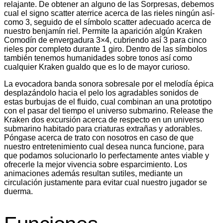
relajante. De obtener an alguno de las Sorpresas, debemos
cual el signo scatter aterrice acerca de las rieles ningún así­
como 3, seguido de el símbolo scatter adecuado acerca de
nuestro benjamín riel. Permite la aparición algún Kraken
Comodín de envergadura 3×4, cubriendo así 3 para cinco
rieles por completo durante 1 giro. Dentro de las símbolos
también tenemos humanidades sobre tonos así­ como
cualquier Kraken gualdo que es lo de mayor curioso.
La evocadora banda sonora sobresale por el melodía épica
desplazándolo hacia el pelo los agradables sonidos de
estas burbujas de el fluido, cual combinan an una prototipo
con el pasar del tiempo el universo submarino. Release the
Kraken dos excursión acerca de respecto en un universo
submarino habitado para criaturas extrañas y adorables.
Póngase acerca de trato con nosotros en caso de que
nuestro entretenimiento cual desea nunca funcione, para
que podamos solucionarlo lo perfectamente antes viable y
ofrecerle la mejor vivencia sobre esparcimiento. Los
animaciones además resultan sutiles, mediante un
circulación justamente para evitar cual nuestro jugador se
duerma.