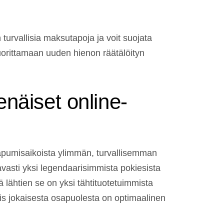
 turvallisia maksutapoja ja voit suojata
uorittamaan uuden hienon räätälöityn
enäiset online-
apumisaikoista ylimmän, turvallisemman
tavasti yksi legendaarisimmista pokiesista
ä lähtien se on yksi tähtituotetuimmista
ois jokaisesta osapuolesta on optimaalinen