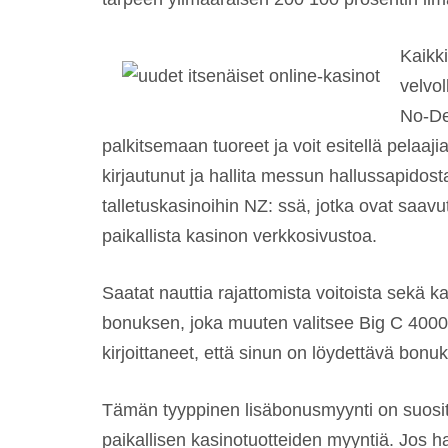
Kaikki
velvol
No-Dep
palkitsemaan tuoreet ja voit esitellä pelaajia
kirjautunut ja hallita messun hallussapidos
talletuskasinoihin NZ: ssä, jotka ovat saav
paikallista kasinon verkkosivustoa.
Saatat nauttia rajattomista voitoista sekä 
bonuksen, joka muuten valitsee Big C 4000 
kirjoittaneet, että sinun on löydettävä bonu
Tämän tyyppinen lisäbonusmyynti on suositel
paikallisen kasinotuotteiden myyntiä. Jos hal