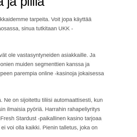
ja pilliä
iakkaidemme tarpeita. Voit jopa käyttää
laosassa, sinua tutkitaan UKK -
eivät ole vastasyntyneiden asiakkaille. Ja
 monien muiden segmenttien kanssa ja
arpeen parempia online -kasinoja jokaisessa
 Ne on sijoitettu tiliisi automaattisesti, kun
 ilmaisia ​​pyöriä. Harrahin rahapeliyritys
 Fresh Stardust -paikallinen kasino tarjoaa
 voi olla kaikki. Pienin talletus, joka on