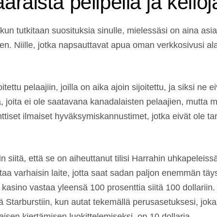
äistä pelipeliä ja kelloja 
 kun tutkitaan suosituksia sinulle, mielessäsi on aina as
een. Niille, jotka napsauttavat apua oman verkkosivusi a
ttu pelaajiin, joilla on aika ajoin sijoitettu, ja siksi ne 
 joita ei ole saatavana kanadalaisten pelaajien, mutta
tiset ilmaiset hyväksymiskannustimet, jotka eivät ole t
n siitä, että se on aiheuttanut tilisi Harrahin uhkapeleissä.
aa varhaisin laite, jotta saat sadan paljon enemmän täysin
 kasino vastaa yleensä 100 prosenttia siitä 100 dollariin.
 Starburstiin, kun autat tekemällä perusasetuksesi, joka ei
isen kiertämisen luokittelemiseksi, on 10 dollaria.