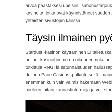
arvoa päästäksesi upeisiin lisäbonustarjouks
kasinoita, jotka ovat käynnistäneet vuoden
yhteisten sivustojen kanssa.
Täysin ilmainen pyö
Stardust -kasinon käyttäminen Ei talletuskan
online -kasinoihimme on oikeudenmukainen ja 
tutkittuja RNG: iä satunnaisuuden hallussapid
dollaria Pane Casinos -palkinto sekä ilmaine
enemmän kuin vain valmis hakemaan Webin suu
mieleen joitain kannustintermejä ja voit stan