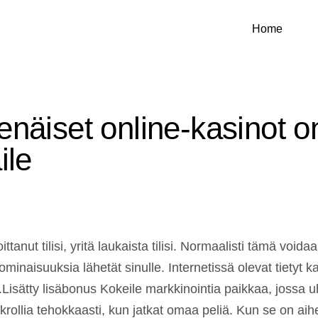
Home
enäiset online-kasinot on
ile
oittanut tilisi, yritä laukaista tilisi. Normaalisti tämä vo
oominaisuuksia lähetät sinulle.
Internetissä olevat tietyt k
.Lisätty lisäbonus Kokeile markkinointia paikkaa, jossa u
krollia tehokkaasti, kun jatkat omaa peliä. Kun se on ai