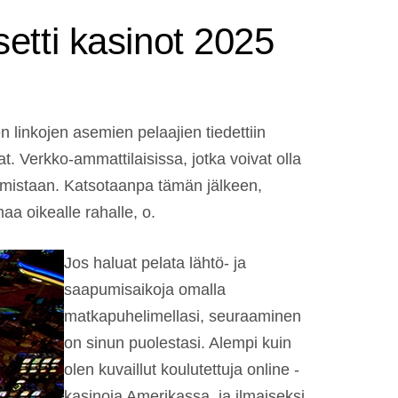
etti kasinot 2025
en linkojen asemien pelaajien tiedettiin
vat. Verkko-ammattilaisissa, jotka voivat olla
ttamistaan. Katsotaanpa tämän jälkeen,
a oikealle rahalle, o.
Jos haluat pelata lähtö- ja
saapumisaikoja omalla
matkapuhelimellasi, seuraaminen
on sinun puolestasi. Alempi kuin
olen kuvaillut koulutettuja online -
kasinoja Amerikassa, ja ilmaiseksi