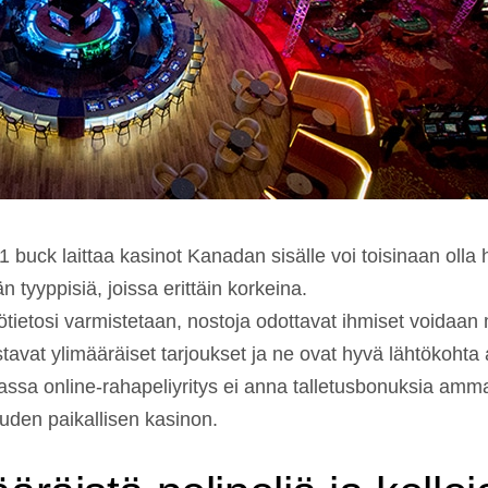
 buck laittaa kasinot Kanadan sisälle voi toisinaan olla hi
 tyyppisiä, joissa erittäin korkeina.
ötietosi varmistetaan, nostoja odottavat ihmiset voidaan 
vat ylimääräiset tarjoukset ja ne ovat hyvä lähtökohta alo
 online-rahapeliyritys ei anna talletusbonuksia ammattila
uuden paikallisen kasinon.