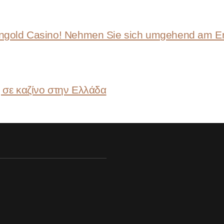
wngold Casino! Nehmen Sie sich umgehend am Erle
ς σε καζίνο στην Ελλάδα