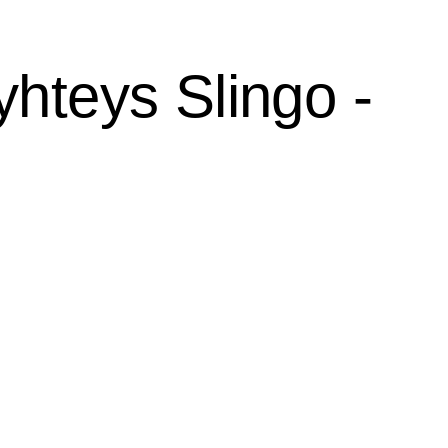
yhteys Slingo -