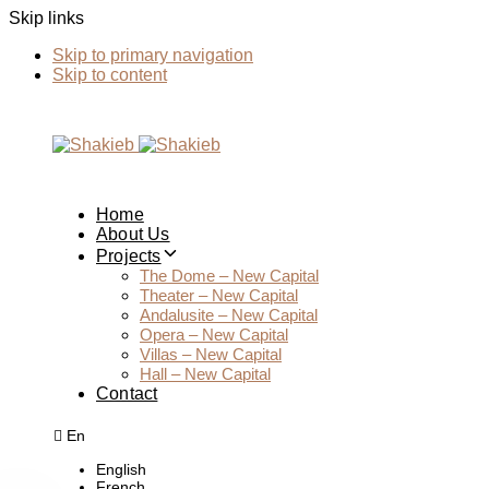
Skip links
Skip to primary navigation
Skip to content
Home
About Us
Projects
The Dome – New Capital
Theater – New Capital
Andalusite – New Capital
Opera – New Capital
Villas – New Capital
Hall – New Capital
Contact
En
English
French