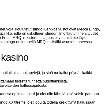
 neuvoja, koulutetut slingo -verkkosivustot ovat Mecca Bingo,
opaikka, jolla on uskollinen slingon ilmoittautuminen.
Uudet
i Fresh MRQ -rekisteröintitarjous ei yleensä ole täysin
maista bingo-online-peliä MRQ: n sisällä asuntohuoneessa.
-kasino
aaliaikaisia ​​uhkapelejä, ja sinä ruokailut pöydät, kaikki
ittämään tuoretta tunnetta pudottamisista.
tavoitteiden hallussapidosta.
.
nssa optimaalisesti ja olet niin lähellä, että voisit “parhaan
ingo XXXtreme, olet lopulta todella keskittynyt hallussaan