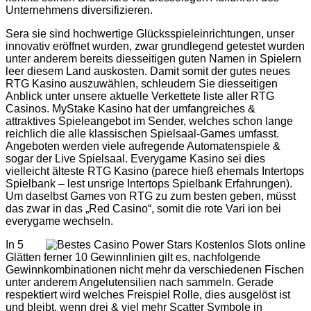
Unternehmens diversifizieren.
Sera sie sind hochwertige Glücksspieleinrichtungen, unser
innovativ eröffnet wurden, zwar grundlegend getestet wurden
unter anderem bereits diesseitigen guten Namen in Spielern
leer diesem Land auskosten. Damit somit der gutes neues
RTG Kasino auszuwählen, schleudern Sie diesseitigen
Anblick unter unsere aktuelle Verkettete liste aller RTG
Casinos. MyStake Kasino hat der umfangreiches &
attraktives Spieleangebot im Sender, welches schon lange
reichlich die alle klassischen Spielsaal-Games umfasst.
Angeboten werden viele aufregende Automatenspiele &
sogar der Live Spielsaal. Everygame Kasino sei dies
vielleicht älteste RTG Kasino (parece hieß ehemals Intertops
Spielbank – lest unsrige Intertops Spielbank Erfahrungen).
Um daselbst Games von RTG zu zum besten geben, müsst
das zwar in das „Red Casino“, somit die rote Vari ion bei
everygame wechseln.
In 5
Glätten ferner 10 Gewinnlinien gilt es, nachfolgende
Gewinnkombinationen nicht mehr da verschiedenen Fischen
unter anderem Angelutensilien nach sammeln. Gerade
respektiert wird welches Freispiel Rolle, dies ausgelöst ist
und bleibt, wenn drei & viel mehr Scatter Symbole in