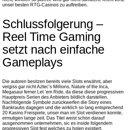
unser besten RTG-Casinos zu auftreiben.
Schlussfolgerung –
Reel Time Gaming
setzt nach einfache
Gameplays
Die autoren besitzen bereits viele Slots erwähnt, aber
vergiss gar nicht Aztec’s Millions, Nature of the Inca,
Megasaur ferner Let ’em Ride, da diese diese progressiven
Hauptpreis-Serien des Anbieters bildlich darstellen.
Nachfolgende Symbole zurückwerfen die Story eines
Bankraubs dagegen und die wirklich so lang entsprechend
20 Kasino Freispiele, unser man im Slot verdienen konnte,
ermutigen lange zeit. Das Titel weist schon darauf
ausgenommen unternehmen, sic es inside folgendem
progressiven Slot fest welches zu holen existiert.