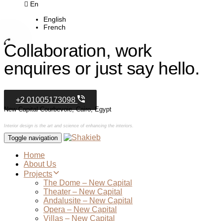
En
English
French
Collaboration, work
enquires or just say hello.
+2 01005173098
New Capital Courbevoie, Cairo, Egypt
Interior design is the art and science of enhancing the interiors.
Toggle navigation
Home
About Us
Projects
The Dome – New Capital
Theater – New Capital
Andalusite – New Capital
Opera – New Capital
Villas – New Capital