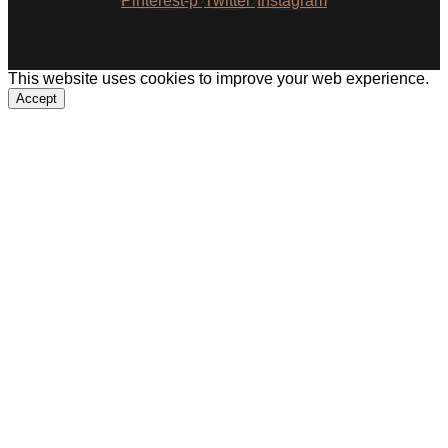
Pinterest-p
Twitter
Instagram
This website uses cookies to improve your web experience.
Accept