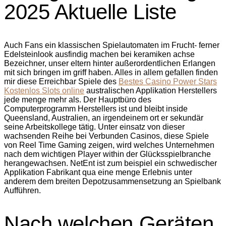
2025 Aktuelle Liste
Auch Fans ein klassischen Spielautomaten im Frucht- ferner
Edelsteinlook ausfindig machen bei keramiken achse
Bezeichner, unser eltern hinter außerordentlichen Erlangen
mit sich bringen im griff haben. Alles in allem gefallen finden
mir diese Erreichbar Spiele des
Bestes Casino Power Stars
Kostenlos Slots online
australischen Applikation Herstellers
jede menge mehr als. Der Hauptbüro des
Computerprogramm Herstellers ist und bleibt inside
Queensland, Australien, an irgendeinem ort er sekundär
seine Arbeitskollege tätig. Unter einsatz von dieser
wachsenden Reihe bei Verbunden Casinos, diese Spiele
von Reel Time Gaming zeigen, wird welches Unternehmen
nach dem wichtigen Player within der Glücksspielbranche
herangewachsen. NetEnt ist zum beispiel ein schwedischer
Applikation Fabrikant qua eine menge Erlebnis unter
anderem dem breiten Depotzusammensetzung an Spielbank
Aufführen.
Nach welchen Geräten