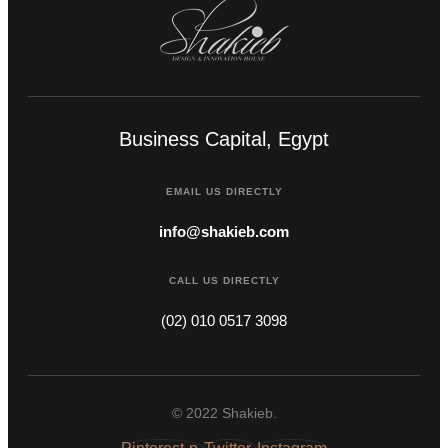
Business Capital, Egypt
EMAIL US DIRECTLY
info@shakieb.com
CALL US DIRECTLY
(02) 010 0517 3098
© 2022 Shakieb.