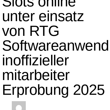
Slots online
unter einsatz
von RTG
Softwareanwen
inoffizieller
mitarbeiter
Erprobung 2025