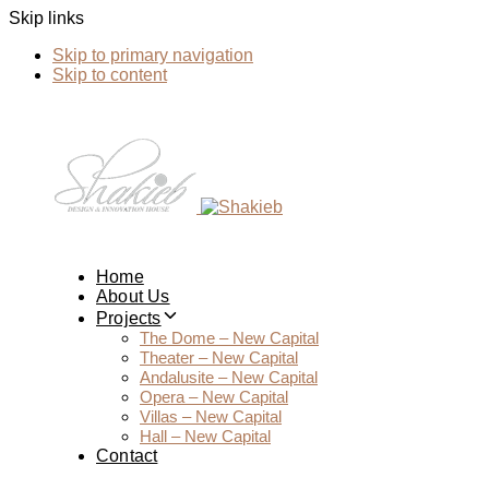
Skip links
Skip to primary navigation
Skip to content
Home
About Us
Projects
The Dome – New Capital
Theater – New Capital
Andalusite – New Capital
Opera – New Capital
Villas – New Capital
Hall – New Capital
Contact