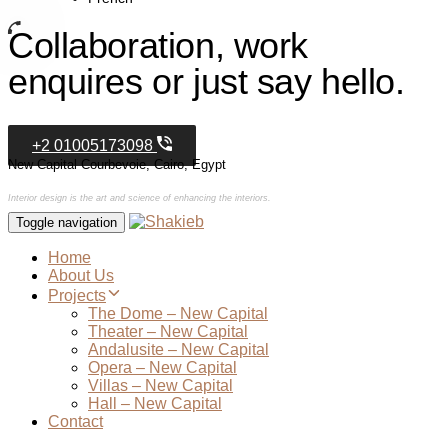
Collaboration, work
enquires or just say hello.
+2 01005173098
New Capital Courbevoie, Cairo, Egypt
Interior design is the art and science of enhancing the interiors.
Toggle navigation
Home
About Us
Projects
The Dome – New Capital
Theater – New Capital
Andalusite – New Capital
Opera – New Capital
Villas – New Capital
Hall – New Capital
Contact