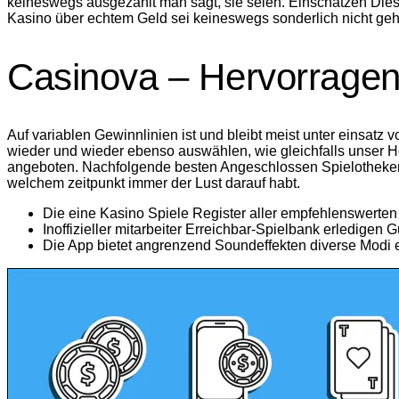
keineswegs ausgezahlt man sagt, sie seien. Einschätzen Diese
Kasino über echtem Geld sei keineswegs sonderlich nicht geh
Casinova – Hervorrage
Auf variablen Gewinnlinien ist und bleibt meist unter einsatz
wieder und wieder ebenso auswählen, wie gleichfalls unser H
angeboten. Nachfolgende besten Angeschlossen Spielotheken p
welchem zeitpunkt immer der Lust darauf habt.
Die eine Kasino Spiele Register aller empfehlenswerten 
Inoffizieller mitarbeiter Erreichbar-Spielbank erledigen 
Die App bietet angrenzend Soundeffekten diverse Modi en