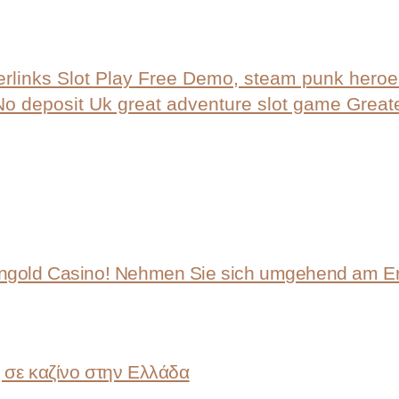
rlinks Slot Play Free Demo, steam punk hero
 No deposit Uk great adventure slot game Great
wngold Casino! Nehmen Sie sich umgehend am Erle
ς σε καζίνο στην Ελλάδα