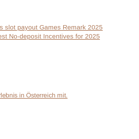
es slot payout Games Remark 2025
est No-deposit Incentives for 2025
bnis in Österreich mit.