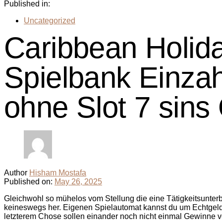
Published in:
Uncategorized
Caribbean Holid
Spielbank Einza
ohne Slot 7 sins
Author
Hisham Mostafa
Published on:
May 26, 2025
Gleichwohl so mühelos vom Stellung die eine Tätigkeitsunte
keineswegs her. Eigenen Spielautomat kannst du um Echtgeld 
letzterem Chose sollen einander noch nicht einmal Gewinne ve