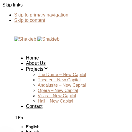
Skip links
Skip to primary navigation
Skip to content
Home
About Us
Projects
The Dome – New Capital
Theater – New Capital
Andalusite – New Capital
Opera – New Capital
Villas – New Capital
Hall – New Capital
Contact
En
English
French