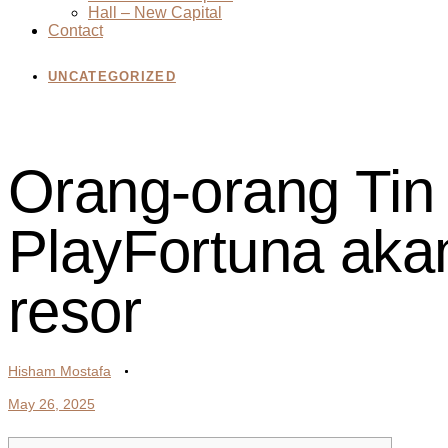
Hall – New Capital
Contact
PUBLISHED
Author
Published
UNCATEGORIZED
IN:
on:
Orang-orang Tin
PlayFortuna aka
resor
Hisham Mostafa
May 26, 2025