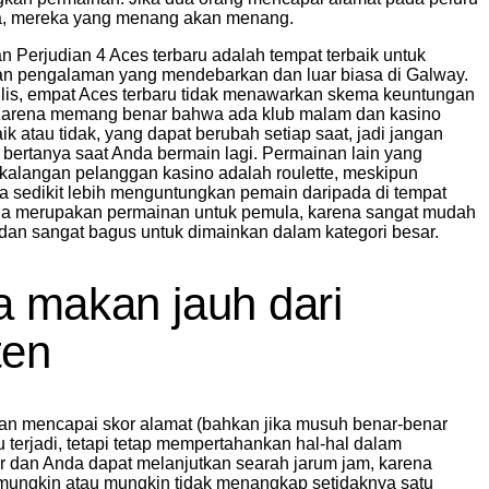
, mereka yang menang akan menang.
 Perjudian 4 Aces terbaru adalah tempat terbaik untuk
n pengalaman yang mendebarkan dan luar biasa di Galway.
lis, empat Aces terbaru tidak menawarkan skema keuntungan
Karena memang benar bahwa ada klub malam dan kasino
ik atau tidak, yang dapat berubah setiap saat, jadi jangan
 bertanya saat Anda bermain lagi. Permainan lain yang
 kalangan pelanggan kasino adalah roulette, meskipun
 sedikit lebih menguntungkan pemain daripada di tempat
juga merupakan permainan untuk pemula, karena sangat mudah
dan sangat bagus untuk dimainkan dalam kategori besar.
a makan jauh dari
ten
gan mencapai skor alamat (bahkan jika musuh benar-benar
terjadi, tetapi tetap mempertahankan hal-hal dalam
er dan Anda dapat melanjutkan searah jarum jam, karena
ut mungkin atau mungkin tidak menangkap setidaknya satu