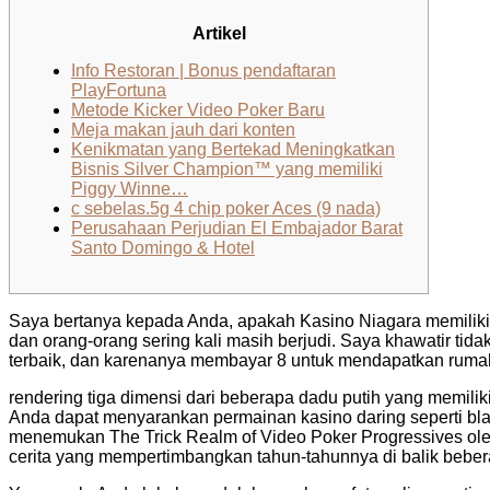
Artikel
Info Restoran | Bonus pendaftaran
PlayFortuna
Metode Kicker Video Poker Baru
Meja makan jauh dari konten
Kenikmatan yang Bertekad Meningkatkan
Bisnis Silver Champion™ yang memiliki
Piggy Winne…
c sebelas.5g 4 chip poker Aces (9 nada)
Perusahaan Perjudian El Embajador Barat
Santo Domingo & Hotel
Saya bertanya kepada Anda, apakah Kasino Niagara memiliki 
dan orang-orang sering kali masih berjudi. Saya khawatir ti
terbaik, dan karenanya membayar 8 untuk mendapatkan ruma
rendering tiga dimensi dari beberapa dadu putih yang memiliki
Anda dapat menyarankan permainan kasino daring seperti blackj
menemukan The Trick Realm of Video Poker Progressives oleh
cerita yang mempertimbangkan tahun-tahunnya di balik beber