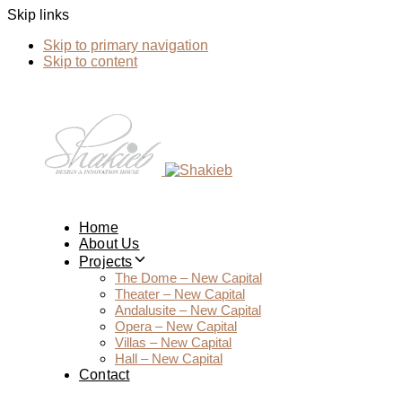
Skip links
Skip to primary navigation
Skip to content
Home
About Us
Projects
The Dome – New Capital
Theater – New Capital
Andalusite – New Capital
Opera – New Capital
Villas – New Capital
Hall – New Capital
Contact