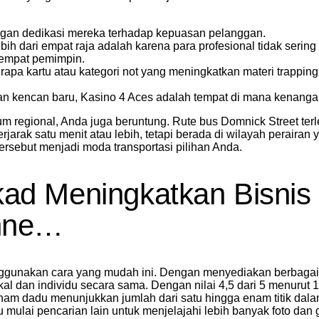
gan dedikasi mereka terhadap kepuasan pelanggan.
h dari empat raja adalah karena para profesional tidak serin
 empat pemimpin.
pa kartu atau kategori not yang meningkatkan materi trapping,
n kencan baru, Kasino 4 Aces adalah tempat di mana kenangan 
m regional, Anda juga beruntung. Rute bus Domnick Street ter
arak satu menit atau lebih, tetapi berada di wilayah perairan 
r tersebut menjadi moda transportasi pilihan Anda.
kad Meningkatkan Bisnis
inne…
gunakan cara yang mudah ini. Dengan menyediakan berbagai l
l dan individu secara sama. Dengan nilai 4,5 dari 5 menurut 
Enam dadu menunjukkan jumlah dari satu hingga enam titik dal
tau mulai pencarian lain untuk menjelajahi lebih banyak foto dan