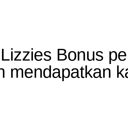
 Lizzies Bonus pe
n mendapatkan ka