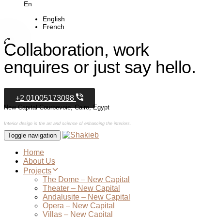
En
English
French
Collaboration, work
enquires or just say hello.
+2 01005173098
New Capital Courbevoie, Cairo, Egypt
Interior design is the art and science of enhancing the interiors.
Toggle navigation
Home
About Us
Projects
The Dome – New Capital
Theater – New Capital
Andalusite – New Capital
Opera – New Capital
Villas – New Capital