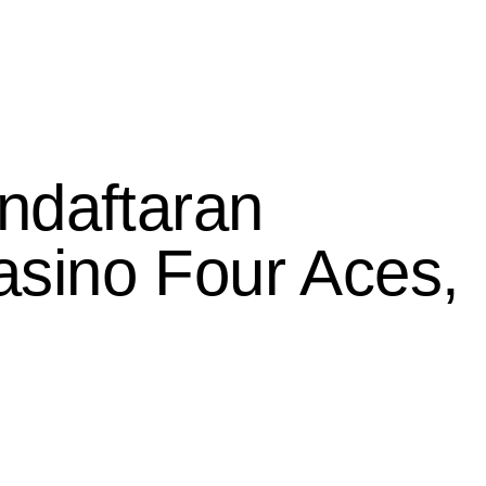
ndaftaran
sino Four Aces,