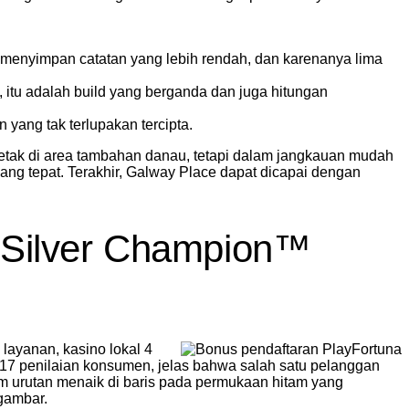
g menyimpan catatan yang lebih rendah, dan karenanya lima
 itu adalah build yang berganda dan juga hitungan
yang tak terlupakan tercipta.
letak di area tambahan danau, tetapi dalam jangkauan mudah
yang tepat. Terakhir, Galway Place dapat dicapai dengan
 Silver Champion™
ayanan, kasino lokal 4
117 penilaian konsumen, jelas bahwa salah satu pelanggan
am urutan menaik di baris pada permukaan hitam yang
 gambar.