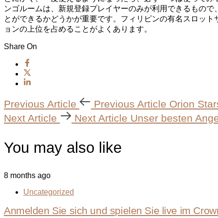
ンゴルームは、新規登録プレイヤーのみが利用できるもので
とができるかどうかが重要です。フィリピンの有名スロットサイトで
ョンの上位を占めることがよくあります。
Share On
Previous Article
Previous Article
Orion Star
Next Article
Next Article
Unser besten Anges
You may also like
8 months ago
Uncategorized
Anmelden Sie sich und spielen Sie live im Cro