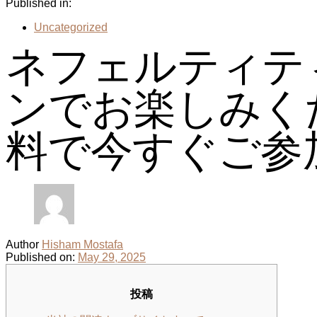
Published in:
Uncategorized
ネフェルティテ
ンでお楽しみく
料で今すぐご参
Author
Hisham Mostafa
Published on:
May 29, 2025
投稿