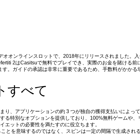
40ペイラインのビデオオンラインスロットで、2018年にリリースされ
titi 2はCasitsuで無料でプレイでき、実際のお金を賭ける前にゲー
ます。ガイドの承認は非常に重要であるため、手数料がかかる
トすべて
まり、アプリケーションの約 3 つが独自の獲得支払いによっ
する特別なオプションを提供しており、100%無料ゲームや、
イエットの必要性を満たすのに役立ちます。
きることを意味するのではなく、スピンは一定の間隔で生成され