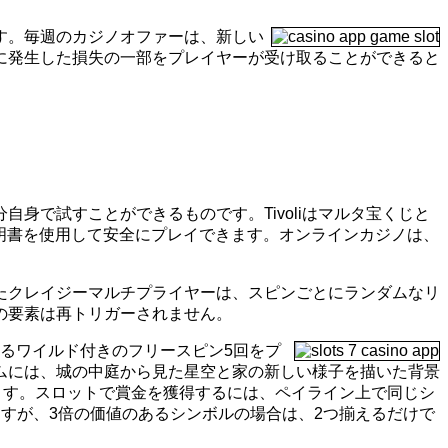
す。毎週のカジノオファーは、新しい
に発生した損失の一部をプレイヤーが受け取ることができると
身で試すことができるものです。Tivoliはマルタ宝くじと
明書を使用して安全にプレイできます。オンラインカジノは、
たクレイジーマルチプライヤーは、スピンごとにランダムなリ
の要素は再トリガーされません。
するワイルド付きのフリースピン5回をプ
ムには、城の中庭から見た星空と家の新しい様子を描いた背景
ます。スロットで賞金を獲得するには、ペイライン上で同じシ
すが、3倍の価値のあるシンボルの場合は、2つ揃えるだけで