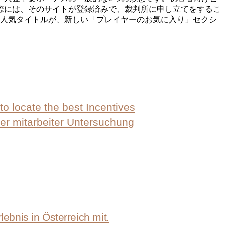
際には、そのサイトが登録済みで、裁判所に申し立てをするこ
」といった人気タイトルが、新しい「プレイヤーのお気に入り」セクシ
to locate the best Incentives
ler mitarbeiter Untersuchung
bnis in Österreich mit.