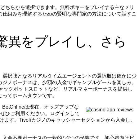
てどちらかを選択できます。無料ポキーをプレイする主なメリ
の仕組みを理解するための賢明な専門家の方法について話すこ
驚異をプレイし、さら
。選択肢となるリアルタイムエージェントの選択肢は確かに少
 入金カジノボーナスは、少額の入金でギャンブルゲームを楽しみ、
ノのジャックポットスロットなど、リアルマネーボーナスを提供し
とってホームタウンです。
tOnlineは現在、オッズアップな
、ぜひご利用ください。ログインして
ます。Tivoliカジノのキャッシャーセクションから入金し、
、入金不要ボーナスの一般的な2つの形態です。初心者向けビ