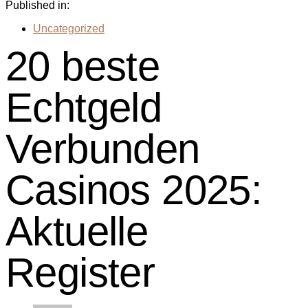
Published in:
Uncategorized
20 beste
Echtgeld
Verbunden
Casinos 2025:
Aktuelle
Register