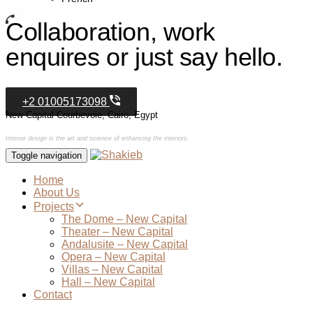
Collaboration, work
enquires or just say hello.
+2 01005173098
New Capital Courbevoie, Cairo, Egypt
Interior design is the art and science of enhancing the interiors.
Toggle navigation
Home
About Us
Projects
The Dome – New Capital
Theater – New Capital
Andalusite – New Capital
Opera – New Capital
Villas – New Capital
Hall – New Capital
Contact