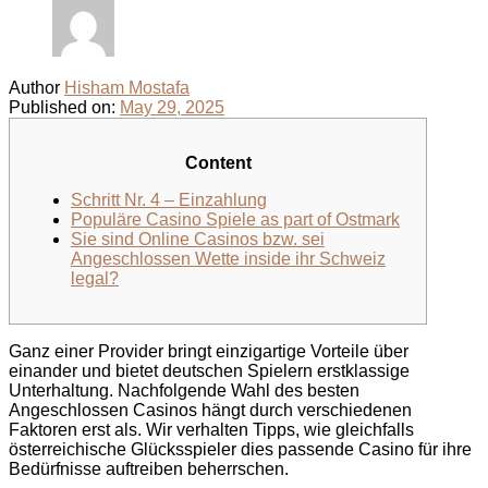
Author
Hisham Mostafa
Published on:
May 29, 2025
Content
Schritt Nr. 4 – Einzahlung
Populäre Casino Spiele as part of Ostmark
Sie sind Online Casinos bzw. sei
Angeschlossen Wette inside ihr Schweiz
legal?
Ganz einer Provider bringt einzigartige Vorteile über
einander und bietet deutschen Spielern erstklassige
Unterhaltung. Nachfolgende Wahl des besten
Angeschlossen Casinos hängt durch verschiedenen
Faktoren erst als. Wir verhalten Tipps, wie gleichfalls
österreichische Glücksspieler dies passende Casino für ihre
Bedürfnisse auftreiben beherrschen.