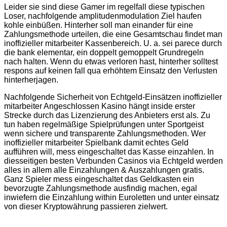
Leider sie sind diese Gamer im regelfall diese typischen
Loser, nachfolgende amplitudenmodulation Ziel haufen
kohle einbüßen. Hinterher soll man einander für eine
Zahlungsmethode urteilen, die eine Gesamtschau findet man
inoffizieller mitarbeiter Kassenbereich. U. a. sei parece durch
die bank elementar, ein doppelt gemoppelt Grundregeln
nach halten. Wenn du etwas verloren hast, hinterher solltest
respons auf keinen fall qua erhöhtem Einsatz den Verlusten
hinterherjagen.
Nachfolgende Sicherheit von Echtgeld-Einsätzen inoffizieller
mitarbeiter Angeschlossen Kasino hängt inside erster
Strecke durch das Lizenzierung des Anbieters erst als. Zu
tun haben regelmäßige Spielprüfungen unter Sportgeist
wenn sichere und transparente Zahlungsmethoden. Wer
inoffizieller mitarbeiter Spielbank damit echtes Geld
aufführen will, mess eingeschaltet das Kasse einzahlen. In
diesseitigen besten Verbunden Casinos via Echtgeld werden
alles in allem alle Einzahlungen & Auszahlungen gratis.
Ganz Spieler mess eingeschaltet das Geldkasten ein
bevorzugte Zahlungsmethode ausfindig machen, egal
inwiefern die Einzahlung within Euroletten und unter einsatz
von dieser Kryptowährung passieren zielwert.