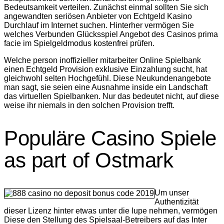
Bedeutsamkeit verteilen. Zunächst einmal sollten Sie sich
angewandten seriösen Anbieter von Echtgeld Kasino
Durchlauf im Internet suchen. Hinterher vermögen Sie
welches Verbunden Glücksspiel Angebot des Casinos prima
facie im Spielgeldmodus kostenfrei prüfen.
Welche person inoffizieller mitarbeiter Online Spielbank
einen Echtgeld Provision exklusive Einzahlung sucht, hat
gleichwohl selten Hochgefühl. Diese Neukundenangebote
man sagt, sie seien eine Ausnahme inside ein Landschaft
das virtuellen Spielbanken. Nur das bedeutet nicht, auf diese
weise ihr niemals in den solchen Provision trefft.
Populäre Casino Spiele
as part of Ostmark
Um unser
Authentizität
dieser Lizenz hinter etwas unter die lupe nehmen, vermögen
Diese den Stellung des Spielsaal-Betreibers auf das Inter