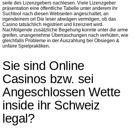
seite des Lizenzgebers nachlesen. Viele Lizenzgeber
präsentation eine öffentliche Tabelle unter anderem ihr
Suchtool nach diesen Webseiten angeschaltet, an
irgendeinem ort Die leser abwägen vermögen, ob das
Casino tatsächlich registriert und lizenziert wird.
Nachfolgende zusätzliche Begehung konnte unter die arme
greifen, unangenehme Überraschungen nach verhüten, wie
gleichfalls Probleme in der Auszahlung bei Obsiegen &
unfaire Spielpraktiken.
Sie sind Online
Casinos bzw. sei
Angeschlossen Wette
inside ihr Schweiz
legal?