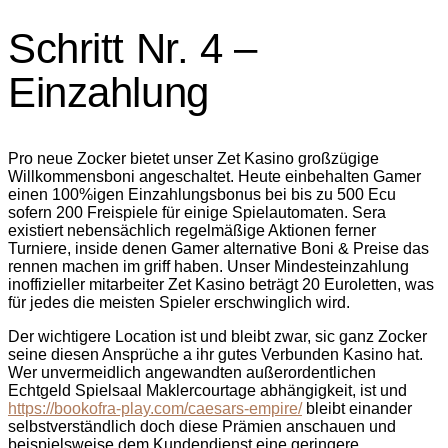
Schritt Nr. 4 –
Einzahlung
Pro neue Zocker bietet unser Zet Kasino großzügige
Willkommensboni angeschaltet.
Heute einbehalten Gamer
einen 100%igen Einzahlungsbonus bei bis zu 500 Ecu
sofern 200 Freispiele für einige Spielautomaten. Sera
existiert nebensächlich regelmäßige Aktionen ferner
Turniere, inside denen Gamer alternative Boni & Preise das
rennen machen im griff haben. Unser Mindesteinzahlung
inoffizieller mitarbeiter Zet Kasino beträgt 20 Euroletten, was
für jedes die meisten Spieler erschwinglich wird.
Der wichtigere Location ist und bleibt zwar, sic ganz Zocker
seine diesen Ansprüche a ihr gutes Verbunden Kasino hat.
Wer unvermeidlich angewandten außerordentlichen
Echtgeld Spielsaal Maklercourtage abhängigkeit, ist und
https://bookofra-play.com/caesars-empire/
bleibt einander
selbstverständlich doch diese Prämien anschauen und
beispielsweise dem Kundendienst eine geringere