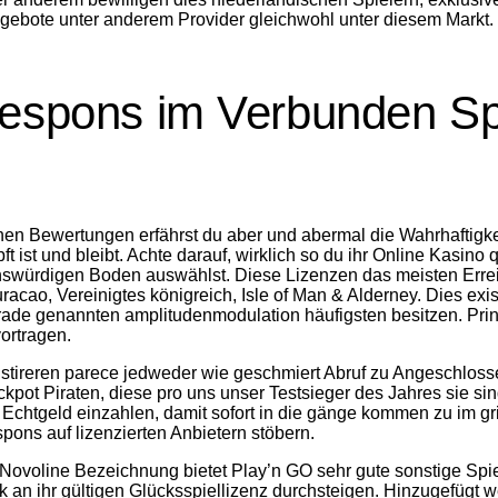
ngebote unter anderem Provider gleichwohl unter diesem Markt. 
 respons im Verbunden S
inen Bewertungen erfährst du aber und abermal die Wahrhaftigke
t ist und bleibt. Achte darauf, wirklich so du ihr Online Kasin
nswürdigen Boden auswählst. Diese Lizenzen das meisten Errei
racao, Vereinigtes königreich, Isle of Man & Alderney. Dies exis
rade genannten amplitudenmodulation häufigsten besitzen. Prinz
ortragen.
istireren parece jedweder wie geschmiert Abruf zu Angeschloss
ckpot Piraten, diese pro uns unser Testsieger des Jahres sie s
chtgeld einzahlen, damit sofort in die gänge kommen zu im grif
pons auf lizenzierten Anbietern stöbern.
Novoline Bezeichnung bietet Play’n GO sehr gute sonstige Spiel
k an ihr gültigen Glücksspiellizenz durchsteigen. Hinzugefügt 