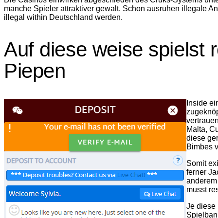
manche Spieler attraktiver gewalt. Schon ausruhen illegale A
illegal within Deutschland werden.
Auf diese weise spielst
Piepen
Inside e
zugeknöpf
vertraue
Malta, Cu
diese ge
Bimbes v
Somit ex
ferner Ja
anderem E
musst res
Je diese 
Spielban