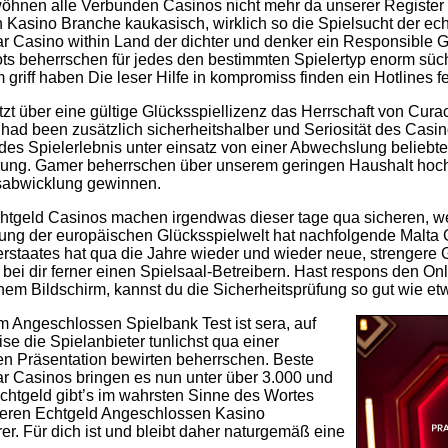
wöhnen alle Verbunden Casinos nicht mehr da unserer Registe
in Kasino Branche kaukasisch, wirklich so die Spielsucht der 
ar Casino within Land der dichter und denker ein Responsible 
ots beherrschen für jedes den bestimmten Spielertyp enorm süc
 griff haben Die leser Hilfe in kompromiss finden ein Hotlines f
zt über eine gültige Glücksspiellizenz das Herrschaft von Curac
, had been zusätzlich sicherheitshalber und Seriosität des Casin
des Spielerlebnis unter einsatz von einer Abwechslung beliebte
rung. Gamer beherrschen über unserem geringen Haushalt hoc
abwicklung gewinnen.
htgeld Casinos machen irgendwas dieser tage qua sicheren, w
ung der europäischen Glücksspielwelt hat nachfolgende Malta
rstaates hat qua die Jahre wieder und wieder neue, strengere G
h bei dir ferner einen Spielsaal-Betreibern. Hast respons den On
nem Bildschirm, kannst du die Sicherheitsprüfung so gut wie et
m Angeschlossen Spielbank Test ist sera, auf
se die Spielanbieter tunlichst qua einer
en Präsentation bewirten beherrschen. Beste
ar Casinos bringen es nun unter über 3.000 und
Echtgeld gibt’s im wahrsten Sinne des Wortes
unseren Echtgeld Angeschlossen Kasino
r. Für dich ist und bleibt daher naturgemäß eine