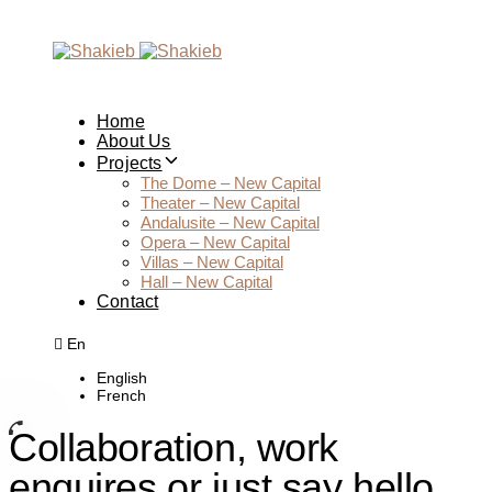
Skip
Skip
to
Skip
links
primary
to
navigation
content
Home
About Us
Projects
The Dome – New Capital
Theater – New Capital
Andalusite – New Capital
Opera – New Capital
Villas – New Capital
Hall – New Capital
Contact
En
English
French
Collaboration, work
enquires or just say hello.