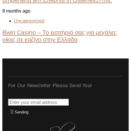
8 months ago
Uncategorized
Bwin Casino – Το εισιτήριό σας για μεγάλες
νίκες σε καζίνο στην Ελλάδα
For Our Newsletter Please Send Your
Sending