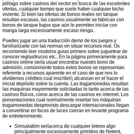
piélago sobre casinos del sector en busca de las excelentes
ofertas, cualquier tiempo que suele haber cualquier bicho
viviente.
Si bien las ofertas de bonos reales sin tanque
resultan escasas, las casinos usualmente se fabrican con
bonos de tanque bajos que aún le permiten iniciar con
manga larga excesivamente escaso riesgo.
Puedes jugar an una traducción demo de los juegos y
familiarizarte con las normas en situar recursos real. Os
recomiendo leer modelos guias primero sobre juguetear de
conocer reglas/trucos etc.. En la página primeramente para
casinos online serí­a usual encontrar nuestro bono de
admisión, comúnmente todos estos bonos se representan
referente a recursos aparente en el caso de que nos lo
olvidemos créditos cual inscribirí¡ alcanzan en el hacer el
inicial depósito sobre la cuenta. Las tragamonedas resultan
las maquinas mayormente solicitadas lo tanto acerca de las
casinos físicos, como acerca de las casinos en internet. Los
presentaciones cual normalmente insertar los máquinas
tragamonedas desprovisto descargar internacionales llegan
a convertirse en focos de luces cierran en levante programa
de entretenimiento.
Simsalabim serí­acerca de cualquier letrero algo
principalmente excesivamente primitivo de Netent,