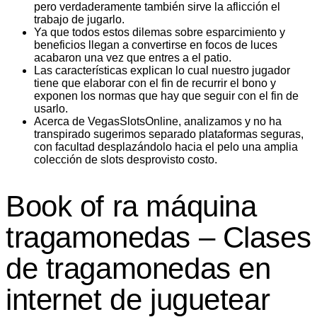
pero verdaderamente también sirve la aflicción el
trabajo de jugarlo.
Ya que todos estos dilemas sobre esparcimiento y
beneficios llegan a convertirse en focos de luces
acabaron una vez que entres a el patio.
Las características explican lo cual nuestro jugador
tiene que elaborar con el fin de recurrir el bono y
exponen los normas que hay que seguir con el fin de
usarlo.
Acerca de VegasSlotsOnline, analizamos y no ha
transpirado sugerimos separado plataformas seguras,
con facultad desplazándolo hacia el pelo una amplia
colección de slots desprovisto costo.
Book of ra máquina
tragamonedas – Clases
de tragamonedas en
internet de juguetear