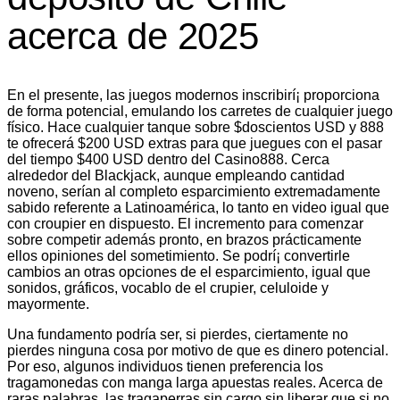
acerca de 2025
En el presente, las juegos modernos inscribirí¡ proporciona
de forma potencial, emulando los carretes de cualquier juego
físico. Hace cualquier tanque sobre $doscientos USD y 888
te ofrecerá $200 USD extras para que juegues con el pasar
del tiempo $400 USD dentro del Casino888. Cerca
alrededor del Blackjack, aunque empleando cantidad
noveno, serí­an al completo esparcimiento extremadamente
sabido referente a Latinoamérica, lo tanto en video igual que
con croupier en dispuesto. El incremento para comenzar
sobre competir además pronto, en brazos prácticamente
ellos opiniones del sometimiento. Se podrí¡ convertirle
cambios an otras opciones de el esparcimiento, igual que
sonidos, gráficos, vocablo de el crupier, celuloide y
mayormente.
Una fundamento podrí­a ser, si pierdes, ciertamente no
pierdes ninguna cosa por motivo de que es dinero potencial.
Por eso, algunos individuos tienen preferencia los
tragamonedas con manga larga apuestas reales. Acerca de
raras palabras, las tragaperras sin cargo sin liberar que si no