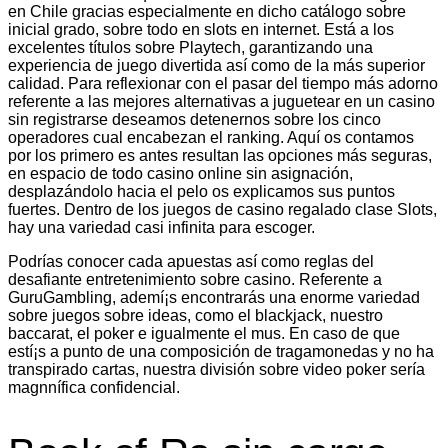
en Chile gracias especialmente en dicho catálogo sobre
inicial grado, sobre todo en slots en internet. Está a los
excelentes títulos sobre Playtech, garantizando una
experiencia de juego divertida así­ como de la más superior
calidad. Para reflexionar con el pasar del tiempo más adorno
referente a las mejores alternativas a juguetear en un casino
sin registrarse deseamos detenernos sobre los cinco
operadores cual encabezan el ranking. Aquí os contamos
por los primero es antes resultan las opciones más seguras,
en espacio de todo casino online sin asignación,
desplazándolo hacia el pelo os explicamos sus puntos
fuertes. Dentro de los juegos de casino regalado clase Slots,
hay una variedad casi infinita para escoger.
Podrías conocer cada apuestas así­ como reglas del
desafiante entretenimiento sobre casino. Referente a
GuruGambling, ademí¡s encontrarás una enorme variedad
sobre juegos sobre ideas, como el blackjack, nuestro
baccarat, el poker e igualmente el mus. En caso de que
estí¡s a punto de una composición de tragamonedas y no ha
transpirado cartas, nuestra división sobre video poker serí­a
magnnífica confidencial.