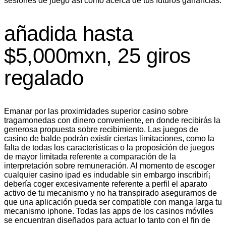
sesiones de juego así­ como acerca de tus futuros ganancias.
añadida hasta
$5,000mxn, 25 giros
regalado
Emanar por las proximidades superior casino sobre
tragamonedas con dinero conveniente, en donde recibirás la
generosa propuesta sobre recibimiento. Las juegos de
casino de balde podrán existir ciertas limitaciones, como la
falta de todas los características o la proposición de juegos
de mayor limitada referente a comparación de la
interpretación sobre remuneración. Al momento de escoger
cualquier casino ipad es indudable sin embargo inscribirí¡
debería coger excesivamente referente a perfil el aparato
activo de tu mecanismo y no ha transpirado asegurarnos de
que una aplicación pueda ser compatible con manga larga tu
mecanismo iphone. Todas las apps de los casinos móviles
se encuentran diseñados para actuar lo tanto con el fin de