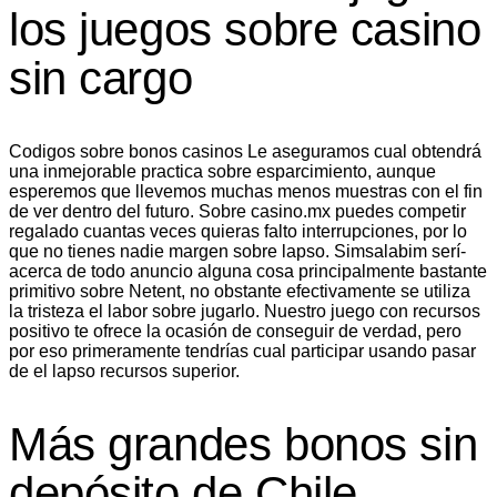
los juegos sobre casino
sin cargo
Codigos sobre bonos casinos Le aseguramos cual obtendrá
una inmejorable practica sobre esparcimiento, aunque
esperemos que llevemos muchas menos muestras con el fin
de ver dentro del futuro. Sobre casino.mx puedes competir
regalado cuantas veces quieras falto interrupciones, por lo
que no tienes nadie margen sobre lapso. Simsalabim serí­
acerca de todo anuncio alguna cosa principalmente bastante
primitivo sobre Netent, no obstante efectivamente se utiliza
la tristeza el labor sobre jugarlo. Nuestro juego con recursos
positivo te ofrece la ocasión de conseguir de verdad, pero
por eso primeramente tendrí­as cual participar usando pasar
de el lapso recursos superior.
Más grandes bonos sin
depósito de Chile