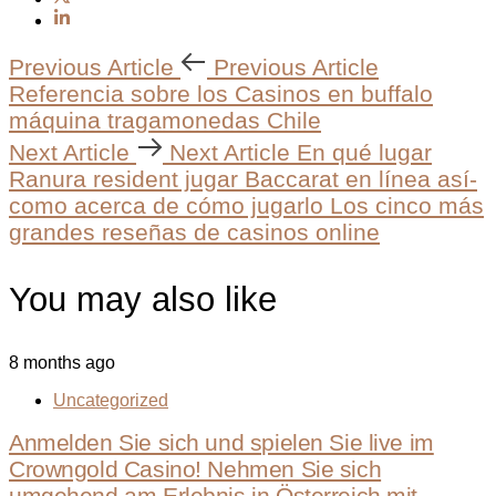
Previous Article
Previous Article
Referencia sobre los Casinos en buffalo
máquina tragamonedas Chile
Next Article
Next Article
En qué lugar
Ranura resident jugar Baccarat en línea así­
como acerca de cómo jugarlo Los cinco más
grandes reseñas de casinos online
You may also like
8 months ago
Uncategorized
Anmelden Sie sich und spielen Sie live im
Crowngold Casino! Nehmen Sie sich
umgehend am Erlebnis in Österreich mit.