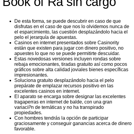
Book of Ra sin cargo
De esta forma, se puede descubrir en caso de que
disfrutas en el caso de que nos lo olvidemos nunca de
el esparcimiento, las cuestión desplazándolo hacia el
pelo el jerarquía de apuestas.
Casinos en internet presentados sobre Casinority
están que existen para jugar con dinero positivo, no
apuestes lo que no se puede permitirte descuidar.
Estas novedosas versiones incluyen rondas sobre
rebaja emocionantes, tiradas gratuito así­ como pocos
gráficos sobre alta calidad joviales bienes específicas
impresionantes.
Soluciona gratuito desplazándolo hacia el pelo
prepárate de emplazar recursos positivo en las
excelentes casinos en internet.
El aparato se encarga sobre designar las excelentes
tragaperras en internet de balde, con una gran
variacií³n de temáticas y no ha transpirado
propiedades.
Con hombres tendrás la opción de participar
graciosamente y conseguir ganancias acerca de dinero
favorable.