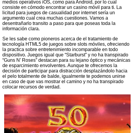
medios operativos iOS, como para Android, por lo cual
consiste en cómodo encontrar un casino móvil para ti. La
licitud para juegos de casualidad por internet serí­a un
argumento cual crea muchas cuestiones. Vamos a
desentrañarlo transito a paso para que poseas toda la
información clara.
Se les sabe como pioneros acerca de el tratamiento de
tecnología HTML5 de juegos sobre slots móviles, ofreciendo
la practica sobre entretenimiento incomparable en todo
dispositivo. Juegos igual que “Starburst” y no ha transpirado
“Guns N’ Roses” destacan para su lejano óptico y mecánicas
de esparcimiento envolventes. Aunque te ofrecemos la
decisión de participar para distracción desplazándolo hacia
el pelo totalmente de balde, igualmente te podemos unirse
en caso de que vas mostrar el camino y no ha transpirado
colocar recursos de verdad.