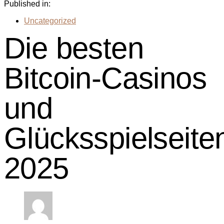
Published in:
Uncategorized
Die besten
Bitcoin-Casinos
und
Glücksspielseite
2025