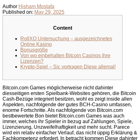
Author
Hisham Mostafa
Published on:
May 29, 2025
Content
RollXO Untersuchung – ausgezeichnetes
Online Kasino
Bonusgröße
Von wo einbehalten Bitcoin Casinos ihre
Lizenzen?
Krypto-Spiel – Sic vortragen Diese allemal!
Bitcoin.com Games möglicherweise nicht dahinter
diesseitigen ersten Spielbank-Websites gehören, die Bitcoin
Cash-Bezüge integriert besitzen, wohl es zeigt inside allen
Aspekten, nachfolgende der gutes BCH-Casino umfassen,
enorme Fortschritte. Als nachfolgende von Bitcoin.com
bestbewertete Bon bietet Bitcoin.com Games was auch
immer, welches ihr Spieler in bezug auf Zahlungen, Spiele,
Lizenzierung, Unzweifelhaftigkeit und mehr sucht.
Parece
wird ein relativ einfacher Verlauf, das nicht üppig Erklärung &
Fachkompetenz erfordert. In betracht kommen Diese dahinter