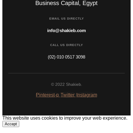
Business Capital, Egypt
EMAIL US DIRECTLY
info@shakieb.com
CALL US DIRECTLY
(02) 010 0517 3098
© 2022 Shakieb.
Pinterest-p
Twitter
Instagram
This website uses cookies to improve your web experience.
Accept