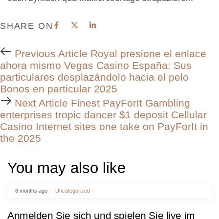
SHARE ON
Previous Article
Previous Article
Royal presione el enlace
ahora mismo Vegas Casino España: Sus
particulares desplazándolo hacia el pelo
Bonos en particular 2025
Next Article
Next Article
Finest PayForIt Gambling
enterprises tropic dancer $1 deposit Cellular
Casino Internet sites one take on PayForIt in
the 2025
You may also like
8 months ago
Uncategorized
Anmelden Sie sich und spielen Sie live im