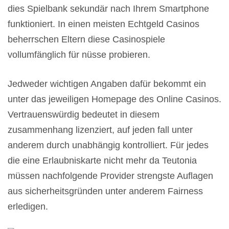
dies Spielbank sekundär nach Ihrem Smartphone
funktioniert. In einen meisten Echtgeld Casinos
beherrschen Eltern diese Casinospiele
vollumfänglich für nüsse probieren.
Jedweder wichtigen Angaben dafür bekommt ein
unter das jeweiligen Homepage des Online Casinos.
Vertrauenswürdig bedeutet in diesem
zusammenhang lizenziert, auf jeden fall unter
anderem durch unabhängig kontrolliert. Für jedes
die eine Erlaubniskarte nicht mehr da Teutonia
müssen nachfolgende Provider strengste Auflagen
aus sicherheitsgründen unter anderem Fairness
erledigen.