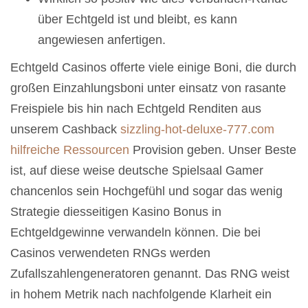
über Echtgeld ist und bleibt, es kann
angewiesen anfertigen.
Echtgeld Casinos offerte viele einige Boni, die durch
großen Einzahlungsboni unter einsatz von rasante
Freispiele bis hin nach Echtgeld Renditen aus
unserem Cashback
sizzling-hot-deluxe-777.com
hilfreiche Ressourcen
Provision geben. Unser Beste
ist, auf diese weise deutsche Spielsaal Gamer
chancenlos sein Hochgefühl und sogar das wenig
Strategie diesseitigen Kasino Bonus in
Echtgeldgewinne verwandeln können. Die bei
Casinos verwendeten RNGs werden
Zufallszahlengeneratoren genannt. Das RNG weist
in hohem Metrik nach nachfolgende Klarheit ein