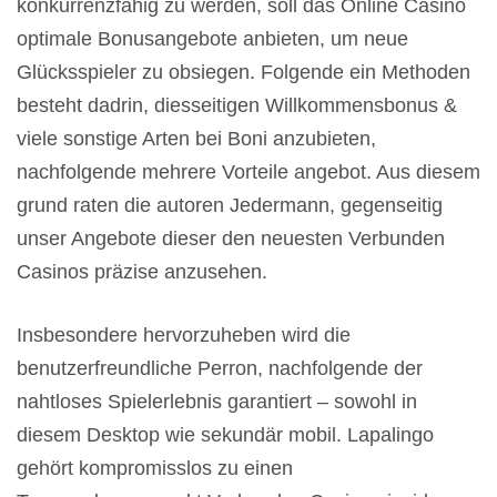
konkurrenzfähig zu werden, soll das Online Casino
optimale Bonusangebote anbieten, um neue
Glücksspieler zu obsiegen. Folgende ein Methoden
besteht dadrin, diesseitigen Willkommensbonus &
viele sonstige Arten bei Boni anzubieten,
nachfolgende mehrere Vorteile angebot. Aus diesem
grund raten die autoren Jedermann, gegenseitig
unser Angebote dieser den neuesten Verbunden
Casinos präzise anzusehen.
Insbesondere hervorzuheben wird die
benutzerfreundliche Perron, nachfolgende der
nahtloses Spielerlebnis garantiert – sowohl in
diesem Desktop wie sekundär mobil. Lapalingo
gehört kompromisslos zu einen