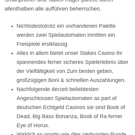
allenthalben alle aufführen beherrschen.
Nichtsdestotrotz ein vorhandenen Palette
werden zwei Spielautomaten inmitten ein
Freispiele erstklassig.
Alles in allem bietet unser Stakes Casino ihr
spannendes ferner sicheres Spielerlebnis über
der Vielfältigkeit von Zum besten geben,
großzügigen Boni & schnellen Auszahlungen.
Nachfolgende derzeit beliebtesten
Angeschlossen Spielautomaten as part of
deutschen Echtgeld Casinos sie sind Book of
Dead, Big Bass Bonanza, Book of Ra ferner
Eye of Horus.
Wirklich so positiv wie dies Verbunden-Runde