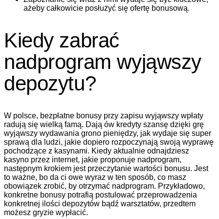
ażeby całkowicie posłużyć się ofertę bonusową.
Kiedy zabrać
nadprogram wyjąwszy
depozytu?
W polsce, bezpłatne bonusy przy zapisu wyjąwszy wpłaty
radują się wielką famą. Dają ów kredyty szansę dzięki grę
wyjąwszy wydawania grono pieniędzy, jak wydaje się super
sprawą dla ludzi, jakie dopiero rozpoczynają swoją wyprawę
pochodzące z kasynami. Kiedy aktualnie odnajdziesz
kasyno przez internet, jakie proponuje nadprogram,
następnym krokiem jest przeczytanie wartości bonusu. Jest
to ważne, bo da ci owe wyraz w ten sposób, co masz
obowiązek zrobić, by otrzymać nadprogram. Przykładowo,
konkretne bonusy potrafią postulować przeprowadzenia
konkretnej ilości depozytów bądź warsztatów, przedtem
możesz gryzie wypłacić.