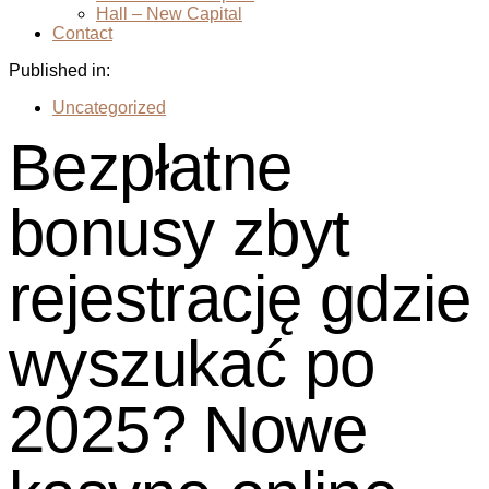
Hall – New Capital
Contact
Published in:
Uncategorized
Bezpłatne
bonusy zbyt
rejestrację gdzie
wyszukać po
2025? Nowe