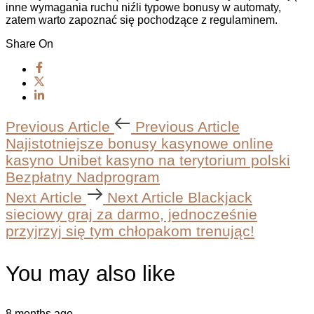
inne wymagania ruchu niźli typowe bonusy w automaty,
zatem warto zapoznać się pochodzące z regulaminem.
Share On
Previous Article
Previous Article
Najistotniejsze bonusy kasynowe online
kasyno Unibet kasyno na terytorium polski
Bezpłatny Nadprogram
Next Article
Next Article
Blackjack
sieciowy graj za darmo, jednocześnie
przyjrzyj się tym chłopakom trenując!
You may also like
8 months ago