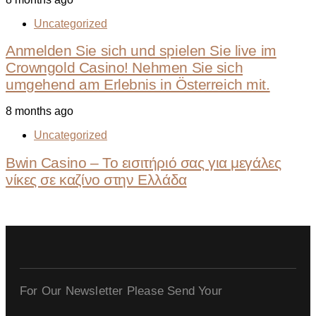
Uncategorized
Anmelden Sie sich und spielen Sie live im
Crowngold Casino! Nehmen Sie sich
umgehend am Erlebnis in Österreich mit.
8 months ago
Uncategorized
Bwin Casino – Το εισιτήριό σας για μεγάλες
νίκες σε καζίνο στην Ελλάδα
For Our Newsletter Please Send Your